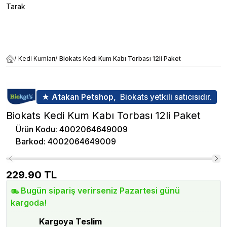
Tarak
/
Kedi Kumları
/
Biokats Kedi Kum Kabı Torbası 12li Paket
★ Atakan Petshop,
Biokats yetkili satıcısıdır.
Biokats Kedi Kum Kabı Torbası 12li Paket
Ürün Kodu
:
4002064649009
Barkod
:
4002064649009
229.90
TL
Bugün sipariş verirseniz Pazartesi günü
kargoda!
Kargoya Teslim