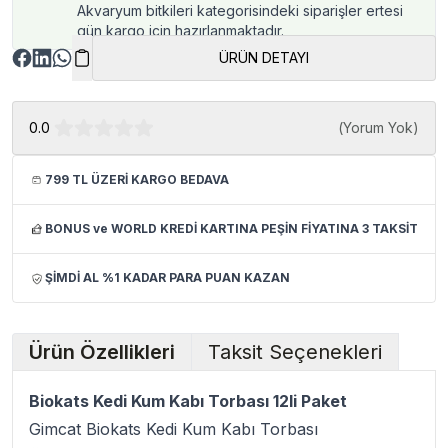
Akvaryum bitkileri kategorisindeki siparişler ertesi
gün kargo için hazırlanmaktadır.
ÜRÜN DETAYI
0.0
(
Yorum Yok
)
799 TL ÜZERİ KARGO BEDAVA
BONUS ve WORLD KREDİ KARTINA PEŞİN FİYATINA 3 TAKSİT
ŞİMDİ AL %1 KADAR PARA PUAN KAZAN
Ürün Özellikleri
Taksit Seçenekleri
Biokats Kedi Kum Kabı Torbası 12li Paket
Gimcat Biokats Kedi Kum Kabı Torbası