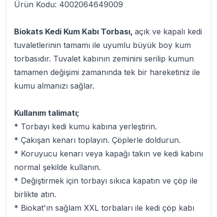
Ürün Kodu: 4002064649009
Biokats Kedi Kum Kabı Torbası,
açık ve kapalı kedi
tuvaletlerinin tamamı ile uyumlu büyük boy kum
torbasıdır. Tuvalet kabının zeminini serilip kumun
tamamen değişimi zamanında tek bir hareketiniz ile
kumu almanızı sağlar.
Kullanım talimatı;
* Torbayı kedi kumu kabına yerleştirin.
* Çakışan kenarı toplayın. Çöplerle doldurun.
* Koruyucu kenarı veya kapağı takın ve kedi kabını
normal şekilde kullanın.
* Değiştirmek için torbayı sıkıca kapatın ve çöp ile
birlikte atın.
* Biokat'ın sağlam XXL torbaları ile kedi çöp kabı