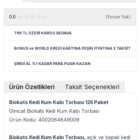
0.0
(
Yorum Yok
)
799 TL ÜZERİ KARGO BEDAVA
BONUS ve WORLD KREDİ KARTINA PEŞİN FİYATINA 3 TAKSİT
ŞİMDİ AL %1 KADAR PARA PUAN KAZAN
Ürün Özellikleri
Taksit Seçenekleri
Biokats Kedi Kum Kabı Torbası 12li Paket
Gimcat Biokats Kedi Kum Kabı Torbası
Ürün Kodu: 4002064649009
Biokats Kedi Kum Kabı Torbası,
açık ve kapalı kedi