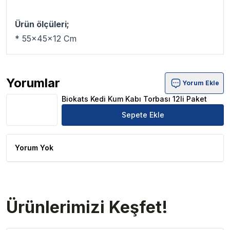
Ürün ölçüleri;
* 55x45x12 Cm
Yorumlar
Yorum Ekle
Biokats Kedi Kum Kabı Torbası 12li Paket Ürün Yorumları
Biokats Kedi Kum Kabı Torbası 12li Paket
Sepete Ekle
Yorum Yok
Ürünlerimizi Keşfet!