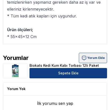
temizlenirken yapmanız gereken daha az iş var ve
elleriniz kirlenmeyecektir.
* Tüm kedi atık kapları için uygundur.
Ürün ölçüleri;
* 55x45x12 Cm
Yorumlar
Yorum Ekle
Biokats Kedi Kum Kabı Torbası 12li Paket Ürün Yorumları
Biokats Kedi Kum Kabı Torbası 12li Paket
Sepete Ekle
Yorum Yok
İlk yorumu sen yap