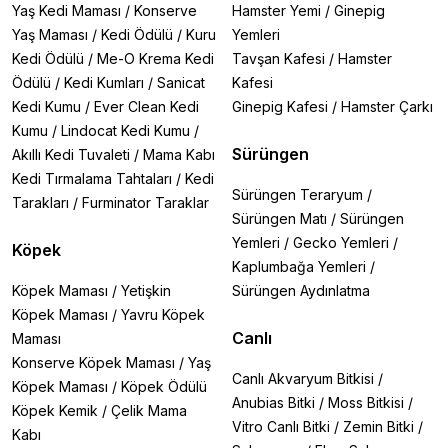
Yaş Kedi Maması
/
Konserve
Hamster Yemi
/
Ginepig
Yaş Maması
/
Kedi Ödülü
/
Kuru
Yemleri
Kedi Ödülü
/
Me-O Krema Kedi
Tavşan Kafesi
/
Hamster
Ödülü
/
Kedi Kumları
/
Sanicat
Kafesi
Kedi Kumu
/
Ever Clean Kedi
Ginepig Kafesi
/
Hamster Çarkı
Kumu
/
Lindocat Kedi Kumu
/
Sürüngen
Akıllı Kedi Tuvaleti
/
Mama Kabı
Kedi Tırmalama Tahtaları
/
Kedi
Sürüngen Teraryum
/
Tarakları
/
Furminator Taraklar
Sürüngen Matı
/
Sürüngen
Yemleri
/
Gecko Yemleri
/
Köpek
Kaplumbağa Yemleri
/
Köpek Maması
/
Yetişkin
Sürüngen Aydınlatma
Köpek Maması
/
Yavru Köpek
Canlı
Maması
Konserve Köpek Maması
/
Yaş
Canlı Akvaryum Bitkisi
/
Köpek Maması
/
Köpek Ödülü
Anubias Bitki
/
Moss Bitkisi
/
Köpek Kemik
/
Çelik Mama
Vitro Canlı Bitki
/
Zemin Bitki
/
Kabı