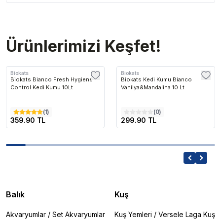
Ürünlerimizi Keşfet!
Biokats
Biokats
Biokats Bianco Fresh Hygiene
Biokats Kedi Kumu Bianco
Control Kedi Kumu 10Lt
Vanilya&Mandalina 10 Lt
(
1
)
(
0
)
359.90 TL
299.90 TL
Balık
Kuş
Akvaryumlar
/
Set Akvaryumlar
Kuş Yemleri
/
Versele Laga Kuş