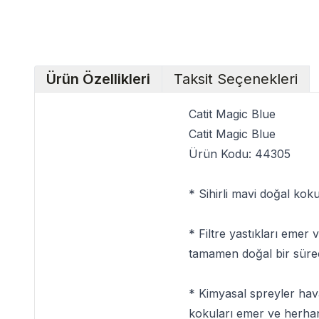
Ürün Özellikleri
Taksit Seçenekleri
Catit Magic Blue
Catit Magic Blue
Ürün Kodu:
44305
* Sihirli mavi doğal ko
* Filtre yastıkları emer
tamamen doğal bir süreç
* Kimyasal spreyler hav
kokuları emer ve herhan