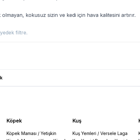
 olmayan, kokusuz sizin ve kedi için hava kalitesini artırır.
yedek filtre.
k
Köpek
Kuş
Köpek Maması
/
Yetişkin
Kuş Yemleri
/
Versele Laga