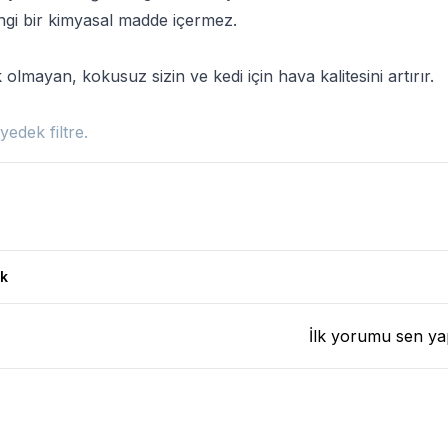
gi bir kimyasal madde içermez.
 olmayan, kokusuz sizin ve kedi için hava kalitesini artırır.
yedek filtre.
k
İlk yorumu sen ya