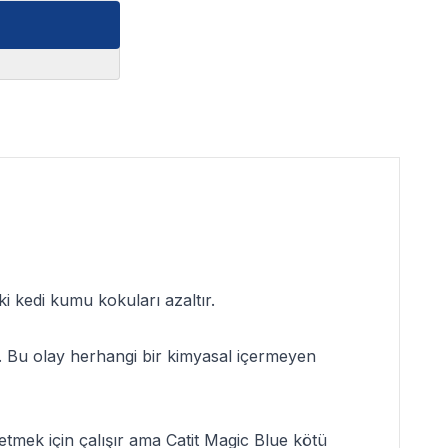
ki kedi kumu kokuları azaltır.
ir. Bu olay herhangi bir kimyasal içermeyen
etmek için çalışır ama
Catit Magic Blue
kötü