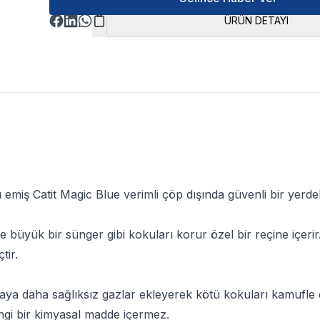
ÜRÜN DETAYI
ku emiş
Catit Magic Blue
verimli çöp dışında güvenli bir yerde
 ve büyük bir sünger gibi kokuları korur özel bir reçine içer
tir.
aya daha sağlıksız gazlar ekleyerek kötü kokuları kamufle 
gi bir kimyasal madde içermez.