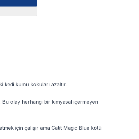
ki kedi kumu kokuları azaltır.
ir. Bu olay herhangi bir kimyasal içermeyen
etmek için çalışır ama
Catit Magic Blue
kötü