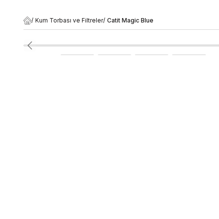
/
Kum Torbası ve Filtreler
/
Catit Magic Blue