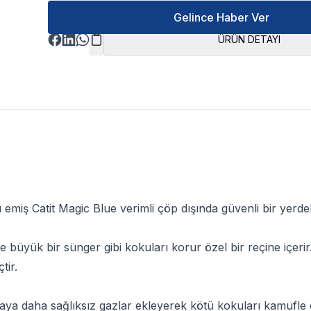
Gelince Haber Ver
ÜRÜN DETAYI
ku emiş
Catit Magic Blue
verimli çöp dışında güvenli bir yerde
 ve büyük bir sünger gibi kokuları korur özel bir reçine içer
tir.
aya daha sağlıksız gazlar ekleyerek kötü kokuları kamufle 