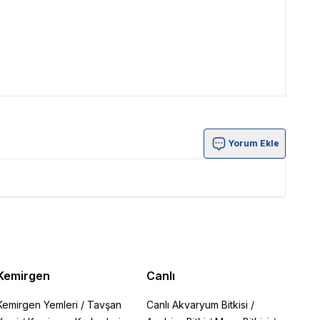
Yorum Ekle
Kemirgen
Canlı
Kemirgen Yemleri
/
Tavşan
Canlı Akvaryum Bitkisi
/