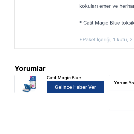
kokuları emer ve herhan
*
Catit Magic Blue
toksik
*Paket İçeriği; 1 kutu, 2 
Yorumlar
Catit Magic Blue Ürün Yorumları
Catit Magic Blue
Yorum Yo
Gelince Haber Ver