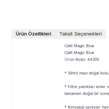
Ürün Özellikleri
Taksit Seçenekleri
Catit Magic Blue
Catit Magic Blue
Ürün Kodu:
44305
* Sihirli mavi doğal ko
* Filtre yastıkları emer
tamamen doğal bir süreç
* Kimyasal spreyler hav