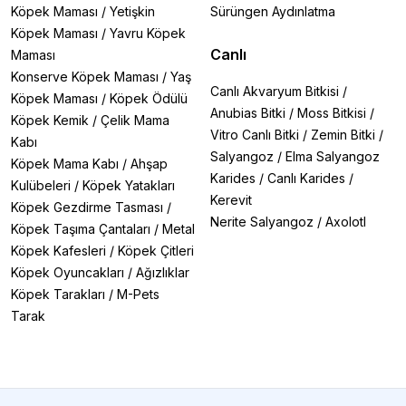
Köpek Maması
/
Yetişkin
Sürüngen Aydınlatma
Köpek Maması
/
Yavru Köpek
Canlı
Maması
Konserve Köpek Maması
/
Yaş
Canlı Akvaryum Bitkisi
/
Köpek Maması
/
Köpek Ödülü
Anubias Bitki
/
Moss Bitkisi
/
Köpek Kemik
/
Çelik Mama
Vitro Canlı Bitki
/
Zemin Bitki
/
Kabı
Salyangoz
/
Elma Salyangoz
Köpek Mama Kabı
/
Ahşap
Karides
/
Canlı Karides
/
Kulübeleri
/
Köpek Yatakları
Kerevit
Köpek Gezdirme Tasması
/
Nerite Salyangoz
/
Axolotl
Köpek Taşıma Çantaları
/
Metal
Köpek Kafesleri
/
Köpek Çitleri
Köpek Oyuncakları
/
Ağızlıklar
Köpek Tarakları
/
M-Pets
Tarak