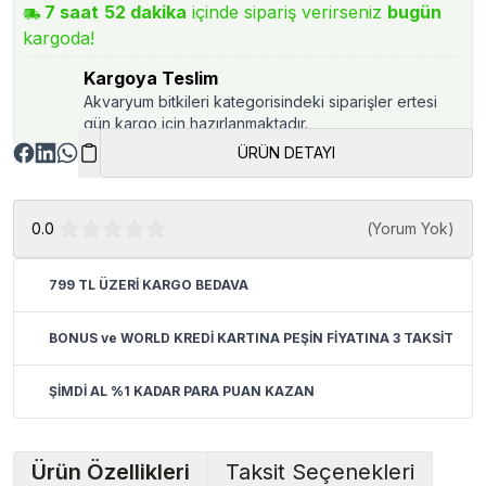
7
saat
52
dakika
içinde sipariş verirseniz
bugün
kargoda!
Kargoya Teslim
Akvaryum bitkileri kategorisindeki siparişler ertesi
gün kargo için hazırlanmaktadır.
ÜRÜN DETAYI
0.0
(
Yorum Yok
)
799 TL ÜZERİ KARGO BEDAVA
BONUS ve WORLD KREDİ KARTINA PEŞİN FİYATINA 3 TAKSİT
ŞİMDİ AL %1 KADAR PARA PUAN KAZAN
Ürün Özellikleri
Taksit Seçenekleri