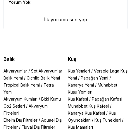
Yorum Yok
İlk yorumu sen yap
Balık
Kuş
Akvaryumlar
/
Set Akvaryumlar
Kuş Yemleri
/
Versele Laga Kuş
Balık Yemi
/
Cichlid Balık Yemi
Yemi
/
Papağan Yemi
/
Tropical Balık Yemi
/
Tetra
Kanarya Yemi
/
Muhabbet
Yemi
Kuşu Yemleri
Akvaryum Kumları
/
Bitki Kumu
Kuş Kafesi
/
Papağan Kafesi
Co2 Setleri
/
Akvaryum
Muhabbet Kuş Kafesi
/
Filtreleri
Kanarya Kuş Kafesi
/
Kuş
Eheim Dış Filtreler
/
Aquael Dış
Oyuncakları
/
Kuş Tünekleri
/
Filtreler
/
Fluval Dış Filtreler
Kuş Mamaları