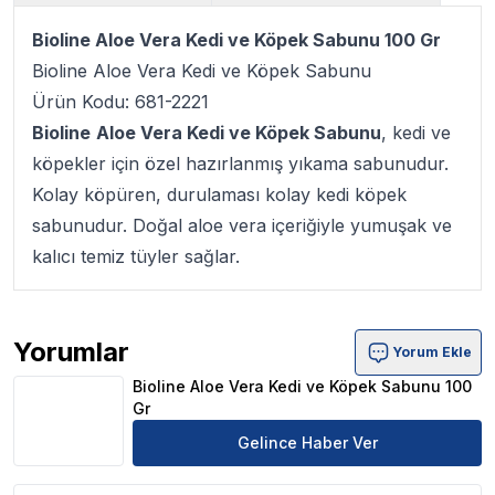
Bioline Aloe Vera Kedi ve Köpek Sabunu 100 Gr
Bioline Aloe Vera Kedi ve Köpek Sabunu
Ürün Kodu: 681-2221
Bioline
Aloe Vera Kedi ve Köpek Sabunu
, kedi ve
köpekler için özel hazırlanmış yıkama sabunudur.
Kolay köpüren, durulaması kolay kedi köpek
sabunudur. Doğal aloe vera içeriğiyle yumuşak ve
kalıcı temiz tüyler sağlar.
Yorumlar
Yorum Ekle
Bioline Aloe Vera Kedi ve Köpek Sabunu 100 Gr Ürün Yo
Bioline Aloe Vera Kedi ve Köpek Sabunu 100
Gr
Gelince Haber Ver