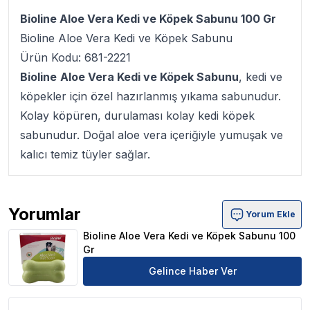
Bioline Aloe Vera Kedi ve Köpek Sabunu 100 Gr
Bioline Aloe Vera Kedi ve Köpek Sabunu
Ürün Kodu: 681-2221
Bioline
Aloe Vera Kedi ve Köpek Sabunu
, kedi ve
köpekler için özel hazırlanmış yıkama sabunudur.
Kolay köpüren, durulaması kolay kedi köpek
sabunudur. Doğal aloe vera içeriğiyle yumuşak ve
kalıcı temiz tüyler sağlar.
Yorumlar
Yorum Ekle
Bioline Aloe Vera Kedi ve Köpek Sabunu 100 Gr Ürün Yo
Bioline Aloe Vera Kedi ve Köpek Sabunu 100
Gr
Gelince Haber Ver