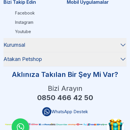
Bizi Takip Edin
Mobil Uygulamalar
Facebook
Instagram
Youtube
Kurumsal
Atakan Petshop
Aklınıza Takılan Bir Şey Mi Var?
Bizi Arayın
0850 466 42 50
WhatsApp Destek