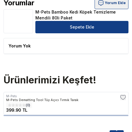
Yorumlar
Yorum Ekle
M-Pets Bamboo Kedi Köpek Temizleme Mendili 80li Pake
M-Pets Bamboo Kedi Köpek Temizleme
Mendili 80li Paket
Sepete Ekle
Yorum Yok
Ürünlerimizi Keşfet!
M-Pets
M-Pets Dematting Tool Tüy Açıcı Tırmık Tarak
(
0
)
399.90 TL