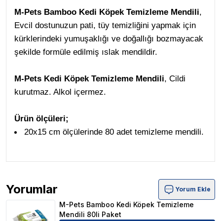
M-Pets Bamboo Kedi Köpek Temizleme Mendili
,
Evcil dostunuzun pati, tüy temizliğini yapmak için
kürklerindeki yumuşaklığı ve doğallığı bozmayacak
şekilde formüle edilmiş ıslak mendildir.
M-Pets
Kedi Köpek Temizleme Mendili
, Cildi
kurutmaz. Alkol içermez.
Ürün ölçüleri;
20x15 cm ölçülerinde 80 adet temizleme mendili.
Yorumlar
Yorum Ekle
M-Pets Bamboo Kedi Köpek Temizleme Mendili 80li Pake
M-Pets Bamboo Kedi Köpek Temizleme
Mendili 80li Paket