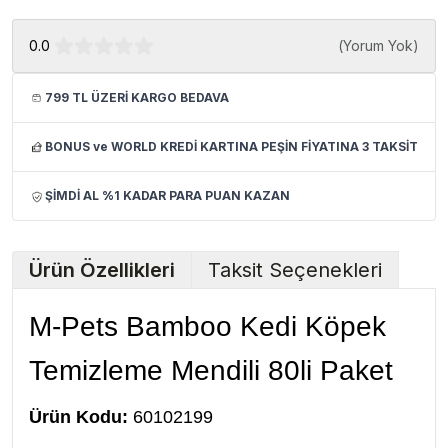
0.0
(
Yorum Yok
)
799 TL ÜZERİ KARGO BEDAVA
BONUS ve WORLD KREDİ KARTINA PEŞİN FİYATINA 3 TAKSİT
ŞİMDİ AL %1 KADAR PARA PUAN KAZAN
Ürün Özellikleri
Taksit Seçenekleri
M-Pets Bamboo Kedi Köpek
Temizleme Mendili 80li Paket
Ürün Kodu:
60102199