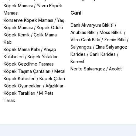
Köpek Maması
/
Yavru Köpek
Canlı
Maması
Konserve Köpek Maması
/
Yaş
Canlı Akvaryum Bitkisi
/
Köpek Maması
/
Köpek Ödülü
Anubias Bitki
/
Moss Bitkisi
/
Köpek Kemik
/
Çelik Mama
Vitro Canlı Bitki
/
Zemin Bitki
/
Kabı
Salyangoz
/
Elma Salyangoz
Köpek Mama Kabı
/
Ahşap
Karides
/
Canlı Karides
/
Kulübeleri
/
Köpek Yatakları
Kerevit
Köpek Gezdirme Tasması
Nerite Salyangoz
/
Axolotl
Köpek Taşıma Çantaları
/
Metal
Köpek Kafesleri
/
Köpek Çitleri
Köpek Oyuncakları
/
Ağızlıklar
Köpek Tarakları
/
M-Pets
Tarak