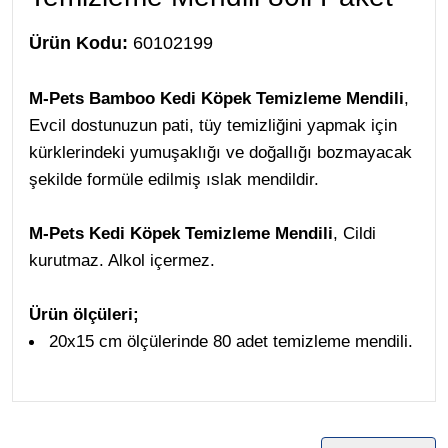
Ürün Kodu:
60102199
M-Pets Bamboo Kedi Köpek Temizleme Mendili
,
Evcil dostunuzun pati, tüy temizliğini yapmak için
kürklerindeki yumuşaklığı ve doğallığı bozmayacak
şekilde formüle edilmiş ıslak mendildir.
M-Pets
Kedi Köpek Temizleme Mendili
, Cildi
kurutmaz. Alkol içermez.
Ürün ölçüleri;
20x15 cm ölçülerinde 80 adet temizleme mendili.