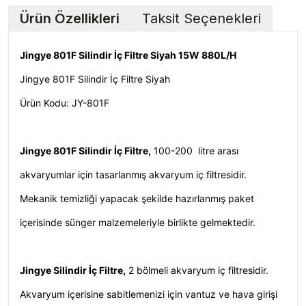
Ürün Özellikleri
Taksit Seçenekleri
Jingye 801F Silindir İç Filtre Siyah 15W 880L/H
Jingye 801F Silindir İç Filtre Siyah
Ürün Kodu: JY-801F
Jingye 801F Silindir İç Filtre,
100-200 litre arası
akvaryumlar için tasarlanmış akvaryum iç filtresidir.
Mekanik temizliği yapacak şekilde hazırlanmış paket
içerisinde sünger malzemeleriyle birlikte gelmektedir.
Jingye Silindir İç Filtre,
2
bölmeli akvaryum iç filtresidir.
Akvaryum içerisine sabitlemenizi için vantuz ve hava girişi