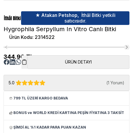
★ Atakan Petshop,
İthâl Bitki yetkili
satıcısıdır.
Hygrophila Serpyllum In Vitro Canlı Bitki
Ürün Kodu
:
2314522
344.90
TL
ÜRÜN DETAYI
5.0
(
1 Yorum
)
799 TL ÜZERİ KARGO BEDAVA
BONUS ve WORLD KREDİ KARTINA PEŞİN FİYATINA 3 TAKSİT
ŞİMDİ AL %1 KADAR PARA PUAN KAZAN