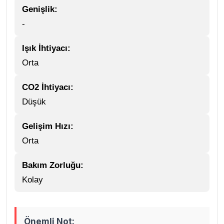
Genişlik:
-
Işık İhtiyacı:
Orta
CO2 İhtiyacı:
Düşük
Gelişim Hızı:
Orta
Bakım Zorluğu:
Kolay
Önemli Not: