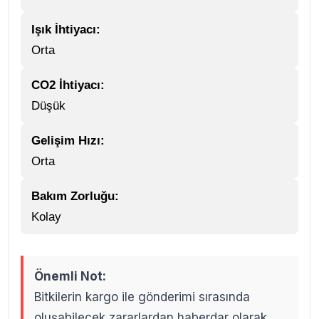
Işık İhtiyacı:
Orta
CO2 İhtiyacı:
Düşük
Gelişim Hızı:
Orta
Bakım Zorluğu:
Kolay
Önemli Not:
Bitkilerin kargo ile gönderimi sırasında
oluşabilecek zararlardan haberdar olarak