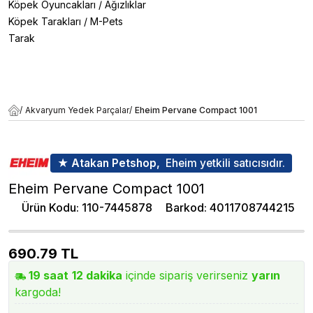
Köpek Oyuncakları
/
Ağızlıklar
Köpek Tarakları
/
M-Pets
Tarak
/
Akvaryum Yedek Parçalar
/
Eheim Pervane Compact 1001
★ Atakan Petshop,
Eheim yetkili satıcısıdır.
Eheim Pervane Compact 1001
Ürün Kodu
:
110-7445878
Barkod
:
4011708744215
690.79
TL
19
saat
12
dakika
içinde sipariş verirseniz
yarın
kargoda!