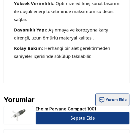
Yüksek Verimlilik
: Optimize edilmiş kanat tasarımı
ile düşük enerji tüketiminde maksimum su debisi
sağlar.
Dayanıklı Yapı
: Aşınmaya ve korozyona karşı
dirençli, uzun ömürlü materyal kalitesi.
Kolay Bakım
: Herhangi bir alet gerektirmeden
saniyeler içerisinde sökülüp takılabilir.
Yorumlar
Yorum Ekle
Eheim Pervane Compact 1001 Ürün Yorumları
Eheim Pervane Compact 1001
Sepete Ekle