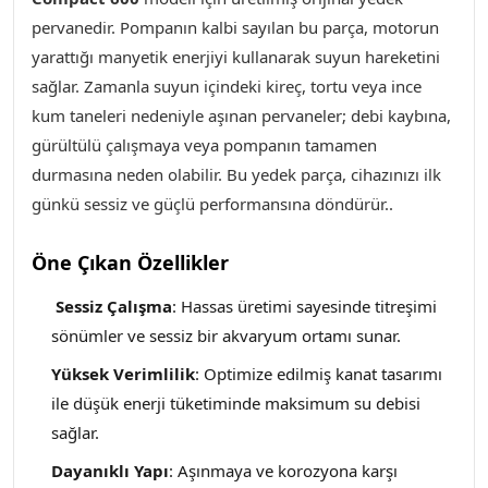
pervanedir. Pompanın kalbi sayılan bu parça, motorun
yarattığı manyetik enerjiyi kullanarak suyun hareketini
sağlar. Zamanla suyun içindeki kireç, tortu veya ince
kum taneleri nedeniyle aşınan pervaneler; debi kaybına,
gürültülü çalışmaya veya pompanın tamamen
durmasına neden olabilir. Bu yedek parça, cihazınızı ilk
günkü sessiz ve güçlü performansına döndürür..
Öne Çıkan Özellikler
Sessiz Çalışma
: Hassas üretimi sayesinde titreşimi
sönümler ve sessiz bir akvaryum ortamı sunar.
Yüksek Verimlilik
: Optimize edilmiş kanat tasarımı
ile düşük enerji tüketiminde maksimum su debisi
sağlar.
Dayanıklı Yapı
: Aşınmaya ve korozyona karşı