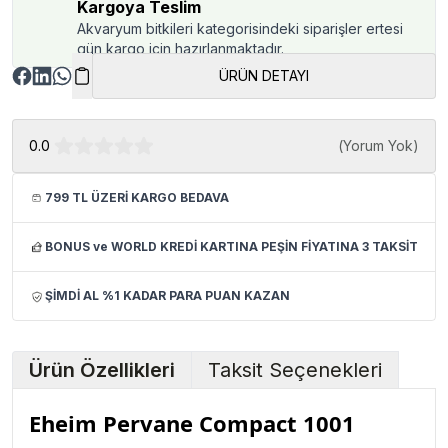
Kargoya Teslim
Akvaryum bitkileri kategorisindeki siparişler ertesi
gün kargo için hazırlanmaktadır.
ÜRÜN DETAYI
0.0
(
Yorum Yok
)
799 TL ÜZERİ KARGO BEDAVA
BONUS ve WORLD KREDİ KARTINA PEŞİN FİYATINA 3 TAKSİT
ŞİMDİ AL %1 KADAR PARA PUAN KAZAN
Ürün Özellikleri
Taksit Seçenekleri
Eheim Pervane Compact 1001