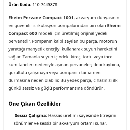
Ürün Kodu:
110-7445878
Eheim Pervane Compact 1001
, akvaryum dünyasının
en güvenilir sirkülasyon pompalarından biri olan
Eheim
Compact 600
modeli için üretilmiş orijinal yedek
pervanedir. Pompanın kalbi sayılan bu parça, motorun
yarattığı manyetik enerjiyi kullanarak suyun hareketini
sağlar. Zamanla suyun içindeki kireç, tortu veya ince
kum taneleri nedeniyle aşınan pervaneler; debi kaybına,
gürültülü çalışmaya veya pompanın tamamen
durmasına neden olabilir. Bu yedek parça, cihazınızı ilk
günkü sessiz ve güçlü performansına döndürür..
Öne Çıkan Özellikler
Sessiz Çalışma
: Hassas üretimi sayesinde titreşimi
sönümler ve sessiz bir akvaryum ortamı sunar.