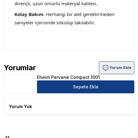
dirençli, uzun ömürlü materyal kalitesi.
Kolay Bakım
: Herhangi bir alet gerektirmeden
saniyeler içerisinde sökülüp takılabilir.
Yorumlar
Yorum Ekle
Eheim Pervane Compact 1001 Ürün Yorumları
Eheim Pervane Compact 1001
Sepete Ekle
Yorum Yok