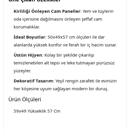
Kirliliği Önleyen Cam Paneller
: Yem ve tüylerin
oda içerisine dağılmasını önleyen şeffaf cam
korumalıklar.
İdeal Boyutlar
: 50x49x57 cm ölçüleri ile dar
alanlarda yüksek konfor ve ferah bir iç hacim sunar.
Üstün Hijyen
: Kolay bir şekilde çıkarılıp
temizlenebilen alt tepsi ve leke tutmayan pürüzsüz
yüzeyler.
Dekoratif Tasarım
: Yeşil rengin zarafeti ile evinizin
her köşesine uyum sağlayan modern bir duruş.
Ürün Ölçüleri
59x49 Yükseklik 57 Cm