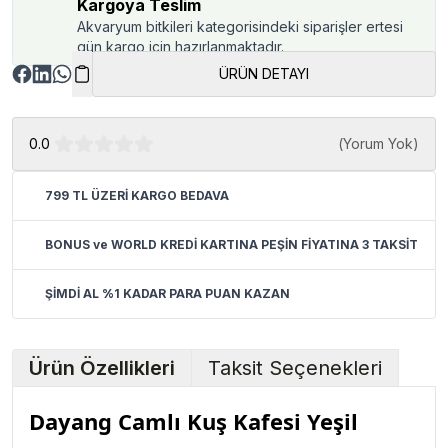
Kargoya Teslim
Akvaryum bitkileri kategorisindeki siparişler ertesi
gün kargo için hazırlanmaktadır.
ÜRÜN DETAYI
0.0
(
Yorum Yok
)
799 TL ÜZERİ KARGO BEDAVA
BONUS ve WORLD KREDİ KARTINA PEŞİN FİYATINA 3 TAKSİT
ŞİMDİ AL %1 KADAR PARA PUAN KAZAN
Ürün Özellikleri
Taksit Seçenekleri
Dayang Camlı Kuş Kafesi Yeşil