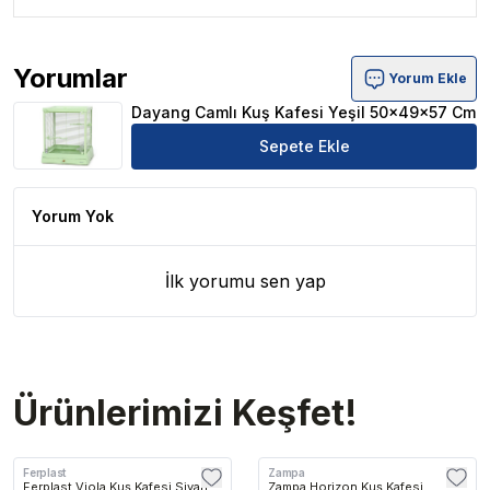
Yorumlar
Yorum Ekle
Dayang Camlı Kuş Kafesi Yeşil 50x49x57 Cm Ürün Yorum
Dayang Camlı Kuş Kafesi Yeşil 50x49x57 Cm
Sepete Ekle
Yorum Yok
İlk yorumu sen yap
Ürünlerimizi Keşfet!
Ferplast
Zampa
Ferplast Viola Kuş Kafesi Siyah
Zampa Horizon Kuş Kafesi