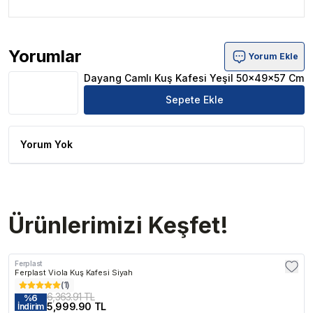
Yorumlar
Yorum Ekle
Dayang Camlı Kuş Kafesi Yeşil 50x49x57 Cm Ürün Yorum
Dayang Camlı Kuş Kafesi Yeşil 50x49x57 Cm
Sepete Ekle
Yorum Yok
Ürünlerimizi Keşfet!
Ferplast
Ferplast Viola Kuş Kafesi Siyah
(
1
)
6,363.91 TL
%
6
5,999.90 TL
İndirim