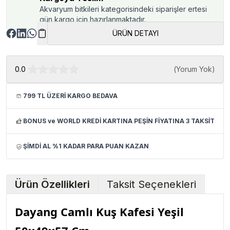
Akvaryum bitkileri kategorisindeki siparişler ertesi
gün kargo için hazırlanmaktadır.
ÜRÜN DETAYI
0.0
(
Yorum Yok
)
799 TL ÜZERİ KARGO BEDAVA
BONUS ve WORLD KREDİ KARTINA PEŞİN FİYATINA 3 TAKSİT
ŞİMDİ AL %1 KADAR PARA PUAN KAZAN
Ürün Özellikleri
Taksit Seçenekleri
Dayang Camlı Kuş Kafesi Yeşil