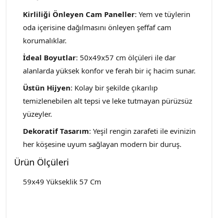
Kirliliği Önleyen Cam Paneller
: Yem ve tüylerin
oda içerisine dağılmasını önleyen şeffaf cam
korumalıklar.
İdeal Boyutlar
: 50x49x57 cm ölçüleri ile dar
alanlarda yüksek konfor ve ferah bir iç hacim sunar.
Üstün Hijyen
: Kolay bir şekilde çıkarılıp
temizlenebilen alt tepsi ve leke tutmayan pürüzsüz
yüzeyler.
Dekoratif Tasarım
: Yeşil rengin zarafeti ile evinizin
her köşesine uyum sağlayan modern bir duruş.
Ürün Ölçüleri
59x49 Yükseklik 57 Cm