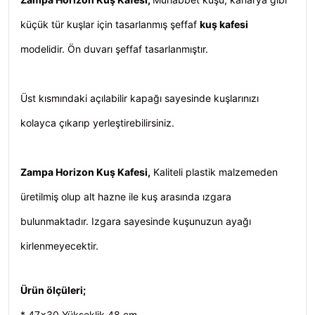
küçük tür kuşlar için tasarlanmış şeffaf
kuş kafesi
modelidir. Ön duvarı şeffaf tasarlanmıştır.
Üst kısmındaki açılabilir kapağı sayesinde kuşlarınızı
kolayca çıkarıp yerleştirebilirsiniz.
Zampa Horizon Kuş Kafesi,
Kaliteli plastik malzemeden
üretilmiş olup alt hazne ile kuş arasında ızgara
bulunmaktadır. Izgara sayesinde kuşunuzun ayağı
kirlenmeyecektir.
Ürün ölçüleri;
* 47
x30 Yükseklik 48 cm,