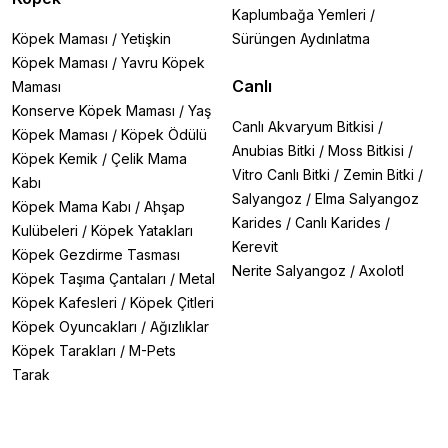
Kaplumbağa Yemleri
/
Köpek Maması
/
Yetişkin
Sürüngen Aydınlatma
Köpek Maması
/
Yavru Köpek
Canlı
Maması
Konserve Köpek Maması
/
Yaş
Canlı Akvaryum Bitkisi
/
Köpek Maması
/
Köpek Ödülü
Anubias Bitki
/
Moss Bitkisi
/
Köpek Kemik
/
Çelik Mama
Vitro Canlı Bitki
/
Zemin Bitki
/
Kabı
Salyangoz
/
Elma Salyangoz
Köpek Mama Kabı
/
Ahşap
Karides
/
Canlı Karides
/
Kulübeleri
/
Köpek Yatakları
Kerevit
Köpek Gezdirme Tasması
Nerite Salyangoz
/
Axolotl
Köpek Taşıma Çantaları
/
Metal
Köpek Kafesleri
/
Köpek Çitleri
Köpek Oyuncakları
/
Ağızlıklar
Köpek Tarakları
/
M-Pets
Tarak