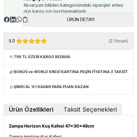
Akvaryum bitkileri kategorisindeki siparişler ertesi
gün kargo için hazırlanmaktadır.
ÜRÜN DETAYI
5.0
(
3 Yorum
)
799 TL ÜZERİ KARGO BEDAVA
BONUS ve WORLD KREDİ KARTINA PEŞİN FİYATINA 3 TAKSİT
ŞİMDİ AL %1 KADAR PARA PUAN KAZAN
Ürün Özellikleri
Taksit Seçenekleri
Zampa Horizon Kuş Kafesi 47x30x48cm
Zampa Horizon Kuş Kafesi