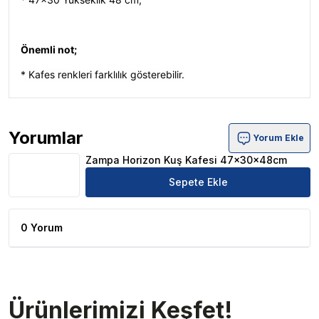
Önemli not;
* Kafes renkleri farklılık gösterebilir.
Yorumlar
Yorum Ekle
Zampa Horizon Kuş Kafesi 47x30x48cm Ürün Yorumlar
Zampa Horizon Kuş Kafesi 47x30x48cm
Sepete Ekle
0 Yorum
Ürünlerimizi Keşfet!