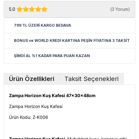
5.0
(
3 Yorum
)
799 TL ÜZERİ KARGO BEDAVA
BONUS ve WORLD KREDİ KARTINA PEŞİN FİYATINA 3 TAKSİT
ŞİMDİ AL %1 KADAR PARA PUAN KAZAN
Ürün Özellikleri
Taksit Seçenekleri
Zampa Horizon Kuş Kafesi 47x30x48cm
Zampa Horizon Kuş Kafesi
Ürün Kodu: Z-K006
Zampa Horizon Kuş Kafesi,
Muhabbet kuşu, kanarya gibi