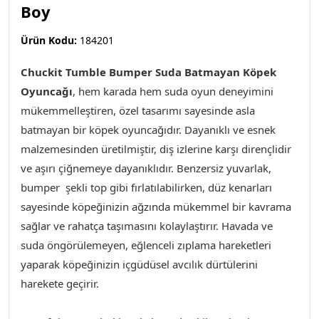
Boy
Ürün Kodu:
184201
Chuckit Tumble Bumper Suda Batmayan Köpek
Oyuncağı
,
hem karada hem suda oyun deneyimini
mükemmelleştiren, özel tasarımı sayesinde asla
batmayan bir köpek oyuncağıdır. Dayanıklı ve esnek
malzemesinden üretilmiştir, diş izlerine karşı dirençlidir
ve aşırı çiğnemeye dayanıklıdır. Benzersiz yuvarlak,
bumper şekli top gibi fırlatılabilirken, düz kenarları
sayesinde köpeğinizin ağzında mükemmel bir kavrama
sağlar ve rahatça taşımasını kolaylaştırır. Havada ve
suda öngörülemeyen, eğlenceli zıplama hareketleri
yaparak köpeğinizin içgüdüsel avcılık dürtülerini
harekete geçirir.