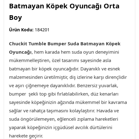
Batmayan Köpek Oyuncağı Orta
Boy
Ürün Kodu:
184201
Chuckit Tumble Bumper Suda Batmayan Köpek
Oyuncağı
,
hem karada hem suda oyun deneyimini
mükemmelleştiren, özel tasarımı sayesinde asla
batmayan bir köpek oyuncağıdır. Dayanıklı ve esnek
malzemesinden üretilmiştir, diş izlerine karşı dirençlidir
ve aşırı çiğnemeye dayanıklıdır. Benzersiz yuvarlak,
bumper şekli top gibi fırlatılabilirken, düz kenarları
sayesinde köpeğinizin ağzında mükemmel bir kavrama
sağlar ve rahatça taşımasını kolaylaştırır. Havada ve
suda öngörülemeyen, eğlenceli zıplama hareketleri
yaparak köpeğinizin içgüdüsel avcılık dürtülerini
harekete geçirir.