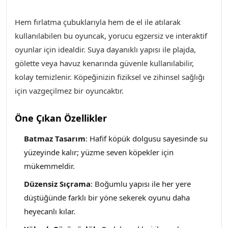
Hem fırlatma çubuklarıyla hem de el ile atılarak
kullanılabilen bu oyuncak, yorucu egzersiz ve interaktif
oyunlar için idealdir. Suya dayanıklı yapısı ile plajda,
gölette veya havuz kenarında güvenle kullanılabilir,
kolay temizlenir. Köpeğinizin fiziksel ve zihinsel sağlığı
için vazgeçilmez bir oyuncaktır.
Öne Çıkan Özellikler
Batmaz Tasarım
: Hafif köpük dolgusu sayesinde su
yüzeyinde kalır; yüzme seven köpekler için
mükemmeldir.
Düzensiz Sıçrama
: Boğumlu yapısı ile her yere
düştüğünde farklı bir yöne sekerek oyunu daha
heyecanlı kılar.