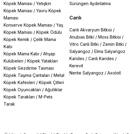
Köpek Maması
/
Yetişkin
Sürüngen Aydınlatma
Köpek Maması
/
Yavru Köpek
Canlı
Maması
Konserve Köpek Maması
/
Yaş
Canlı Akvaryum Bitkisi
/
Köpek Maması
/
Köpek Ödülü
Anubias Bitki
/
Moss Bitkisi
/
Köpek Kemik
/
Çelik Mama
Vitro Canlı Bitki
/
Zemin Bitki
/
Kabı
Salyangoz
/
Elma Salyangoz
Köpek Mama Kabı
/
Ahşap
Karides
/
Canlı Karides
/
Kulübeleri
/
Köpek Yatakları
Kerevit
Köpek Gezdirme Tasması
Nerite Salyangoz
/
Axolotl
Köpek Taşıma Çantaları
/
Metal
Köpek Kafesleri
/
Köpek Çitleri
Köpek Oyuncakları
/
Ağızlıklar
Köpek Tarakları
/
M-Pets
Tarak