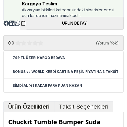
Kargoya Teslim
Akvaryum bitkileri kategorisindeki siparişler ertesi
gün kargo için hazırlanmaktadır.
ÜRÜN DETAYI
0.0
(
Yorum Yok
)
799 TL ÜZERİ KARGO BEDAVA
BONUS ve WORLD KREDİ KARTINA PEŞİN FİYATINA 3 TAKSİT
ŞİMDİ AL %1 KADAR PARA PUAN KAZAN
Ürün Özellikleri
Taksit Seçenekleri
Chuckit Tumble Bumper Suda