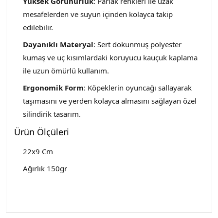
Yüksek Görünürlük
: Parlak renkleri ile uzak
mesafelerden ve suyun içinden kolayca takip
edilebilir.
Dayanıklı Materyal
: Sert dokunmuş polyester
kumaş ve uç kısımlardaki koruyucu kauçuk kaplama
ile uzun ömürlü kullanım.
Ergonomik Form
: Köpeklerin oyuncağı sallayarak
taşımasını ve yerden kolayca almasını sağlayan özel
silindirik tasarım.
Ürün Ölçüleri
22x9 Cm
Ağırlık 150gr