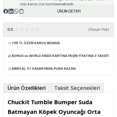
gün kargo için hazırlanmaktadır.
ÜRÜN DETAYI
0.0
(
Yorum Yok
)
799 TL ÜZERİ KARGO BEDAVA
BONUS ve WORLD KREDİ KARTINA PEŞİN FİYATINA 3 TAKSİT
ŞİMDİ AL %1 KADAR PARA PUAN KAZAN
Ürün Özellikleri
Taksit Seçenekleri
Chuckit Tumble Bumper Suda
Batmayan Köpek Oyuncağı Orta