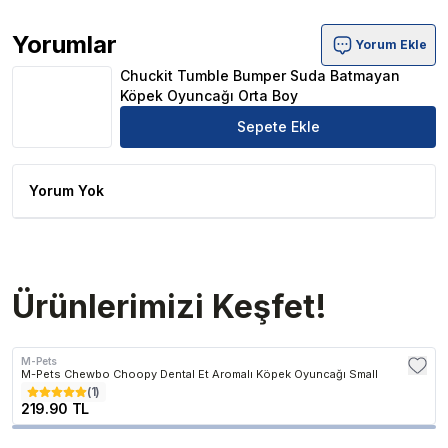
Yorumlar
Yorum Ekle
Chuckit Tumble Bumper Suda Batmayan Köpek Oyuncağı
Chuckit Tumble Bumper Suda Batmayan
Köpek Oyuncağı Orta Boy
Sepete Ekle
Yorum Yok
Ürünlerimizi Keşfet!
M-Pets
M-Pets Chewbo Choopy Dental Et Aromalı Köpek Oyuncağı Small
(
1
)
219.90 TL