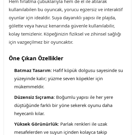
Hem fırlatma çubuklarıyla hem de el ile atılarak
kullanılabilen bu oyuncak, yorucu egzersiz ve interaktif
oyunlar için idealdir. Suya dayanıklı yapısı ile plajda,
gölette veya havuz kenarında güvenle kullanılabilir,
kolay temizlenir. Köpeğinizin fiziksel ve zihinsel sağlığı
için vazgeçilmez bir oyuncaktır.
Öne Çıkan Özellikler
Batmaz Tasarım
: Hafif köpük dolgusu sayesinde su
yüzeyinde kalır; yüzme seven köpekler için
mükemmeldir.
Düzensiz Sıçrama
: Boğumlu yapısı ile her yere
düştüğünde farklı bir yöne sekerek oyunu daha
heyecanlı kılar.
Yüksek Görünürlük
: Parlak renkleri ile uzak
mesafelerden ve suyun içinden kolayca takip