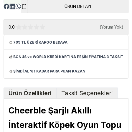
ÜRÜN DETAYI
0.0
(
Yorum Yok
)
799 TL ÜZERİ KARGO BEDAVA
BONUS ve WORLD KREDİ KARTINA PEŞİN FİYATINA 3 TAKSİT
ŞİMDİ AL %1 KADAR PARA PUAN KAZAN
Ürün Özellikleri
Taksit Seçenekleri
Cheerble Şarjlı Akıllı
İnteraktif Köpek Oyun Topu