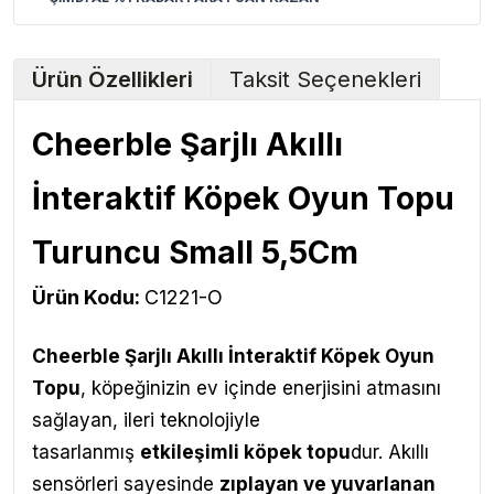
Ürün Özellikleri
Taksit Seçenekleri
Cheerble Şarjlı Akıllı
İnteraktif Köpek Oyun Topu
Turuncu Small 5,5Cm
Ürün Kodu:
C1221-O
Cheerble Şarjlı Akıllı İnteraktif Köpek Oyun
Topu
, köpeğinizin ev içinde enerjisini atmasını
sağlayan, ileri teknolojiyle
tasarlanmış
etkileşimli köpek topu
dur. Akıllı
sensörleri sayesinde
zıplayan ve yuvarlanan