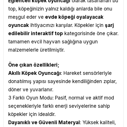
Eğlenceli köpek oyuncağı
olarak tasarlanan bu
top, köpeğinizin yalnız kaldığı anlarda bile onu
meşgul eder ve
evde köpeği oyalayacak
oyuncak
ihtiyacınızı karşılar. Köpekler için
şarj
edilebilir interaktif top
kategorisinde öne çıkar.
tamamen evcil hayvan sağlığına uygun
malzemelerle üretilmiştir.
Öne çıkan özellikleri;
Akıllı Köpek Oyuncağı
: Hareket sensörleriyle
donatılmış yapısı sayesinde kendiliğinden zıplar,
döner ve yuvarlanır.
3 Farklı Oyun Modu: Pasif, normal ve aktif mod
seçenekleriyle farklı enerji seviyelerine sahip
köpekler için idealdir.
Dayanıklı ve Güvenli Materyal
: Yüksek kaliteli,