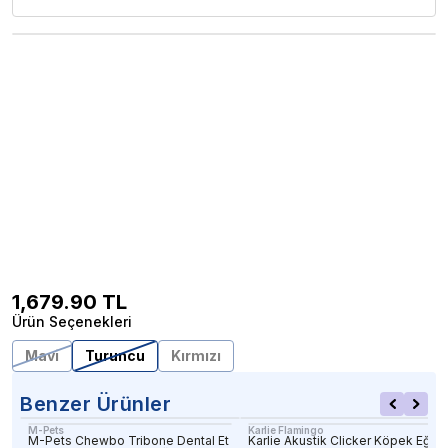
1,679.90
TL
Ürün Seçenekleri
Mavi
Turuncu
Kırmızı
Benzer Ürünler
M-Pets
Karlie Flamingo
M-Pets Chewbo Tribone Dental Et
Karlie Akustik Clicker Köpek Eğiti