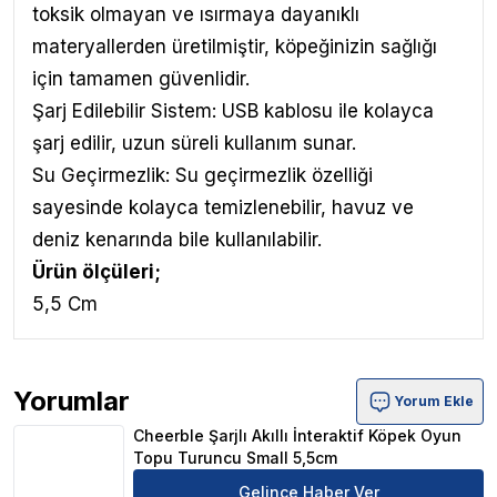
toksik olmayan ve ısırmaya dayanıklı
materyallerden üretilmiştir, köpeğinizin sağlığı
için tamamen güvenlidir.
Şarj Edilebilir Sistem: USB kablosu ile kolayca
şarj edilir, uzun süreli kullanım sunar.
Su Geçirmezlik: Su geçirmezlik özelliği
sayesinde kolayca temizlenebilir, havuz ve
deniz kenarında bile kullanılabilir.
Ürün ölçüleri;
5,5 Cm
Yorumlar
Yorum Ekle
Cheerble Şarjlı Akıllı İnteraktif Köpek Oyun Topu Turun
Cheerble Şarjlı Akıllı İnteraktif Köpek Oyun
Topu Turuncu Small 5,5cm
Gelince Haber Ver