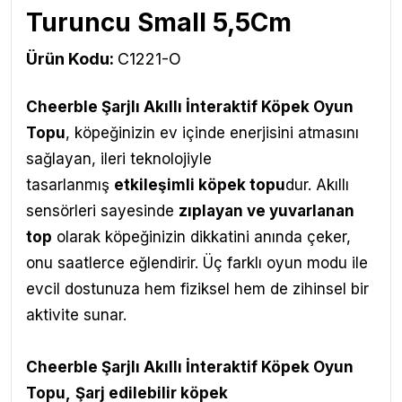
Turuncu Small 5,5Cm
Ürün Kodu:
C1221-O
Cheerble Şarjlı Akıllı İnteraktif Köpek Oyun
Topu
, köpeğinizin ev içinde enerjisini atmasını
sağlayan, ileri teknolojiyle
tasarlanmış
etkileşimli köpek topu
dur. Akıllı
sensörleri sayesinde
zıplayan ve yuvarlanan
top
olarak köpeğinizin dikkatini anında çeker,
onu saatlerce eğlendirir. Üç farklı oyun modu ile
evcil dostunuza hem fiziksel hem de zihinsel bir
aktivite sunar.
Cheerble Şarjlı Akıllı İnteraktif Köpek Oyun
Topu
,
Ş
arj edilebilir köpek