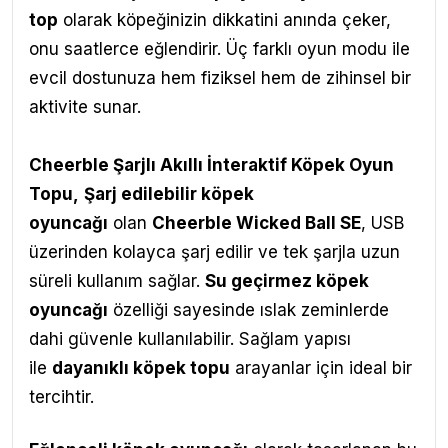
top
olarak köpeğinizin dikkatini anında çeker,
onu saatlerce eğlendirir. Üç farklı oyun modu ile
evcil dostunuza hem fiziksel hem de zihinsel bir
aktivite sunar.
Cheerble Şarjlı Akıllı İnteraktif Köpek Oyun
Topu
,
Ş
arj edilebilir köpek
oyuncağı
olan
Cheerble Wicked Ball SE
, USB
üzerinden kolayca şarj edilir ve tek şarjla uzun
süreli kullanım sağlar.
Su geçirmez köpek
oyuncağı
özelliği sayesinde ıslak zeminlerde
dahi güvenle kullanılabilir. Sağlam yapısı
ile
dayanıklı köpek topu
arayanlar için ideal bir
tercihtir.