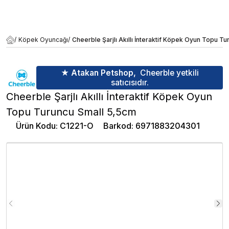
/
Köpek Oyuncağı
/
Cheerble Şarjlı Akıllı İnteraktif Köpek Oyun Topu T
★ Atakan Petshop,
Cheerble yetkili
satıcısıdır.
Cheerble Şarjlı Akıllı İnteraktif Köpek Oyun
Topu Turuncu Small 5,5cm
Ürün Kodu
:
C1221-O
Barkod
:
6971883204301