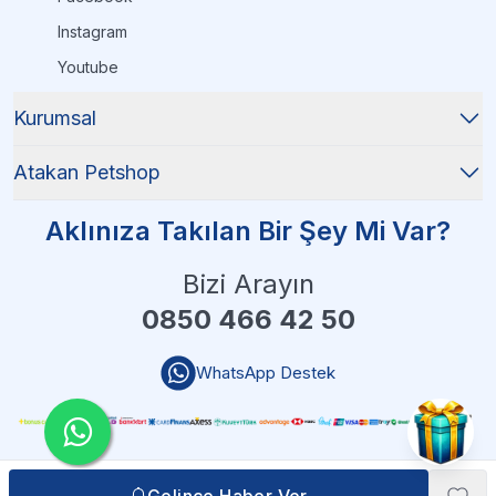
Instagram
Youtube
Kurumsal
Atakan Petshop
Aklınıza Takılan Bir Şey Mi Var?
Bizi Arayın
0850 466 42 50
WhatsApp Destek