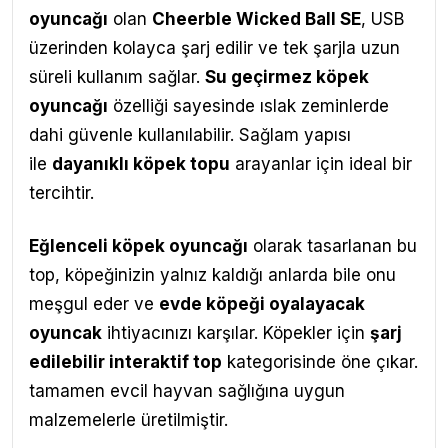
oyuncağı
olan
Cheerble Wicked Ball SE
, USB
üzerinden kolayca şarj edilir ve tek şarjla uzun
süreli kullanım sağlar.
Su geçirmez köpek
oyuncağı
özelliği sayesinde ıslak zeminlerde
dahi güvenle kullanılabilir. Sağlam yapısı
ile
dayanıklı köpek topu
arayanlar için ideal bir
tercihtir.
Eğlenceli köpek oyuncağı
olarak tasarlanan bu
top, köpeğinizin yalnız kaldığı anlarda bile onu
meşgul eder ve
evde köpeği oyalayacak
oyuncak
ihtiyacınızı karşılar. Köpekler için
şarj
edilebilir interaktif top
kategorisinde öne çıkar.
tamamen evcil hayvan sağlığına uygun
malzemelerle üretilmiştir.