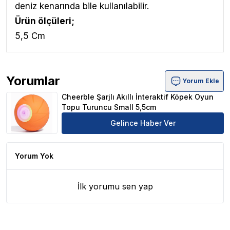
deniz kenarında bile kullanılabilir.
Ürün ölçüleri;
5,5 Cm
Yorumlar
Yorum Ekle
Cheerble Şarjlı Akıllı İnteraktif Köpek Oyun Topu Turun
Cheerble Şarjlı Akıllı İnteraktif Köpek Oyun
Topu Turuncu Small 5,5cm
Gelince Haber Ver
Yorum Yok
İlk yorumu sen yap