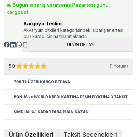
Bugün sipariş verirseniz Pazartesi günü
kargoda!
Kargoya Teslim
Akvaryum bitkileri kategorisindeki siparişler ertesi
gün kargo için hazırlanmaktadır.
ÜRÜN DETAYI
5.0
(
1 Yorum
)
799 TL ÜZERİ KARGO BEDAVA
BONUS ve WORLD KREDİ KARTINA PEŞİN FİYATINA 3 TAKSİT
ŞİMDİ AL %1 KADAR PARA PUAN KAZAN
Ürün Özellikleri
Taksit Seçenekleri