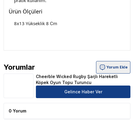
pratik kullanım.
Ürün Ölçüleri
8x13 Yükseklik 8
Cm
Yorumlar
Yorum Ekle
Cheerble Wicked Rugby Şarjlı Hareketli Köpek Oyun To
Cheerble Wicked Rugby Şarjlı Hareketli
Köpek Oyun Topu Turuncu
Gelince Haber Ver
0 Yorum