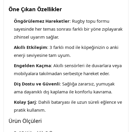
Öne Çıkan Özellikler
Öngörülemez Hareketler
: Rugby topu formu
sayesinde her temas sonrası farklı bir yöne zıplayarak
zihinsel uyarım sağlar.
Akıllı Etkileşim
: 3 farklı mod ile köpeğinizin o anki
enerji seviyesine tam uyum.
Engelden Kaçma
: Akıllı sensörleri ile duvarlara veya
mobilyalara takılmadan serbestçe hareket eder.
Diş Dostu ve Güvenli
: Sağlığa zararsız, yumuşak
ama dayanıklı dış kaplama ile konforlu kavrama.
Kolay Şarj
: Dahili bataryası ile uzun süreli eğlence ve
pratik kullanım.
Ürün Ölçüleri