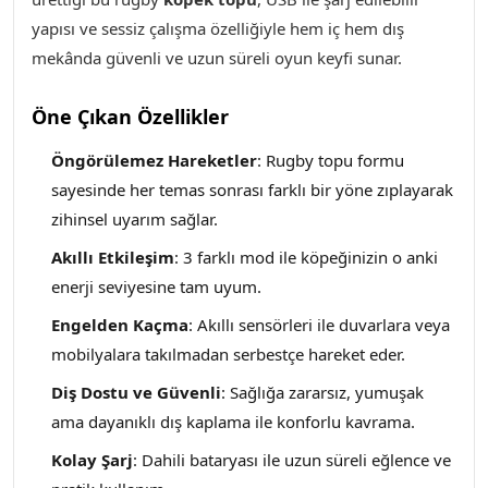
yapısı ve sessiz çalışma özelliğiyle hem iç hem dış
mekânda güvenli ve uzun süreli oyun keyfi sunar.
Öne Çıkan Özellikler
Öngörülemez Hareketler
: Rugby topu formu
sayesinde her temas sonrası farklı bir yöne zıplayarak
zihinsel uyarım sağlar.
Akıllı Etkileşim
: 3 farklı mod ile köpeğinizin o anki
enerji seviyesine tam uyum.
Engelden Kaçma
: Akıllı sensörleri ile duvarlara veya
mobilyalara takılmadan serbestçe hareket eder.
Diş Dostu ve Güvenli
: Sağlığa zararsız, yumuşak
ama dayanıklı dış kaplama ile konforlu kavrama.
Kolay Şarj
: Dahili bataryası ile uzun süreli eğlence ve