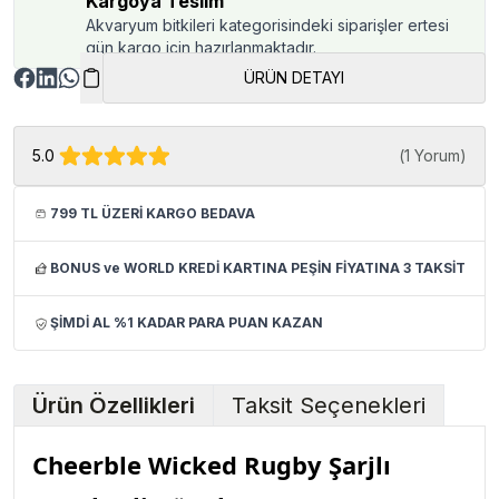
Kargoya Teslim
Akvaryum bitkileri kategorisindeki siparişler ertesi
gün kargo için hazırlanmaktadır.
ÜRÜN DETAYI
5.0
(
1 Yorum
)
799 TL ÜZERİ KARGO BEDAVA
BONUS ve WORLD KREDİ KARTINA PEŞİN FİYATINA 3 TAKSİT
ŞİMDİ AL %1 KADAR PARA PUAN KAZAN
Ürün Özellikleri
Taksit Seçenekleri
Cheerble Wicked Rugby Şarjlı