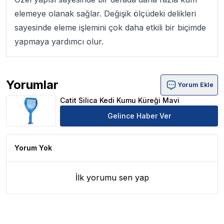
elemeye olanak sağlar. Değişik ölçüdeki delikleri
sayesinde eleme işlemini çok daha etkili bir biçimde
yapmaya yardımcı olur.
Yorumlar
Yorum Ekle
Catit Silica Kedi Kumu Küreği Mavi Ürün Yorumları
Catit Silica Kedi Kumu Küreği Mavi
Gelince Haber Ver
Yorum Yok
İlk yorumu sen yap