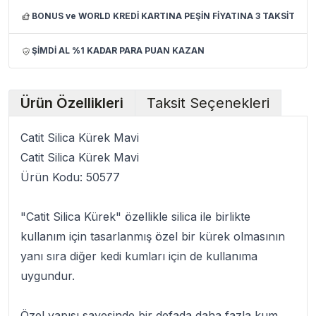
BONUS ve WORLD KREDİ KARTINA PEŞİN FİYATINA 3 TAKSİT
ŞİMDİ AL %1 KADAR PARA PUAN KAZAN
Ürün Özellikleri
Taksit Seçenekleri
Catit Silica Kürek Mavi
Catit Silica Kürek Mavi
Ürün Kodu:
50577
"
Catit Silica Kürek
" özellikle silica ile birlikte
kullanım için tasarlanmış özel bir kürek olmasının
yanı sıra diğer kedi kumları için de kullanıma
uygundur.
Özel yapısı sayesinde bir defada daha fazla kum