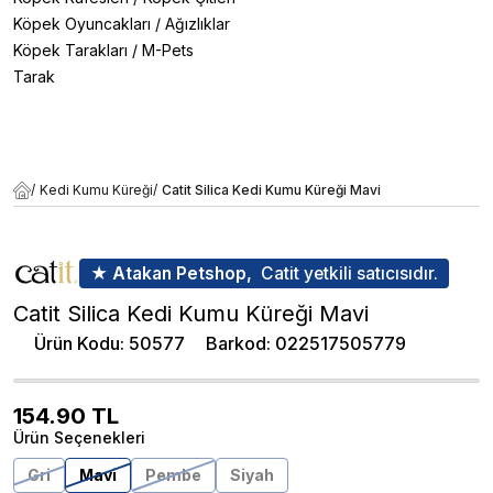
Köpek Oyuncakları
/
Ağızlıklar
Köpek Tarakları
/
M-Pets
Tarak
/
Kedi Kumu Küreği
/
Catit Silica Kedi Kumu Küreği Mavi
★ Atakan Petshop,
Catit yetkili satıcısıdır.
Catit Silica Kedi Kumu Küreği Mavi
Ürün Kodu
:
50577
Barkod
:
022517505779
154.90
TL
Ürün Seçenekleri
Gri
Mavi
Pembe
Siyah