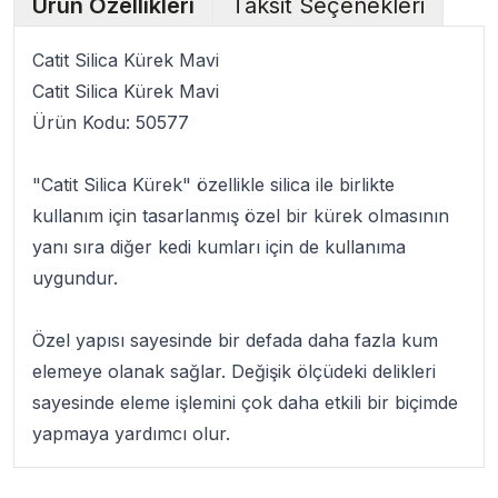
Ürün Özellikleri
Taksit Seçenekleri
Catit Silica Kürek Mavi
Catit Silica Kürek Mavi
Ürün Kodu:
50577
"
Catit Silica Kürek
" özellikle silica ile birlikte
kullanım için tasarlanmış özel bir kürek olmasının
yanı sıra diğer kedi kumları için de kullanıma
uygundur.
Özel yapısı sayesinde bir defada daha fazla kum
elemeye olanak sağlar. Değişik ölçüdeki delikleri
sayesinde eleme işlemini çok daha etkili bir biçimde
yapmaya yardımcı olur.