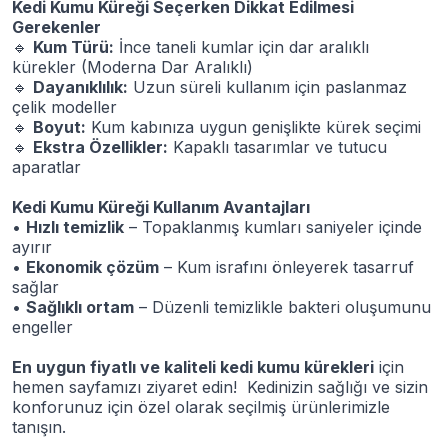
Kedi Kumu Küreği Seçerken Dikkat Edilmesi
Gerekenler
🔹
Kum Türü:
İnce taneli kumlar için dar aralıklı
kürekler (Moderna Dar Aralıklı)
🔹
Dayanıklılık:
Uzun süreli kullanım için paslanmaz
çelik modeller
🔹
Boyut:
Kum kabınıza uygun genişlikte kürek seçimi
🔹
Ekstra Özellikler:
Kapaklı tasarımlar ve tutucu
aparatlar
Kedi Kumu Küreği Kullanım Avantajları
•
Hızlı temizlik
– Topaklanmış kumları saniyeler içinde
ayırır
•
Ekonomik çözüm
– Kum israfını önleyerek tasarruf
sağlar
•
Sağlıklı ortam
– Düzenli temizlikle bakteri oluşumunu
engeller
En uygun fiyatlı ve kaliteli kedi kumu kürekleri
için
hemen sayfamızı ziyaret edin! Kedinizin sağlığı ve sizin
konforunuz için özel olarak seçilmiş ürünlerimizle
tanışın.