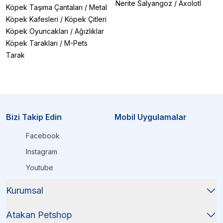
Nerite Salyangoz
/
Axolotl
Köpek Taşıma Çantaları
/
Metal
Köpek Kafesleri
/
Köpek Çitleri
Köpek Oyuncakları
/
Ağızlıklar
Köpek Tarakları
/
M-Pets
Tarak
Bizi Takip Edin
Mobil Uygulamalar
Facebook
Instagram
Youtube
Kurumsal
Atakan Petshop