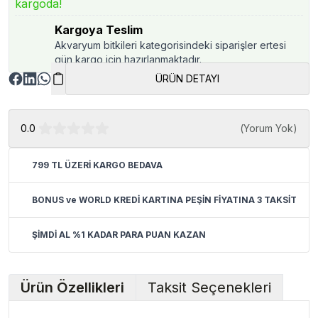
kargoda!
Kargoya Teslim
Akvaryum bitkileri kategorisindeki siparişler ertesi
gün kargo için hazırlanmaktadır.
ÜRÜN DETAYI
0.0
(
Yorum Yok
)
799 TL ÜZERİ KARGO BEDAVA
BONUS ve WORLD KREDİ KARTINA PEŞİN FİYATINA 3 TAKSİT
ŞİMDİ AL %1 KADAR PARA PUAN KAZAN
Ürün Özellikleri
Taksit Seçenekleri