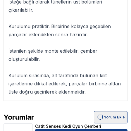
İsteğe bağlı olarak tünellerin üst bölümleri
çıkarılabilir.
Kurulumu pratiktir. Birbirine kolayca geçebilen
parçalar eklendikten sonra hazırdır.
İstenilen şekilde monte edilebilir, çember
oluşturulabilir.
Kurulum sırasında, alt tarafında bulunan kilit
işaretlerine dikkat edilerek, parçalar birbirine alttan
üste doğru geçirilerek eklenmelidir.
Yorumlar
Yorum Ekle
Catit Senses Kedi Oyun Çemberi Ürün Yorumları
Catit Senses Kedi Oyun Çemberi