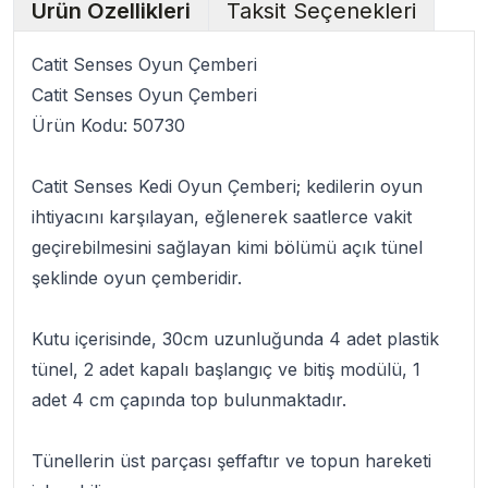
Ürün Özellikleri
Taksit Seçenekleri
Catit Senses Oyun Çemberi
Catit Senses Oyun Çemberi
Ürün Kodu:
50730
Catit Senses Kedi Oyun Çemberi
; kedilerin oyun
ihtiyacını karşılayan, eğlenerek saatlerce vakit
geçirebilmesini sağlayan kimi bölümü açık tünel
şeklinde oyun çemberidir.
Kutu içerisinde, 30cm uzunluğunda 4 adet plastik
tünel, 2 adet kapalı başlangıç ve bitiş modülü, 1
adet 4 cm çapında top bulunmaktadır.
Tünellerin üst parçası şeffaftır ve topun hareketi