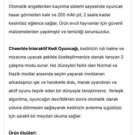
Otomatik engellerden kaçınma sistemi sayesinde oyuncak
hasar görmeden kalır ve 200 mAh pil, 2 saate kadar
kesintisiz eğlence sağlar. Ürün evcil hayvanlar için güvenli
malzemelerden yapılmıştır ve temizliği sorunsuzdur.
Cheerble İnteraktif Kedi Oyuncağı,
kedinizin ruh haline ve
mizacına uyacak şekilde özelleştirmenize olanak tanıyan 2
çalışma modu sunar. Hız düzeyleri farklı olan Normal ve
Nazik modlar arasında seçim yaparak mırıldanan
arkadaşınızı ışık ve hareketle dolu, merak uyandıran ve
aktif oyunu teşvik eden bir dünyayla tanıştırırsınız. Yerleşik
algoritma, oyuncağın devrildikten sonra otomatik olarak
yoluna dönmesini sağlayarak kedinizin avlanma içgüdüsü
için sürekli bir meydan okuma sağlar.
Ürün ölçüleri;