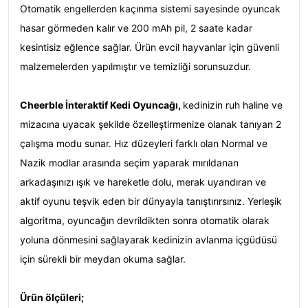
Otomatik engellerden kaçınma sistemi sayesinde oyuncak
hasar görmeden kalır ve 200 mAh pil, 2 saate kadar
kesintisiz eğlence sağlar. Ürün evcil hayvanlar için güvenli
malzemelerden yapılmıştır ve temizliği sorunsuzdur.
Cheerble İnteraktif Kedi Oyuncağı,
kedinizin ruh haline ve
mizacına uyacak şekilde özelleştirmenize olanak tanıyan 2
çalışma modu sunar. Hız düzeyleri farklı olan Normal ve
Nazik modlar arasında seçim yaparak mırıldanan
arkadaşınızı ışık ve hareketle dolu, merak uyandıran ve
aktif oyunu teşvik eden bir dünyayla tanıştırırsınız. Yerleşik
algoritma, oyuncağın devrildikten sonra otomatik olarak
yoluna dönmesini sağlayarak kedinizin avlanma içgüdüsü
için sürekli bir meydan okuma sağlar.
Ürün ölçüleri;