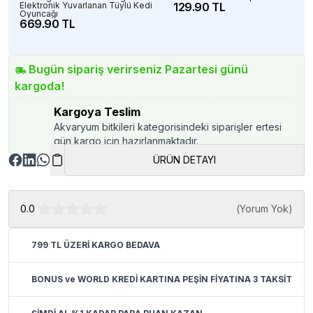
Elektronik Yuvarlanan Tüylü Kedi
129.90 TL
Oyuncağı
669.90 TL
Bugün sipariş verirseniz Pazartesi günü
kargoda!
Kargoya Teslim
Akvaryum bitkileri kategorisindeki siparişler ertesi
gün kargo için hazırlanmaktadır.
ÜRÜN DETAYI
0.0
(
Yorum Yok
)
799 TL ÜZERİ KARGO BEDAVA
BONUS ve WORLD KREDİ KARTINA PEŞİN FİYATINA 3 TAKSİT