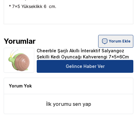
* 7x5 Yükseklikk 6 cm.
Yorumlar
Yorum Ekle
Cheerble Şarjlı Akıllı İnteraktif Salyangoz Şekilli Kedi
Cheerble Şarjlı Akıllı İnteraktif Salyangoz
Şekilli Kedi Oyuncağı Kahverengi 7x5x6Cm
Gelince Haber Ver
Yorum Yok
İlk yorumu sen yap