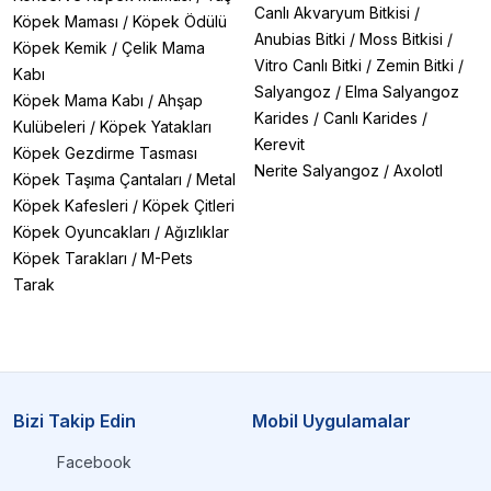
Canlı Akvaryum Bitkisi
/
Köpek Maması
/
Köpek Ödülü
Anubias Bitki
/
Moss Bitkisi
/
Köpek Kemik
/
Çelik Mama
Vitro Canlı Bitki
/
Zemin Bitki
/
Kabı
Salyangoz
/
Elma Salyangoz
Köpek Mama Kabı
/
Ahşap
Karides
/
Canlı Karides
/
Kulübeleri
/
Köpek Yatakları
Kerevit
Köpek Gezdirme Tasması
Nerite Salyangoz
/
Axolotl
Köpek Taşıma Çantaları
/
Metal
Köpek Kafesleri
/
Köpek Çitleri
Köpek Oyuncakları
/
Ağızlıklar
Köpek Tarakları
/
M-Pets
Tarak
Bizi Takip Edin
Mobil Uygulamalar
Facebook