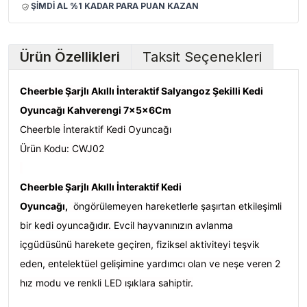
ŞİMDİ AL %1 KADAR PARA PUAN KAZAN
Ürün Özellikleri
Taksit Seçenekleri
Cheerble Şarjlı Akıllı İnteraktif Salyangoz Şekilli Kedi
Oyuncağı Kahverengi 7x5x6Cm
Cheerble İnteraktif Kedi Oyuncağı
Ürün Kodu: CWJ02
Cheerble Şarjlı Akıllı İnteraktif Kedi
Oyuncağı,
öngörülemeyen hareketlerle şaşırtan etkileşimli
bir kedi oyuncağıdır. Evcil hayvanınızın avlanma
içgüdüsünü harekete geçiren, fiziksel aktiviteyi teşvik
eden, entelektüel gelişimine yardımcı olan ve neşe veren 2
hız modu ve renkli LED ışıklara sahiptir.