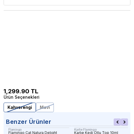
1,299.90
TL
Ürün Seçenekleri
Kahverengi
Mavi
Benzer Ürünler
Flamingo
Karlie Flamingo
Flamingo Cat Natura Delight
Karlıe Kedi Otlu Top 10ml