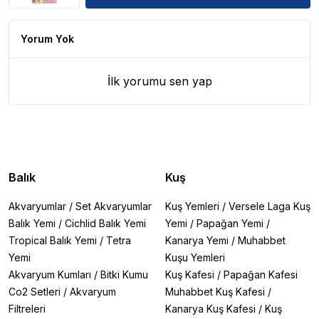
Yorum Yok
İlk yorumu sen yap
Balık
Kuş
Akvaryumlar
/
Set Akvaryumlar
Kuş Yemleri
/
Versele Laga Kuş
Balık Yemi
/
Cichlid Balık Yemi
Yemi
/
Papağan Yemi
/
Tropical Balık Yemi
/
Tetra
Kanarya Yemi
/
Muhabbet
Yemi
Kuşu Yemleri
Akvaryum Kumları
/
Bitki Kumu
Kuş Kafesi
/
Papağan Kafesi
Co2 Setleri
/
Akvaryum
Muhabbet Kuş Kafesi
/
Filtreleri
Kanarya Kuş Kafesi
/
Kuş