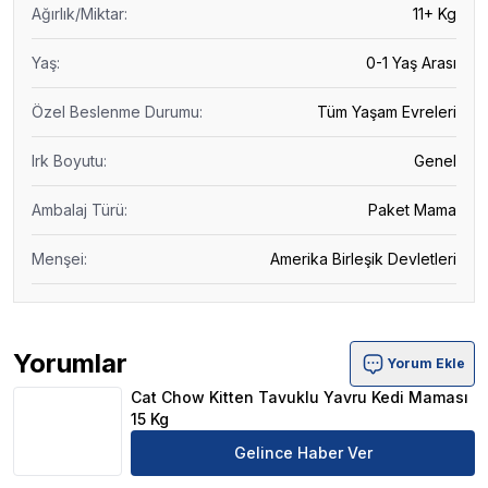
Ağırlık/Miktar
:
11+ Kg
Yaş
:
0-1 Yaş Arası
Özel Beslenme Durumu
:
Tüm Yaşam Evreleri
Irk Boyutu
:
Genel
Ambalaj Türü
:
Paket Mama
Menşei
:
Amerika Birleşik Devletleri
Yorumlar
Yorum Ekle
Cat Chow Kitten Tavuklu Yavru Kedi Maması 15 Kg Ürün 
Cat Chow Kitten Tavuklu Yavru Kedi Maması
15 Kg
Gelince Haber Ver