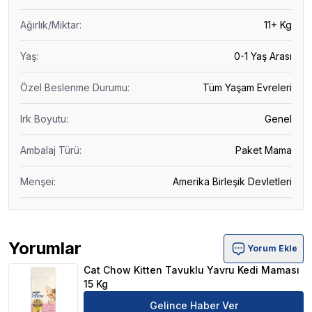
Ağırlık/Miktar
:
11+ Kg
Yaş
:
0-1 Yaş Arası
Özel Beslenme Durumu
:
Tüm Yaşam Evreleri
Irk Boyutu
:
Genel
Ambalaj Türü
:
Paket Mama
Menşei
:
Amerika Birleşik Devletleri
Yorumlar
Yorum Ekle
Cat Chow Kitten Tavuklu Yavru Kedi Maması 15 Kg Ürün 
Cat Chow Kitten Tavuklu Yavru Kedi Maması
15 Kg
Gelince Haber Ver