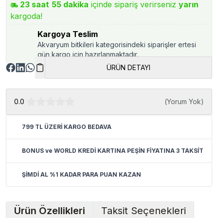
23
saat
55
dakika
içinde sipariş verirseniz
yarın
kargoda!
Kargoya Teslim
Akvaryum bitkileri kategorisindeki siparişler ertesi
gün kargo için hazırlanmaktadır.
ÜRÜN DETAYI
0.0
(
Yorum Yok
)
799 TL ÜZERİ KARGO BEDAVA
BONUS ve WORLD KREDİ KARTINA PEŞİN FİYATINA 3 TAKSİT
ŞİMDİ AL %1 KADAR PARA PUAN KAZAN
Ürün Özellikleri
Taksit Seçenekleri