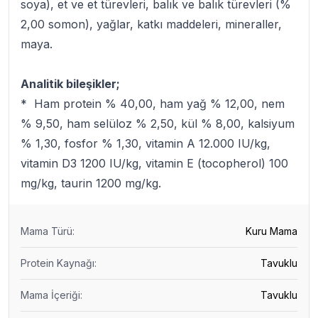
soya), et ve et türevleri, balık ve balık türevleri (%
2,00 somon), yağlar, katkı maddeleri, mineraller,
maya.
Analitik bileşikler;
* Ham protein % 40,00, ham yağ % 12,00, nem
% 9,50, ham selüloz % 2,50, kül % 8,00, kalsiyum
% 1,30, fosfor % 1,30, vitamin A 12.000 IU/kg,
vitamin D3 1200 IU/kg, vitamin E (tocopherol) 100
mg/kg, taurin 1200 mg/kg.
Mama Türü
:
Kuru Mama
Protein Kaynağı
:
Tavuklu
Mama İçeriği
:
Tavuklu