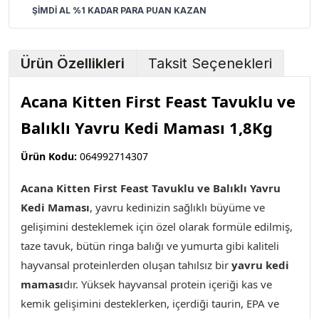
ŞİMDİ AL %1 KADAR PARA PUAN KAZAN
Ürün Özellikleri
Taksit Seçenekleri
Acana Kitten First Feast Tavuklu ve
Balıklı Yavru Kedi Maması 1,8Kg
Ürün Kodu:
064992714307
Acana Kitten First Feast Tavuklu ve Balıklı Yavru
Kedi Maması
, yavru kedinizin sağlıklı büyüme ve
gelişimini desteklemek için özel olarak formüle edilmiş,
taze tavuk, bütün ringa balığı ve yumurta gibi kaliteli
hayvansal proteinlerden oluşan tahılsız bir
yavru kedi
maması
dır. Yüksek hayvansal protein içeriği kas ve
kemik gelişimini desteklerken, içerdiği taurin, EPA ve