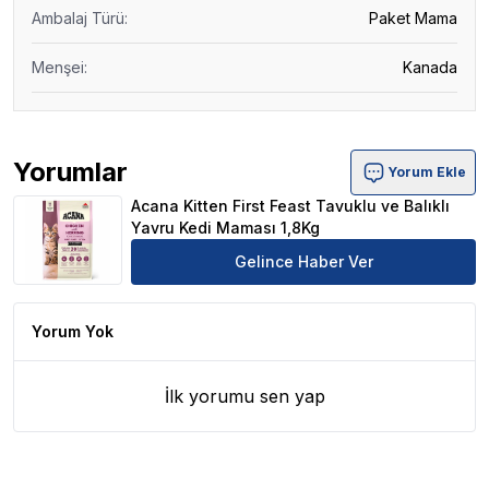
Ambalaj Türü
:
Paket Mama
Menşei
:
Kanada
Yorumlar
Yorum Ekle
Acana Kitten First Feast Tavuklu ve Balıklı Yavru Kedi 
Acana Kitten First Feast Tavuklu ve Balıklı
Yavru Kedi Maması 1,8Kg
Gelince Haber Ver
Yorum Yok
İlk yorumu sen yap