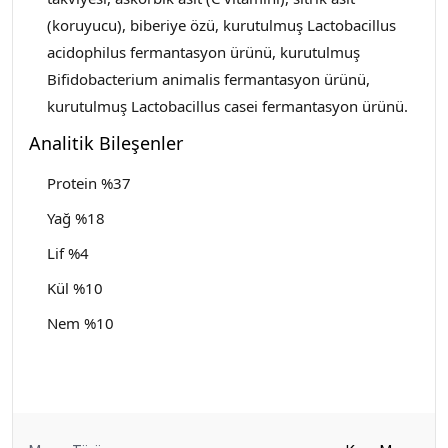
(koruyucu), biberiye özü, kurutulmuş Lactobacillus
acidophilus fermantasyon ürünü, kurutulmuş
Bifidobacterium animalis fermantasyon ürünü,
kurutulmuş Lactobacillus casei fermantasyon ürünü.
Analitik Bileşenler
Protein %37
Yağ %18
Lif %4
Kül %10
Nem %10