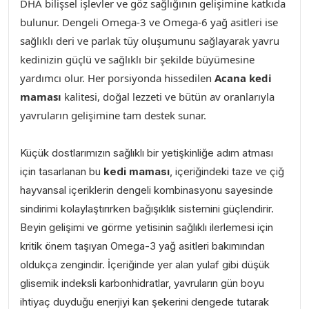
DHA bilişsel işlevler ve göz sağlığının gelişimine katkıda
bulunur. Dengeli Omega-3 ve Omega-6 yağ asitleri ise
sağlıklı deri ve parlak tüy oluşumunu sağlayarak yavru
kedinizin güçlü ve sağlıklı bir şekilde büyümesine
yardımcı olur. Her porsiyonda hissedilen
Acana kedi
maması
kalitesi, doğal lezzeti ve bütün av oranlarıyla
yavruların gelişimine tam destek sunar.
Küçük dostlarımızın sağlıklı bir yetişkinliğe adım atması
için tasarlanan bu
kedi maması
, içeriğindeki taze ve çiğ
hayvansal içeriklerin dengeli kombinasyonu sayesinde
sindirimi kolaylaştırırken bağışıklık sistemini güçlendirir.
Beyin gelişimi ve görme yetisinin sağlıklı ilerlemesi için
kritik önem taşıyan Omega-3 yağ asitleri
bakımından
oldukça zengindir. İçeriğinde yer alan yulaf gibi düşük
glisemik indeksli karbonhidratlar, yavruların gün boyu
ihtiyaç duyduğu enerjiyi kan şekerini dengede tutarak