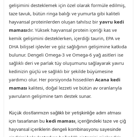
gelişimini desteklemek için özel olarak formüle edilmiş,
taze tavuk, bütün ringa balığı ve yumurta gibi kaliteli
hayvansal proteinlerden oluşan tahılsız bir
yavru kedi
maması
dır. Yüksek hayvansal protein içeriği kas ve
kemik gelişimini desteklerken, içerdiği taurin, EPA ve
DHA bilişsel işlevler ve göz sağlığının gelişimine katkıda
bulunur. Dengeli Omega-3 ve Omega-6 yağ asitleri ise
sağlıklı deri ve parlak tüy oluşumunu sağlayarak yavru
kedinizin güçlü ve sağlıklı bir şekilde büyümesine
yardımcı olur. Her porsiyonda hissedilen
Acana kedi
maması
kalitesi, doğal lezzeti ve bütün av oranlarıyla
yavruların gelişimine tam destek sunar.
Küçük dostlarımızın sağlıklı bir yetişkinliğe adım atması
için tasarlanan bu
kedi maması
, içeriğindeki taze ve çiğ
hayvansal içeriklerin dengeli kombinasyonu sayesinde