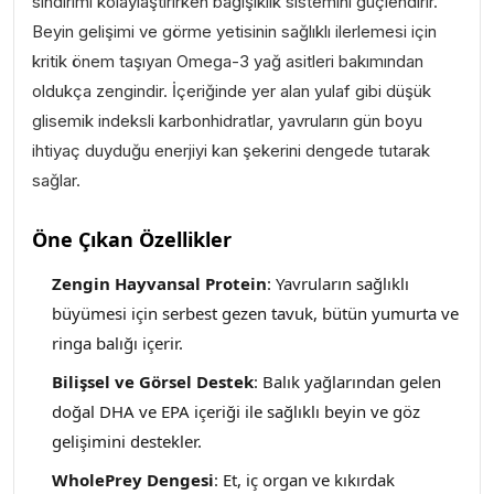
sindirimi kolaylaştırırken bağışıklık sistemini güçlendirir.
Beyin gelişimi ve görme yetisinin sağlıklı ilerlemesi için
kritik önem taşıyan Omega-3 yağ asitleri
bakımından
oldukça zengindir. İçeriğinde yer alan yulaf gibi düşük
glisemik indeksli karbonhidratlar, yavruların gün boyu
ihtiyaç duyduğu enerjiyi kan şekerini dengede tutarak
sağlar.
Öne Çıkan Özellikler
Zengin Hayvansal Protein
: Yavruların sağlıklı
büyümesi için serbest gezen tavuk, bütün yumurta ve
ringa balığı içerir.
Bilişsel ve Görsel Destek
: Balık yağlarından gelen
doğal DHA ve EPA içeriği ile sağlıklı beyin ve göz
gelişimini destekler.
WholePrey Dengesi
: Et, iç organ ve kıkırdak