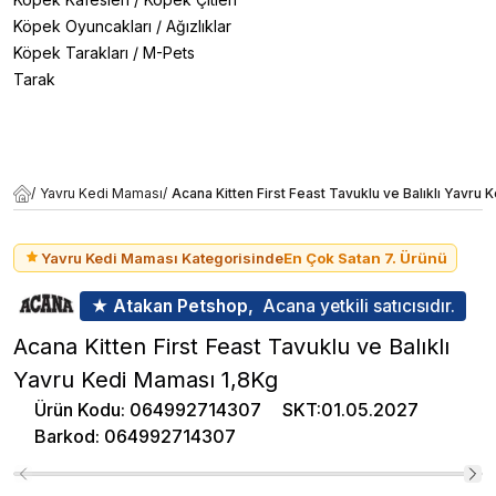
Köpek Oyuncakları
/
Ağızlıklar
Köpek Tarakları
/
M-Pets
Tarak
/
Yavru Kedi Maması
/
Acana Kitten First Feast Tavuklu ve Balıklı Yavru
Yavru Kedi Maması Kategorisinde
En Çok Satan 7. Ürünü
★ Atakan Petshop,
Acana yetkili satıcısıdır.
Acana Kitten First Feast Tavuklu ve Balıklı
Yavru Kedi Maması 1,8Kg
Ürün Kodu
:
064992714307
SKT
:
01.05.2027
Barkod
:
064992714307