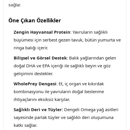
sağlar.
Öne Çıkan Özellikler
Zengin Hayvansal Protein
: Yavruların sağlıklı
büyümesi için serbest gezen tavuk, bütün yumurta ve
ringa balığı içerir.
Bilişsel ve Görsel Destek
: Balık yağlarından gelen
doğal DHA ve EPA içeriği ile sağlıklı beyin ve göz
gelişimini destekler.
WholePrey Dengesi
: Et, iç organ ve kıkırdak
kombinasyonu ile yavruların doğal beslenme
ihtiyaçlarını eksiksiz karşılar.
Sağlıklı Deri ve Tüyler
: Dengeli Omega yağ asitleri
sayesinde parlak tüyler ve sağlıklı deri oluşumuna
katkı sağlar.