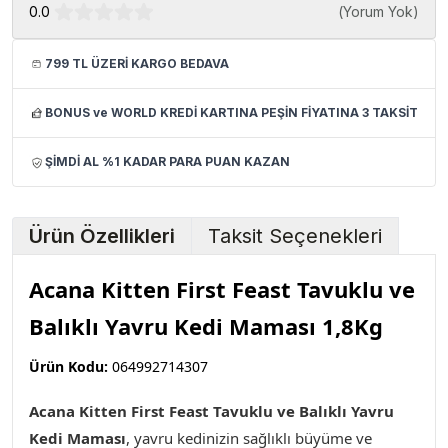
0.0
(
Yorum Yok
)
799 TL ÜZERİ KARGO BEDAVA
BONUS ve WORLD KREDİ KARTINA PEŞİN FİYATINA 3 TAKSİT
ŞİMDİ AL %1 KADAR PARA PUAN KAZAN
Ürün Özellikleri
Taksit Seçenekleri
Acana Kitten First Feast Tavuklu ve
Balıklı Yavru Kedi Maması 1,8Kg
Ürün Kodu:
064992714307
Acana Kitten First Feast Tavuklu ve Balıklı Yavru
Kedi Maması
, yavru kedinizin sağlıklı büyüme ve