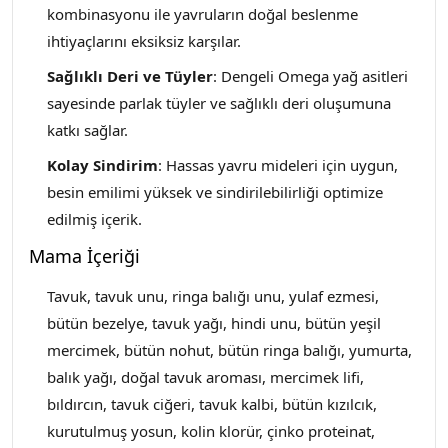
kombinasyonu ile yavruların doğal beslenme
ihtiyaçlarını eksiksiz karşılar.
Sağlıklı Deri ve Tüyler
: Dengeli Omega yağ asitleri
sayesinde parlak tüyler ve sağlıklı deri oluşumuna
katkı sağlar.
Kolay Sindirim
: Hassas yavru mideleri için uygun,
besin emilimi yüksek ve sindirilebilirliği optimize
edilmiş içerik.
Mama İçeriği
Tavuk, tavuk unu, ringa balığı unu, yulaf ezmesi,
bütün bezelye, tavuk yağı, hindi unu, bütün yeşil
mercimek, bütün nohut, bütün ringa balığı, yumurta,
balık yağı, doğal tavuk aroması, mercimek lifi,
bıldırcın, tavuk ciğeri, tavuk kalbi, bütün kızılcık,
kurutulmuş yosun, kolin klorür, çinko proteinat,