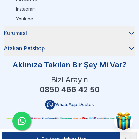
Instagram
Youtube
Kurumsal
Atakan Petshop
Aklınıza Takılan Bir Şey Mi Var?
Bizi Arayın
0850 466 42 50
WhatsApp Destek