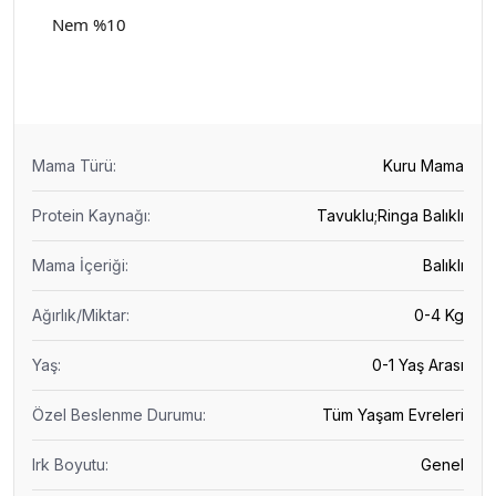
Nem %10
Mama Türü
:
Kuru Mama
Protein Kaynağı
:
Tavuklu;Ringa Balıklı
Mama İçeriği
:
Balıklı
Ağırlık/Miktar
:
0-4 Kg
Yaş
:
0-1 Yaş Arası
Özel Beslenme Durumu
:
Tüm Yaşam Evreleri
Irk Boyutu
:
Genel