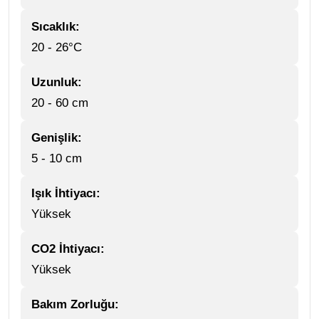
Sıcaklık:
20 - 26°C
Uzunluk:
20 - 60 cm
Genişlik:
5 - 10 cm
Işık İhtiyacı:
Yüksek
CO2 İhtiyacı:
Yüksek
Bakım Zorluğu: