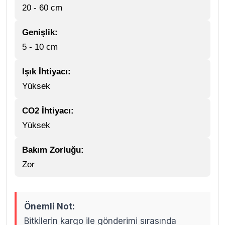
20 - 60 cm
Genişlik:
5 - 10 cm
Işık İhtiyacı:
Yüksek
CO2 İhtiyacı:
Yüksek
Bakım Zorluğu:
Zor
Önemli Not:
Bitkilerin kargo ile gönderimi sırasında