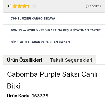
3.3
(
3 Yorum
)
799 TL ÜZERİ KARGO BEDAVA
BONUS ve WORLD KREDİ KARTINA PEŞİN FİYATINA 3 TAKSİT
ŞİMDİ AL %1 KADAR PARA PUAN KAZAN
Ürün Özellikleri
Taksit Seçenekleri
Cabomba Purple Saksı Canlı
Bitki
Ürün Kodu:
963338