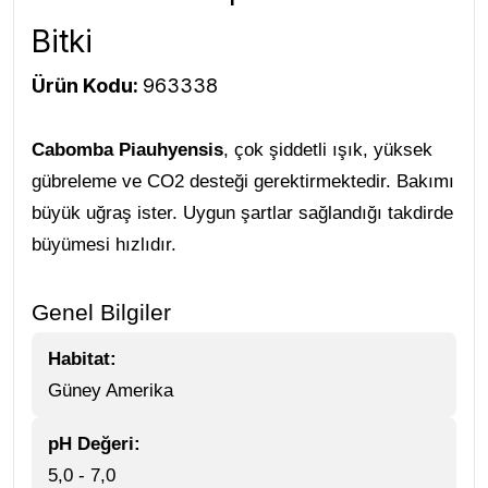
Bitki
Ürün Kodu:
963338
Cabomba Piauhyensis
, çok şiddetli ışık, yüksek
gübreleme ve CO2 desteği gerektirmektedir. Bakımı
büyük uğraş ister. Uygun şartlar sağlandığı takdirde
büyümesi hızlıdır.
Genel Bilgiler
Habitat:
Güney Amerika
pH Değeri:
5,0 - 7,0