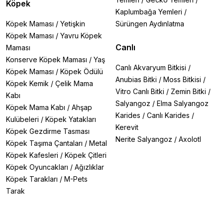
Köpek
Kaplumbağa Yemleri
/
Köpek Maması
/
Yetişkin
Sürüngen Aydınlatma
Köpek Maması
/
Yavru Köpek
Canlı
Maması
Konserve Köpek Maması
/
Yaş
Canlı Akvaryum Bitkisi
/
Köpek Maması
/
Köpek Ödülü
Anubias Bitki
/
Moss Bitkisi
/
Köpek Kemik
/
Çelik Mama
Vitro Canlı Bitki
/
Zemin Bitki
/
Kabı
Salyangoz
/
Elma Salyangoz
Köpek Mama Kabı
/
Ahşap
Karides
/
Canlı Karides
/
Kulübeleri
/
Köpek Yatakları
Kerevit
Köpek Gezdirme Tasması
Nerite Salyangoz
/
Axolotl
Köpek Taşıma Çantaları
/
Metal
Köpek Kafesleri
/
Köpek Çitleri
Köpek Oyuncakları
/
Ağızlıklar
Köpek Tarakları
/
M-Pets
Tarak