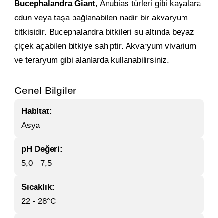
Bucephalandra Giant
, Anubias türleri gibi kayalara
odun veya taşa bağlanabilen nadir bir akvaryum
bitkisidir. Bucephalandra bitkileri su altında beyaz
çiçek açabilen bitkiye sahiptir. Akvaryum vivarium
ve teraryum gibi alanlarda kullanabilirsiniz.
Genel Bilgiler
Habitat:
Asya
pH Değeri:
5,0 - 7,5
Sıcaklık:
22 - 28°C