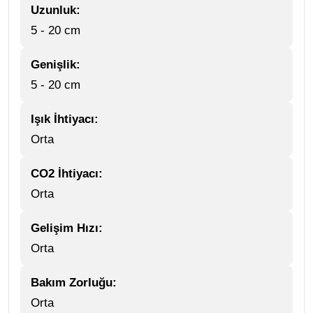
Uzunluk:
5 - 20 cm
Genişlik:
5 - 20 cm
Işık İhtiyacı:
Orta
CO2 İhtiyacı:
Orta
Gelişim Hızı:
Orta
Bakım Zorluğu:
Orta