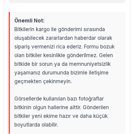
Önemli Not:
Bitkilerin kargo ile gönderimi sırasında
oluşabilecek zararlardan haberdar olarak
sipariş vermenizi rica ederiz. Formu bozuk
olan bitkiler kesinlikle gönderilmez. Gelen
bitkide bir sorun ya da memnuniyetsizlik
yaşamanız durumunda bizimle iletişime
geçmekten çekinmeyin.
Görsellerde kullanılan bazı fotoğraflar
bitkinin olgun hallerine aittir. Gönderilen
bitkiler yeni ekime hazır ve daha küçük
boyutlarda olabilir.