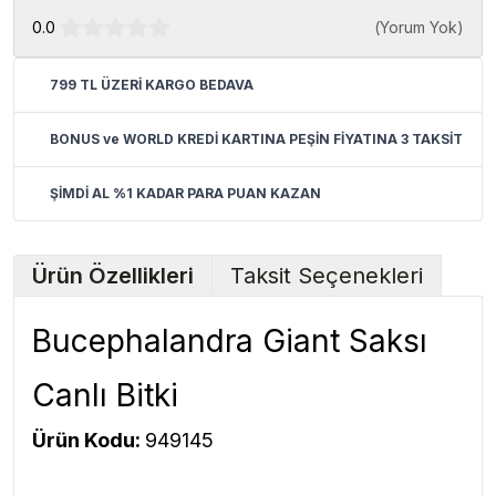
0.0
(
Yorum Yok
)
799 TL ÜZERİ KARGO BEDAVA
BONUS ve WORLD KREDİ KARTINA PEŞİN FİYATINA 3 TAKSİT
ŞİMDİ AL %1 KADAR PARA PUAN KAZAN
Ürün Özellikleri
Taksit Seçenekleri
Bucephalandra Giant Saksı
Canlı Bitki
Ürün Kodu:
949145