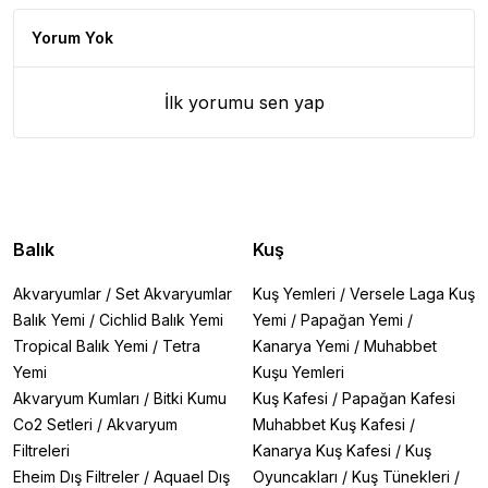
Yorum Yok
İlk yorumu sen yap
Balık
Kuş
Akvaryumlar
/
Set Akvaryumlar
Kuş Yemleri
/
Versele Laga Kuş
Balık Yemi
/
Cichlid Balık Yemi
Yemi
/
Papağan Yemi
/
Tropical Balık Yemi
/
Tetra
Kanarya Yemi
/
Muhabbet
Yemi
Kuşu Yemleri
Akvaryum Kumları
/
Bitki Kumu
Kuş Kafesi
/
Papağan Kafesi
Co2 Setleri
/
Akvaryum
Muhabbet Kuş Kafesi
/
Filtreleri
Kanarya Kuş Kafesi
/
Kuş
Eheim Dış Filtreler
/
Aquael Dış
Oyuncakları
/
Kuş Tünekleri
/