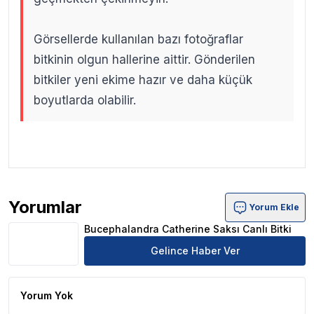
Görsellerde kullanılan bazı fotoğraflar
bitkinin olgun hallerine aittir. Gönderilen
bitkiler yeni ekime hazır ve daha küçük
boyutlarda olabilir.
.
.
Yorumlar
Yorum Ekle
Bucephalandra Catherine Saksı Canlı Bitki Ürün Yorumlar
Bucephalandra Catherine Saksı Canlı Bitki
Gelince Haber Ver
Yorum Yok