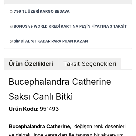
799 TL ÜZERİ KARGO BEDAVA
BONUS ve WORLD KREDİ KARTINA PEŞİN FİYATINA 3 TAKSİT
ŞİMDİ AL %1 KADAR PARA PUAN KAZAN
Ürün Özellikleri
Taksit Seçenekleri
Bucephalandra Catherine
Saksı Canlı Bitki
Ürün Kodu:
951493
Bucephalandra Catherine
, değişen renk desenleri
ve dalgalı, ince yaprakları ile tanınan bir akvaryum