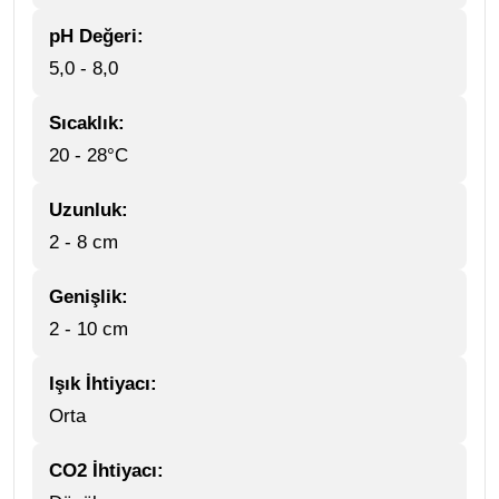
pH Değeri:
5,0 - 8,0
Sıcaklık:
20 - 28°C
Uzunluk:
2 - 8 cm
Genişlik:
2 - 10 cm
Işık İhtiyacı:
Orta
CO2 İhtiyacı: