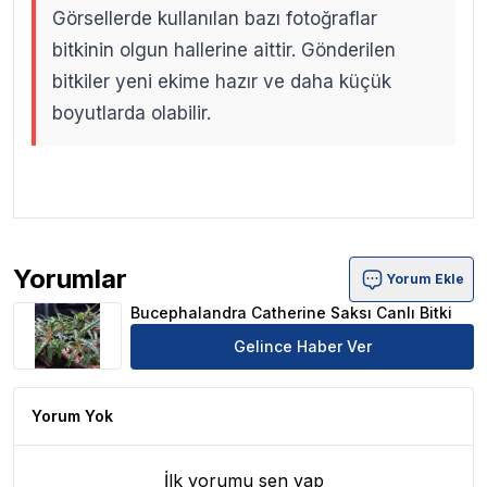
Görsellerde kullanılan bazı fotoğraflar
bitkinin olgun hallerine aittir. Gönderilen
bitkiler yeni ekime hazır ve daha küçük
boyutlarda olabilir.
.
.
Yorumlar
Yorum Ekle
Bucephalandra Catherine Saksı Canlı Bitki Ürün Yorumlar
Bucephalandra Catherine Saksı Canlı Bitki
Gelince Haber Ver
Yorum Yok
İlk yorumu sen yap