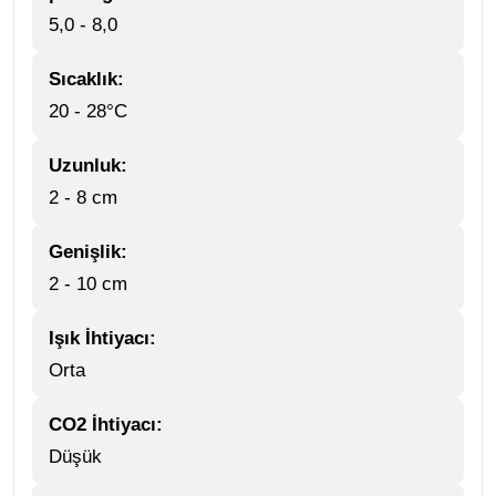
5,0 - 8,0
Sıcaklık:
20 - 28°C
Uzunluk:
2 - 8 cm
Genişlik:
2 - 10 cm
Işık İhtiyacı:
Orta
CO2 İhtiyacı:
Düşük