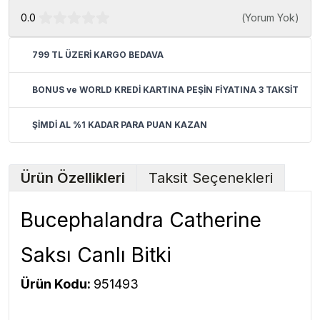
0.0
(
Yorum Yok
)
799 TL ÜZERİ KARGO BEDAVA
BONUS ve WORLD KREDİ KARTINA PEŞİN FİYATINA 3 TAKSİT
ŞİMDİ AL %1 KADAR PARA PUAN KAZAN
Ürün Özellikleri
Taksit Seçenekleri
Bucephalandra Catherine
Saksı Canlı Bitki
Ürün Kodu:
951493