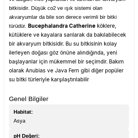
bitkisidir. Düşük co2 ve ışık sistemi olan
akvaryumlar da bile son derece verimli bir bitki
Bucephalandra Catherine
köklere,
türüdür.
kütüklere ve kayalara sarılarak da bakılabilecek
bir akvaryum bitkisidir. Bu su bitkisinin kolay
ilerleyen doğası göz önüne alındığında, yeni
başlayanlar için mükemmel bir seçimdir. Bakım
olarak Anubias ve Java Fern gibi diğer popüler
su bitki türleriyle karşılaştırılabilir
Genel Bilgiler
Habitat:
Asya
pH Değeri: