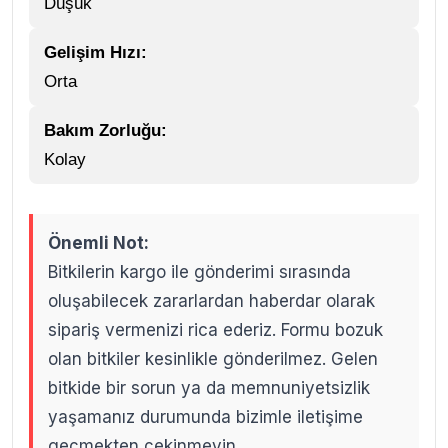
Düşük
Gelişim Hızı:
Orta
Bakım Zorluğu:
Kolay
Önemli Not:
Bitkilerin kargo ile gönderimi sırasında
oluşabilecek zararlardan haberdar olarak
sipariş vermenizi rica ederiz. Formu bozuk
olan bitkiler kesinlikle gönderilmez. Gelen
bitkide bir sorun ya da memnuniyetsizlik
yaşamanız durumunda bizimle iletişime
geçmekten çekinmeyin.