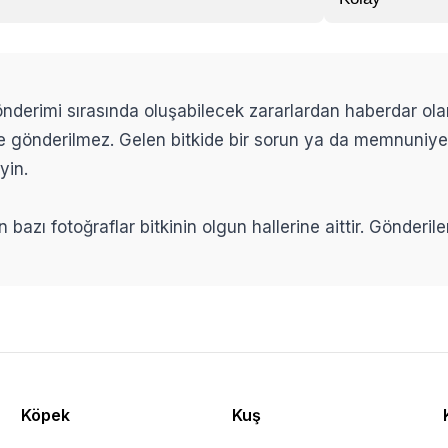
 gönderimi sırasında oluşabilecek zararlardan haberdar ol
ikle gönderilmez. Gelen bitkide bir sorun ya da memnuniy
yin.
n bazı fotoğraflar bitkinin olgun hallerine aittir. Gönderi
Köpek
Kuş