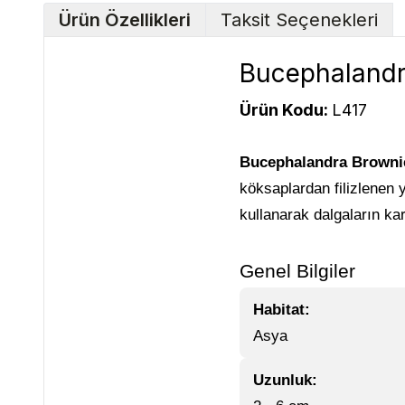
Ürün Özellikleri
Taksit Seçenekleri
Bucephalandra
Ürün Kodu:
L417
Bucephalandra Browni
köksaplardan filizlenen y
kullanarak dalgaların kar
Genel Bilgiler
Habitat:
Asya
Uzunluk: