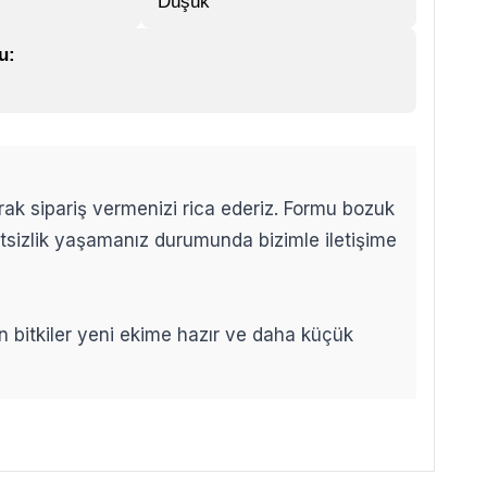
Düşük
u:
arak sipariş vermenizi rica ederiz. Formu bozuk
etsizlik yaşamanız durumunda bizimle iletişime
len bitkiler yeni ekime hazır ve daha küçük