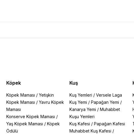
Bitki Ürün Yorumları
Köpek
Kuş
Köpek Maması
/
Yetişkin
Kuş Yemleri
/
Versele Laga
Köpek Maması
/
Yavru Köpek
Kuş Yemi
/
Papağan Yemi
/
Maması
Kanarya Yemi
/
Muhabbet
Konserve Köpek Maması
/
Kuşu Yemleri
Yaş Köpek Maması
/
Köpek
Kuş Kafesi
/
Papağan Kafesi
Ödülü
Muhabbet Kuş Kafesi
/