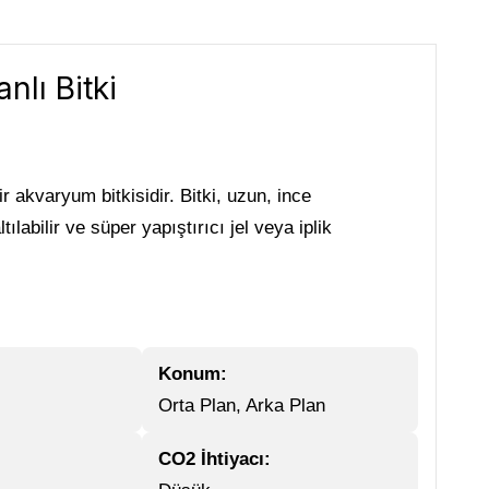
lı Bitki
 akvaryum bitkisidir. Bitki, uzun, ince
abilir ve süper yapıştırıcı jel veya iplik
Konum:
Orta Plan, Arka Plan
CO2 İhtiyacı: