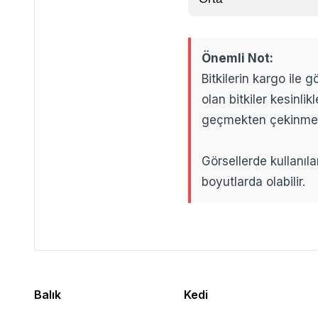
Önemli Not:
Bitkilerin kargo ile
olan bitkiler kesinl
geçmekten çekinme
Görsellerde kullanıla
boyutlarda olabilir.
.
.
Balık
Kedi