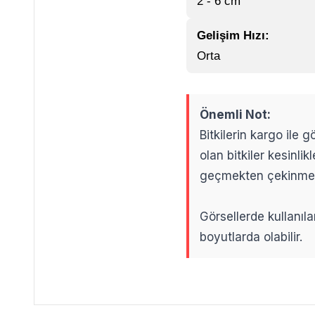
2 - 6 cm
Gelişim Hızı:
Orta
Önemli Not:
Bitkilerin kargo ile
olan bitkiler kesinl
geçmekten çekinme
Görsellerde kullanıla
boyutlarda olabilir.
.
.