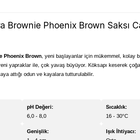
 Brownie Phoenix Brown Saksı Can
e Phoenix Brown
, yeni başlayanlar için mükemmel, kolay bir
eni yapraklar ile, çok yavaş büyüyor. Köksapı keserek çoğaltıl
aya attığı odun ve kayalara tutturulabilir.
pH Değeri:
Sıcaklık:
6,0 - 8,0
16 - 30°C
Genişlik:
Işık İhtiyacı: