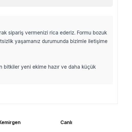
arak sipariş vermenizi rica ederiz. Formu bozuk
etsizlik yaşamanız durumunda bizimle iletişime
len bitkiler yeni ekime hazır ve daha küçük
Kemirgen
Canlı