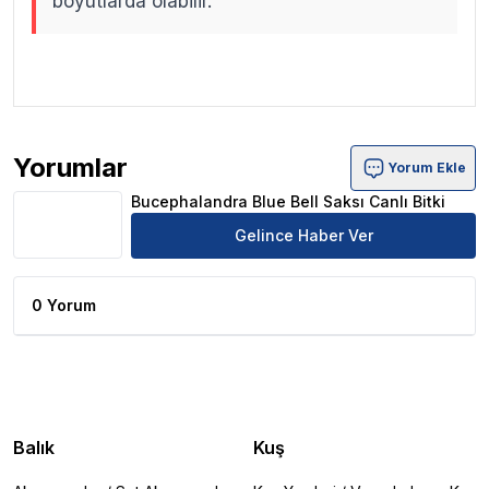
boyutlarda olabilir.
.
.
Yorumlar
Yorum Ekle
Bucephalandra Blue Bell Saksı Canlı Bitki Ürün Yorumlar
Bucephalandra Blue Bell Saksı Canlı Bitki
Gelince Haber Ver
0 Yorum
Balık
Kuş