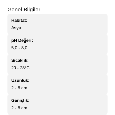
Genel Bilgiler
Habitat:
Asya
pH Değeri:
5,0 - 8,0
Sıcaklık:
20 - 28°C
Uzunluk:
2 - 8 cm
Genişlik:
2 - 8 cm