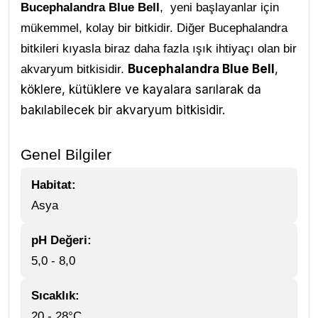
Bucephalandra Blue Bell
, yeni başlayanlar için
mükemmel, kolay bir bitkidir. Diğer Bucephalandra
bitkileri kıyasla biraz daha fazla ışık ihtiyaçı olan bir
Bucephalandra Blue Bell
,
akvaryum bitkisidir.
köklere, kütüklere ve kayalara sarılarak da
bakılabilecek bir akvaryum bitkisidir.
Genel Bilgiler
Habitat:
Asya
pH Değeri:
5,0 - 8,0
Sıcaklık:
20 - 28°C