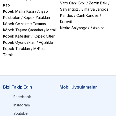
Vitro Canlı Bitki
/
Zemin Bitki
/
Kabı
Salyangoz
/
Elma Salyangoz
Köpek Mama Kabı
/
Ahşap
Karides
/
Canlı Karides
/
Kulübeleri
/
Köpek Yatakları
Kerevit
Köpek Gezdirme Tasması
Nerite Salyangoz
/
Axolotl
Köpek Taşıma Çantaları
/
Metal
Köpek Kafesleri
/
Köpek Çitleri
Köpek Oyuncakları
/
Ağızlıklar
Köpek Tarakları
/
M-Pets
Tarak
Bizi Takip Edin
Mobil Uygulamalar
Facebook
Instagram
Youtube