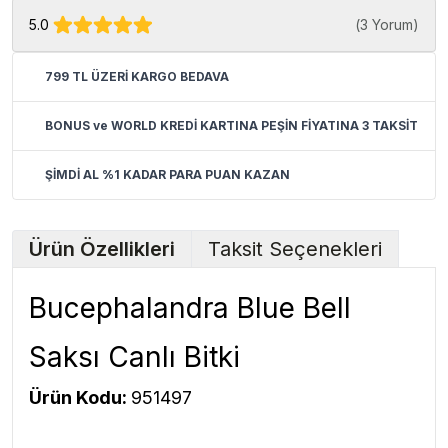
5.0
(
3 Yorum
)
799 TL ÜZERİ KARGO BEDAVA
BONUS ve WORLD KREDİ KARTINA PEŞİN FİYATINA 3 TAKSİT
ŞİMDİ AL %1 KADAR PARA PUAN KAZAN
Ürün Özellikleri
Taksit Seçenekleri
Bucephalandra Blue Bell
Saksı Canlı Bitki
Ürün Kodu:
951497