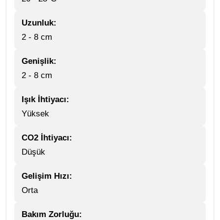
Uzunluk:
2 - 8 cm
Genişlik:
2 - 8 cm
Işık İhtiyacı:
Yüksek
CO2 İhtiyacı:
Düşük
Gelişim Hızı:
Orta
Bakım Zorluğu: