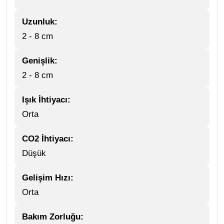
Uzunluk:
2 - 8 cm
Genişlik:
2 - 8 cm
Işık İhtiyacı:
Orta
CO2 İhtiyacı:
Düşük
Gelişim Hızı:
Orta
Bakım Zorluğu: