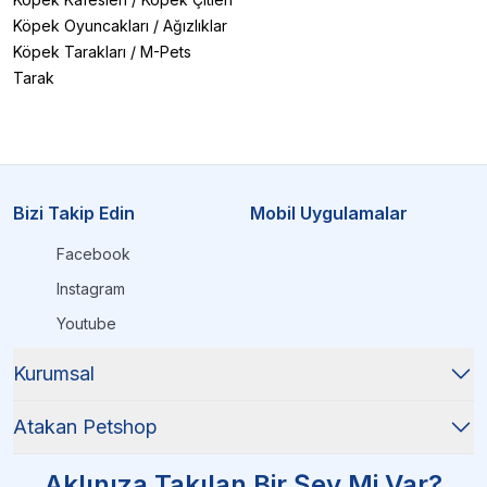
Köpek Oyuncakları
/
Ağızlıklar
Köpek Tarakları
/
M-Pets
Tarak
Bizi Takip Edin
Mobil Uygulamalar
Facebook
Instagram
Youtube
Kurumsal
Atakan Petshop
Aklınıza Takılan Bir Şey Mi Var?