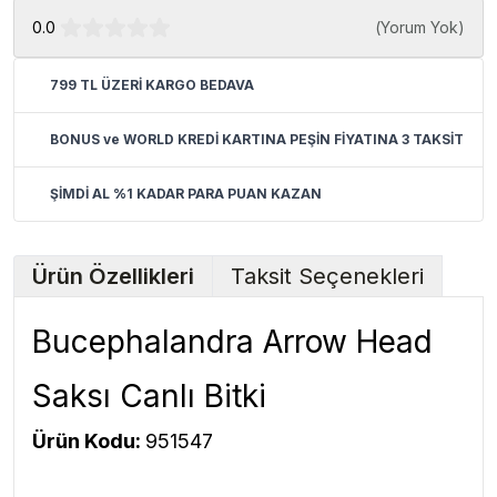
0.0
(
Yorum Yok
)
799 TL ÜZERİ KARGO BEDAVA
BONUS ve WORLD KREDİ KARTINA PEŞİN FİYATINA 3 TAKSİT
ŞİMDİ AL %1 KADAR PARA PUAN KAZAN
Ürün Özellikleri
Taksit Seçenekleri
Bucephalandra Arrow Head
Saksı Canlı Bitki
Ürün Kodu:
951547