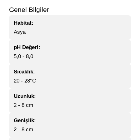
Genel Bilgiler
Habitat:
Asya
pH Değeri:
5,0 - 8,0
Sıcaklık:
20 - 28°C
Uzunluk:
2 - 8 cm
Genişlik:
2 - 8 cm