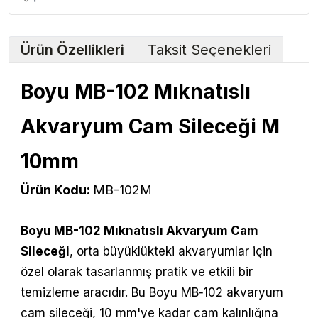
Ürün Özellikleri
Taksit Seçenekleri
Boyu MB-102 Mıknatıslı
Akvaryum Cam Sileceği M
10mm
Ürün Kodu:
MB-102M
Boyu MB-102 Mıknatıslı Akvaryum Cam
Sileceği
, orta büyüklükteki akvaryumlar için
özel olarak tasarlanmış pratik ve etkili bir
temizleme aracıdır. Bu Boyu MB‑102 akvaryum
cam sileceği, 10 mm'ye kadar cam kalınlığına