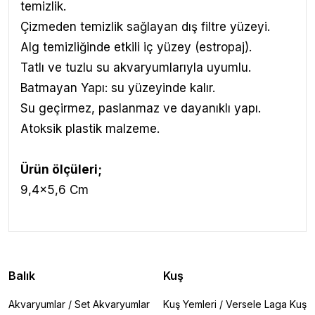
temizlik.
Çizmeden temizlik sağlayan dış filtre yüzeyi.
Alg temizliğinde etkili iç yüzey (estropaj).
Tatlı ve tuzlu su akvaryumlarıyla uyumlu.
Batmayan Yapı: su yüzeyinde kalır.
Su geçirmez, paslanmaz ve dayanıklı yapı.
Atoksik plastik malzeme.
Ürün ölçüleri;
9,4x5,6 Cm
Balık
Kuş
Akvaryumlar
/
Set Akvaryumlar
Kuş Yemleri
/
Versele Laga Kuş