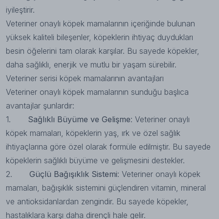
iyileştirir.
Veteriner onaylı köpek mamalarının içeriğinde bulunan
yüksek kaliteli bileşenler, köpeklerin ihtiyaç duydukları
besin öğelerini tam olarak karşılar. Bu sayede köpekler,
daha sağlıklı, enerjik ve mutlu bir yaşam sürebilir.
Veteriner serisi köpek mamalarının avantajları
Veteriner onaylı köpek mamalarının sunduğu başlıca
avantajlar şunlardır:
1.
Sağlıklı Büyüme ve Gelişme
: Veteriner onaylı
köpek mamaları, köpeklerin yaş, ırk ve özel sağlık
ihtiyaçlarına göre özel olarak formüle edilmiştir. Bu sayede
köpeklerin sağlıklı büyüme ve gelişmesini destekler.
2.
Güçlü Bağışıklık Sistemi
: Veteriner onaylı köpek
mamaları, bağışıklık sistemini güçlendiren vitamin, mineral
ve antioksidanlardan zengindir. Bu sayede köpekler,
hastalıklara karşı daha dirençli hale gelir.