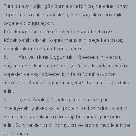
Tüm bu avantajlar göz önüne alındığında, veteriner onaylı
köpek mamalarının köpekler için en sağlıklı ve güvenilir
seçenek olduğu açıktır.
Köpek maması seçerken nelere dikkat etmelisiniz?
Köpek sahibi olarak, köpek mamalarını seçerken birkaç
önemli faktöre dikkat etmeniz gerekir:
8.
Yaş ve Irkına Uygunluk
: Köpeklerin ihtiyaçları,
yaşlarına ve ırklarına göre değişir. Yavru köpekler, erişkin
köpekler ve yaşlı köpekler için farklı formülasyonlar
mevcuttur. Köpek mamasını seçerken buna mutlaka dikkat
edin.
9.
İçerik Analizi
: Köpek mamasının içeriğini
inceleyerek, yüksek kaliteli protein, karbonhidrat, vitamin
ve mineral kaynaklarının bulunup bulunmadığını kontrol
edin. Suni renklendirici, koruyucu ve aroma maddelerinden
uzak durun.