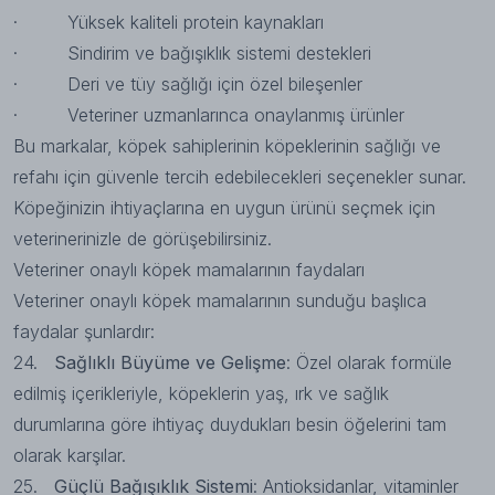
· Yüksek kaliteli protein kaynakları
· Sindirim ve bağışıklık sistemi destekleri
· Deri ve tüy sağlığı için özel bileşenler
· Veteriner uzmanlarınca onaylanmış ürünler
Bu markalar, köpek sahiplerinin köpeklerinin sağlığı ve
refahı için güvenle tercih edebilecekleri seçenekler sunar.
Köpeğinizin ihtiyaçlarına en uygun ürünü seçmek için
veterinerinizle de görüşebilirsiniz.
Veteriner onaylı köpek mamalarının faydaları
Veteriner onaylı köpek mamalarının
sunduğu başlıca
faydalar şunlardır:
24.
Sağlıklı Büyüme ve Gelişme
: Özel olarak formüle
edilmiş içerikleriyle, köpeklerin yaş, ırk ve sağlık
durumlarına göre ihtiyaç duydukları besin öğelerini tam
olarak karşılar.
25.
Güçlü Bağışıklık Sistemi
: Antioksidanlar, vitaminler