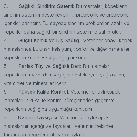
3.
Sağlıklı Sindirim Sistemi
: Bu mamalar, köpeklerin
sindirim sistemini destekleyen lif, probiyotik ve prebiyotik
içerikler barındırır. Bu sayede sindirim problemleri azalır ve
köpekler daha sağlıklı bir sindirim sistemine sahip olur.
4.
Güçlü Kemik ve Diş Sağlığı
: Veteriner onaylı köpek
mamalarında bulunan kalsiyum, fosfor ve diğer mineraller,
köpeklerin kemik ve diş sağlığını korur.
5.
Parlak Tüy ve Sağlıklı Deri
: Bu mamalar,
köpeklerin tüy ve deri sağlığını destekleyen yağ asitleri,
vitaminler ve mineraller içerir.
6.
Yüksek Kalite Kontrol
: Veteriner onaylı köpek
mamaları, sıkı kalite kontrol süreçlerinden geçer ve
köpeklerin sağlığına uygunluğu kanıtlanır.
7.
Uzman Tavsiyesi
: Veteriner onaylı köpek
mamalarının içeriği ve faydaları, veteriner hekimler
tarafından değerlendirilir ve onaylanır.