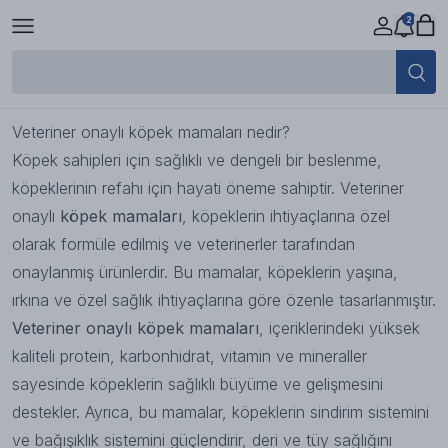
2
Veteriner Onaylı Köpek Mamaları
15 Mayıs 2024 08:25
Veteriner onaylı köpek mamaları nedir?
Köpek sahipleri için sağlıklı ve dengeli bir beslenme,
köpeklerinin refahı için hayati öneme sahiptir. Veteriner
onaylı
köpek mamaları
, köpeklerin ihtiyaçlarına özel
olarak formüle edilmiş ve veterinerler tarafından
onaylanmış ürünlerdir. Bu mamalar, köpeklerin yaşına,
ırkına ve özel sağlık ihtiyaçlarına göre özenle tasarlanmıştır.
Veteriner onaylı köpek mamaları
, içeriklerindeki yüksek
kaliteli protein, karbonhidrat, vitamin ve mineraller
sayesinde köpeklerin sağlıklı büyüme ve gelişmesini
destekler. Ayrıca, bu mamalar, köpeklerin sindirim sistemini
ve bağışıklık sistemini güçlendirir, deri ve tüy sağlığını