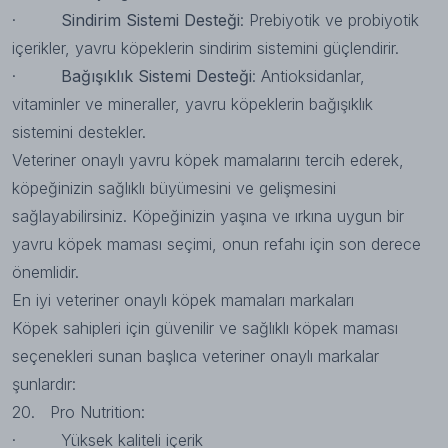
·
Sindirim Sistemi Desteği
: Prebiyotik ve probiyotik
içerikler, yavru köpeklerin sindirim sistemini güçlendirir.
·
Bağışıklık Sistemi Desteği
: Antioksidanlar,
vitaminler ve mineraller, yavru köpeklerin bağışıklık
sistemini destekler.
Veteriner onaylı yavru köpek mamalarını tercih ederek,
köpeğinizin sağlıklı büyümesini ve gelişmesini
sağlayabilirsiniz. Köpeğinizin yaşına ve ırkına uygun bir
yavru köpek maması seçimi, onun refahı için son derece
önemlidir.
En iyi veteriner onaylı köpek mamaları markaları
Köpek sahipleri için güvenilir ve sağlıklı köpek maması
seçenekleri sunan başlıca veteriner onaylı markalar
şunlardır:
20.
Pro Nutrition
:
· Yüksek kaliteli içerik