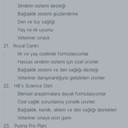
· Sindirim sistemi desteği
· Bağışıklık sistemi güçlendirme
· Deri ve tüy sağlığı
· Yaş ve ırk uyumu
· Veteriner onaylı
21.
Royal Canin
:
· Irk ve yaş özelinde formülasyonlar
· Hassas sindirim sistemi için özel ürünler
· Bağışıklık sistemi ve deri sağlığı desteği
· Veteriner danışmanlığıyla geliştirilen ürünler
22.
Hill's Science Diet
:
· Bilimsel araştırmalara dayalı formülasyonlar
· Özel sağlık sorunlarına yönelik ürünler
· Bağışıklık, kemik, eklem ve deri sağlığı destekleri
· Veteriner onaylı ürün gamı
23.
Purina Pro Plan
: