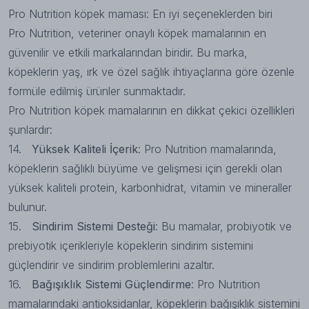
Pro Nutrition köpek maması: En iyi seçeneklerden biri
Pro Nutrition
, veteriner onaylı köpek mamalarının en
güvenilir ve etkili markalarından biridir. Bu marka,
köpeklerin yaş, ırk ve özel sağlık ihtiyaçlarına göre özenle
formüle edilmiş ürünler sunmaktadır.
Pro Nutrition köpek mamalarının
en dikkat çekici özellikleri
şunlardır:
14.
Yüksek Kaliteli İçerik
: Pro Nutrition mamalarında,
köpeklerin sağlıklı büyüme ve gelişmesi için gerekli olan
yüksek kaliteli protein, karbonhidrat, vitamin ve mineraller
bulunur.
15.
Sindirim Sistemi Desteği
: Bu mamalar, probiyotik ve
prebiyotik içerikleriyle köpeklerin sindirim sistemini
güçlendirir ve sindirim problemlerini azaltır.
16.
Bağışıklık Sistemi Güçlendirme
: Pro Nutrition
mamalarındaki antioksidanlar, köpeklerin bağışıklık sistemini