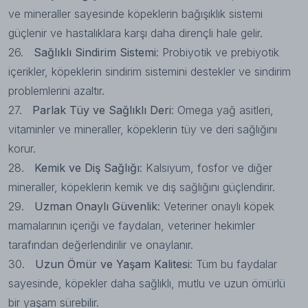
ve mineraller sayesinde köpeklerin bağışıklık sistemi
güçlenir ve hastalıklara karşı daha dirençli hale gelir.
26.
Sağlıklı Sindirim Sistemi
: Probiyotik ve prebiyotik
içerikler, köpeklerin sindirim sistemini destekler ve sindirim
problemlerini azaltır.
27.
Parlak Tüy ve Sağlıklı Deri
: Omega yağ asitleri,
vitaminler ve mineraller, köpeklerin tüy ve deri sağlığını
korur.
28.
Kemik ve Diş Sağlığı
: Kalsiyum, fosfor ve diğer
mineraller, köpeklerin kemik ve diş sağlığını güçlendirir.
29.
Uzman Onaylı Güvenlik
: Veteriner onaylı köpek
mamalarının içeriği ve faydaları, veteriner hekimler
tarafından değerlendirilir ve onaylanır.
30.
Uzun Ömür ve Yaşam Kalitesi
: Tüm bu faydalar
sayesinde, köpekler daha sağlıklı, mutlu ve uzun ömürlü
bir yaşam sürebilir.