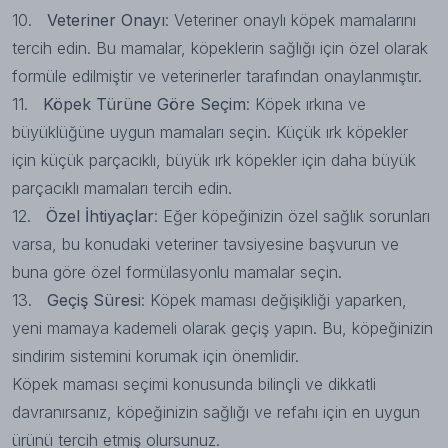
10.
Veteriner Onayı
: Veteriner onaylı köpek mamalarını
tercih edin. Bu mamalar, köpeklerin sağlığı için özel olarak
formüle edilmiştir ve veterinerler tarafından onaylanmıştır.
11.
Köpek Türüne Göre Seçim
: Köpek ırkına ve
büyüklüğüne uygun mamaları seçin. Küçük ırk köpekler
için küçük parçacıklı, büyük ırk köpekler için daha büyük
parçacıklı mamaları tercih edin.
12.
Özel İhtiyaçlar
: Eğer köpeğinizin özel sağlık sorunları
varsa, bu konudaki veteriner tavsiyesine başvurun ve
buna göre özel formülasyonlu mamalar seçin.
13.
Geçiş Süresi
: Köpek maması değişikliği yaparken,
yeni mamaya kademeli olarak geçiş yapın. Bu, köpeğinizin
sindirim sistemini korumak için önemlidir.
Köpek maması seçimi konusunda bilinçli ve dikkatli
davranırsanız, köpeğinizin sağlığı ve refahı için en uygun
ürünü tercih etmiş olursunuz.