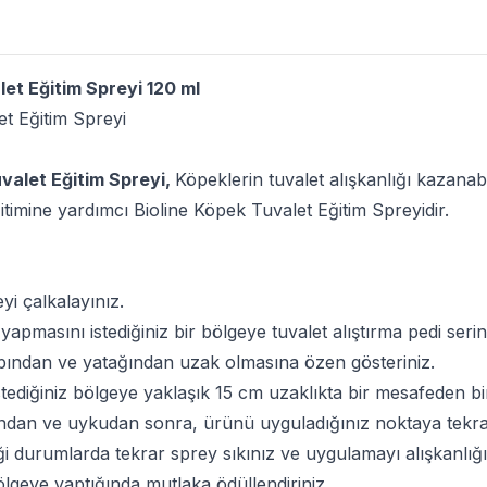
let Eğitim Spreyi 120 ml
et Eğitim Spreyi
uvalet Eğitim Spreyi,
Köpeklerin tuvalet alışkanlığı kazanab
ğitimine yardımcı Bioline Köpek Tuvalet Eğitim Spreyidir.
i çalkalayınız.
 yapmasını istediğiniz bir bölgeye tuvalet alıştırma pedi serin
ndan ve yatağından uzak olmasına özen gösteriniz.
tediğiniz bölgeye yaklaşık 15 cm uzaklıkta bir mesafeden bir
ndan ve uykudan sonra, ürünü uyguladığınız noktaya tekrar 
ği durumlarda tekrar sprey sıkınız ve uygulamayı alışkanlığ
bölgeye yaptığında mutlaka ödüllendiriniz.