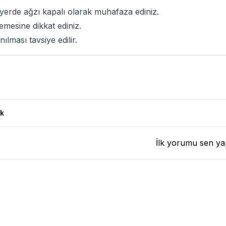
yerde ağzı kapalı olarak muhafaza ediniz.
emesine dikkat ediniz.
nılması tavsiye edilir.
 Yorumları
k
İlk yorumu sen ya