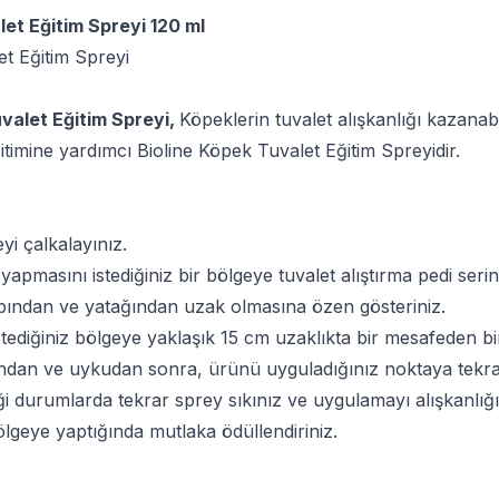
let Eğitim Spreyi 120 ml
et Eğitim Spreyi
uvalet Eğitim Spreyi,
Köpeklerin tuvalet alışkanlığı kazanab
ğitimine yardımcı Bioline Köpek Tuvalet Eğitim Spreyidir.
i çalkalayınız.
 yapmasını istediğiniz bir bölgeye tuvalet alıştırma pedi serin
ndan ve yatağından uzak olmasına özen gösteriniz.
tediğiniz bölgeye yaklaşık 15 cm uzaklıkta bir mesafeden bir
ndan ve uykudan sonra, ürünü uyguladığınız noktaya tekrar 
ği durumlarda tekrar sprey sıkınız ve uygulamayı alışkanlığ
bölgeye yaptığında mutlaka ödüllendiriniz.