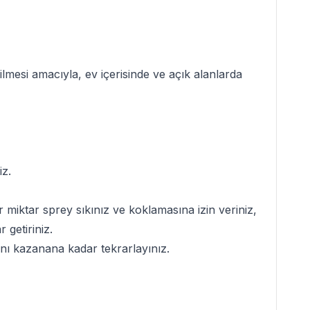
ilmesi amacıyla, ev içerisinde ve açık alanlarda
iz.
 miktar sprey sıkınız ve koklamasına izin veriniz,
getiriniz.
ını kazanana kadar tekrarlayınız.