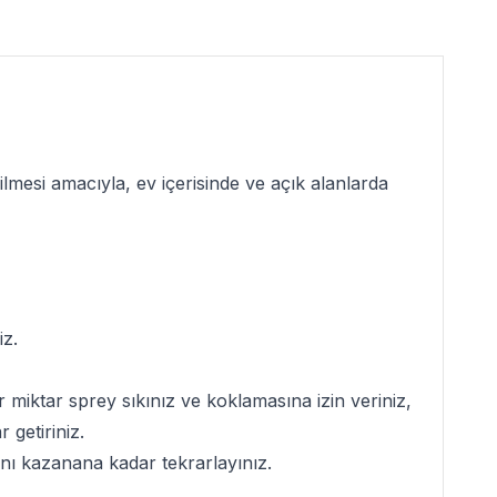
ilmesi amacıyla, ev içerisinde ve açık alanlarda
iz.
 miktar sprey sıkınız ve koklamasına izin veriniz,
getiriniz.
ını kazanana kadar tekrarlayınız.