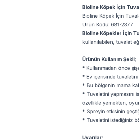
Bioline Köpek İçin Tuva
Bioline Köpek İçin Tuval
Ürün Kodu: 681-2377
Bioline Köpekler İçin T
kullanılabilen, tuvalet e
Ürünün Kullanım Şekli;
*
Kullanmadan önce şişey
*
Ev içerisinde tuvaletini
*
Bu bölgenin mama kabı
*
Tuvaletini yapmasını is
özellikle yemekten, oyu
*
Spreyin etkisinin geçti
*
Tuvaletini istediğiniz 
Uyarılar;