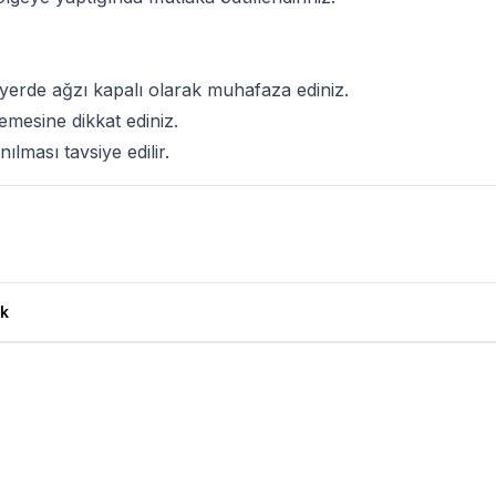
yerde ağzı kapalı olarak muhafaza ediniz.
emesine dikkat ediniz.
nılması tavsiye edilir.
 Yorumları
k