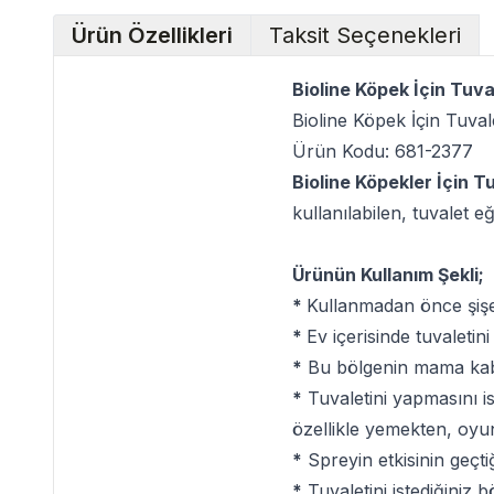
Ürün Özellikleri
Taksit Seçenekleri
Bioline Köpek İçin Tuva
Bioline Köpek İçin Tuval
Ürün Kodu: 681-2377
Bioline Köpekler İçin T
kullanılabilen, tuvalet e
Ürünün Kullanım Şekli;
*
Kullanmadan önce şişey
*
Ev içerisinde tuvaletini
*
Bu bölgenin mama kabı
*
Tuvaletini yapmasını is
özellikle yemekten, oyu
*
Spreyin etkisinin geçti
*
Tuvaletini istediğiniz 