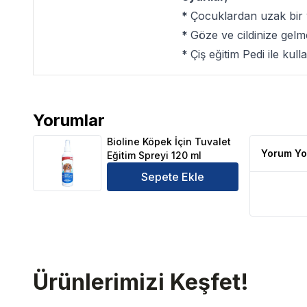
*
Çocuklardan uzak bir 
*
Göze ve cildinize gelm
*
Çiş eğitim Pedi ile kulla
Yorumlar
Bioline Köpek İçin Tuvalet Eğitim Spreyi 120 ml Ürün
Bioline Köpek İçin Tuvalet
Yorum Yo
Eğitim Spreyi 120 ml
Sepete Ekle
Ürünlerimizi Keşfet!