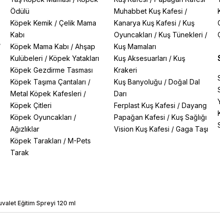
Ödülü
Muhabbet Kuş Kafesi
/
Köpek Kemik
/
Çelik Mama
Kanarya Kuş Kafesi
/
Kuş
Kabı
Oyuncakları
/
Kuş Tünekleri
/
/
Köpek Mama Kabı
/
Ahşap
Kuş Mamaları
Kulübeleri
/
Köpek Yatakları
Kuş Aksesuarları
/
Kuş
Köpek Gezdirme Tasması
Krakeri
Köpek Taşıma Çantaları
/
Kuş Banyoluğu
/
Doğal Dal
Metal Köpek Kafesleri
/
Darı
Köpek Çitleri
Ferplast Kuş Kafesi
/
Dayang
Köpek Oyuncakları
/
Papağan Kafesi
/
Kuş Sağlığı
Ağızlıklar
Vision Kuş Kafesi
/
Gaga Taşı
Köpek Tarakları
/
M-Pets
Tarak
uvalet Eğitim Spreyi 120 ml