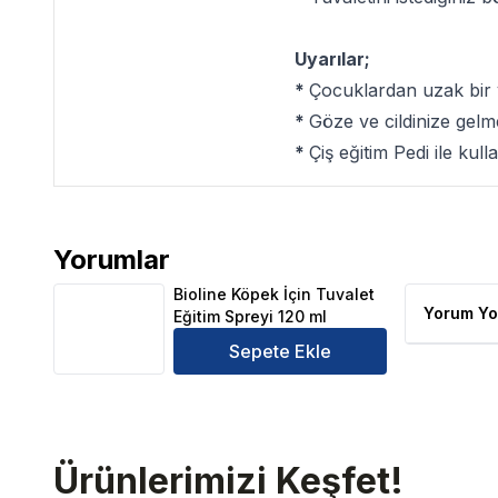
Uyarılar;
*
Çocuklardan uzak bir 
*
Göze ve cildinize gelm
*
Çiş eğitim Pedi ile kulla
Yorumlar
Bioline Köpek İçin Tuvalet Eğitim Spreyi 120 ml Ürün
Bioline Köpek İçin Tuvalet
Yorum Yo
Eğitim Spreyi 120 ml
Sepete Ekle
Ürünlerimizi Keşfet!