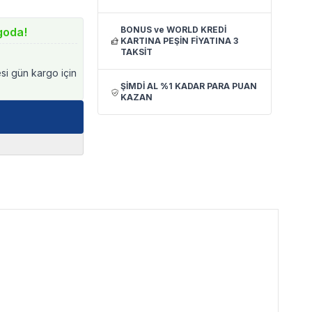
BONUS ve WORLD KREDİ
goda!
KARTINA PEŞİN FİYATINA 3
TAKSİT
esi gün kargo için
ŞİMDİ AL %1 KADAR PARA PUAN
KAZAN