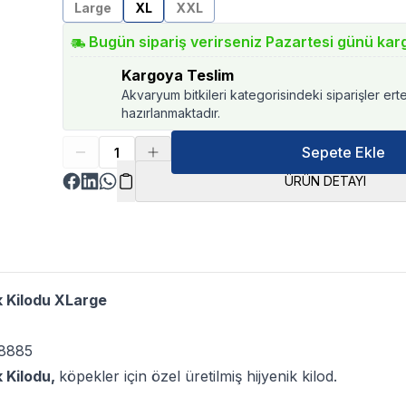
Large
XL
XXL
Bugün sipariş verirseniz Pazartesi günü kar
Kargoya Teslim
Akvaryum bitkileri kategorisindeki siparişler ert
hazırlanmaktadır.
Sepete Ekle
ÜRÜN DETAYI
k Kilodu XLarge
8885
k Kilodu,
köpekler için özel üretilmiş hijyenik kilod.