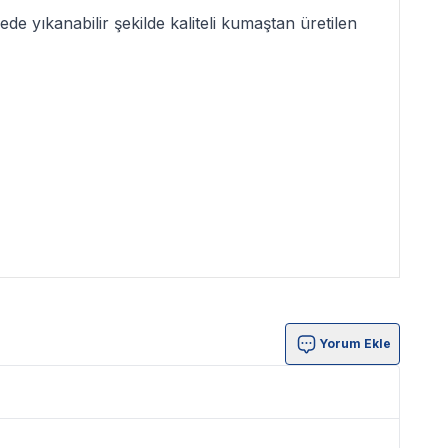
de yıkanabilir şekilde kaliteli kumaştan üretilen
Yorum Ekle