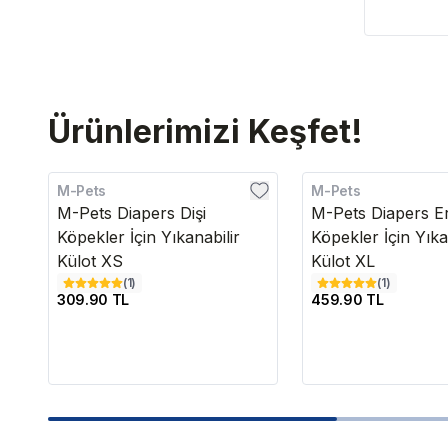
Ürünlerimizi Keşfet!
M-Pets
M-Pets
M-Pets Diapers Dişi
M-Pets Diapers E
Köpekler İçin Yıkanabilir
Köpekler İçin Yıka
Külot XS
Külot XL
(
1
)
(
1
)
309.90 TL
459.90 TL