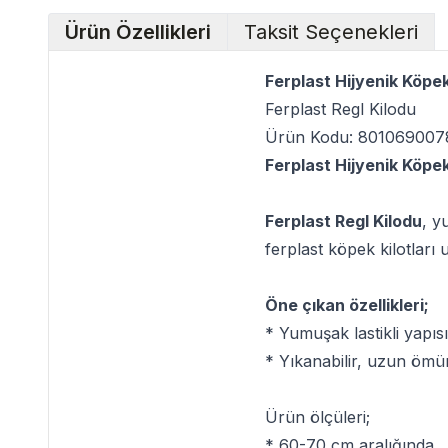
Ürün Özellikleri
Taksit Seçenekleri
Ferplast Hijyenik Köpe
Ferplast Regl Kilodu
Ürün Kodu: 801069007
Ferplast Hijyenik Köpe
Ferplast Regl Kilodu
, y
ferplast köpek kilotları
Öne çıkan özellikleri;
* Yumuşak lastikli yapısı
* Yıkanabilir, uzun ömü
Ürün ölçüleri;
* 60-70 cm aralığında.