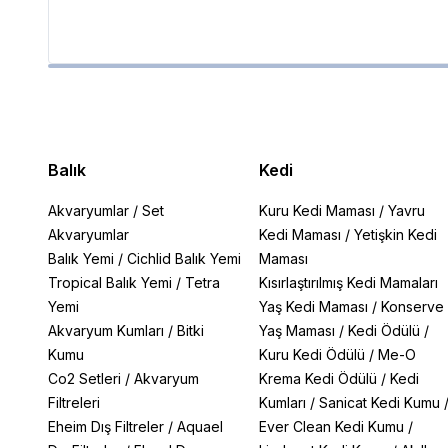
Balık
Kedi
Akvaryumlar
/
Set
Kuru Kedi Maması
/
Yavru
Akvaryumlar
Kedi Maması
/
Yetişkin Kedi
Balık Yemi
/
Cichlid Balık Yemi
Maması
Tropical Balık Yemi
/
Tetra
Kısırlaştırılmış Kedi Mamaları
Yemi
Yaş Kedi Maması
/
Konserve
Akvaryum Kumları
/
Bitki
Yaş Maması
/
Kedi Ödülü
/
Kumu
Kuru Kedi Ödülü
/
Me-O
Co2 Setleri
/
Akvaryum
Krema Kedi Ödülü
/
Kedi
Filtreleri
Kumları
/
Sanicat Kedi Kumu
Eheim Dış Filtreler
/
Aquael
Ever Clean Kedi Kumu
/