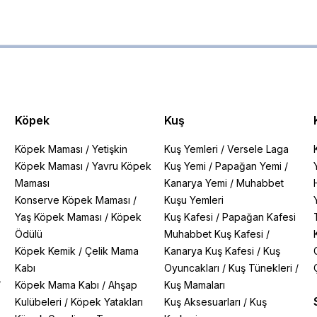
Köpek
Kuş
Köpek Maması
/
Yetişkin
Kuş Yemleri
/
Versele Laga
Köpek Maması
/
Yavru Köpek
Kuş Yemi
/
Papağan Yemi
/
Maması
Kanarya Yemi
/
Muhabbet
Konserve Köpek Maması
/
Kuşu Yemleri
Yaş Köpek Maması
/
Köpek
Kuş Kafesi
/
Papağan Kafesi
Ödülü
Muhabbet Kuş Kafesi
/
Köpek Kemik
/
Çelik Mama
Kanarya Kuş Kafesi
/
Kuş
Kabı
Oyuncakları
/
Kuş Tünekleri
/
/
Köpek Mama Kabı
/
Ahşap
Kuş Mamaları
Kulübeleri
/
Köpek Yatakları
Kuş Aksesuarları
/
Kuş