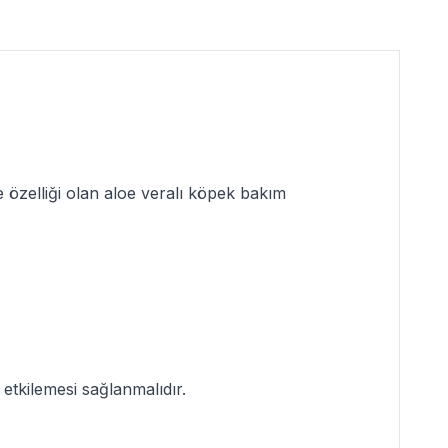
e özelliği olan
aloe veralı köpek bakım
 etkilemesi sağlanmalıdır.