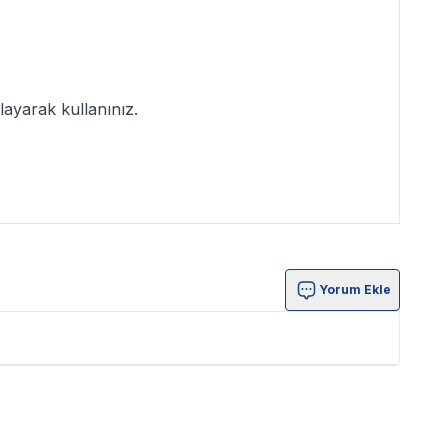
ayarak kullanınız.
Yorum Ekle