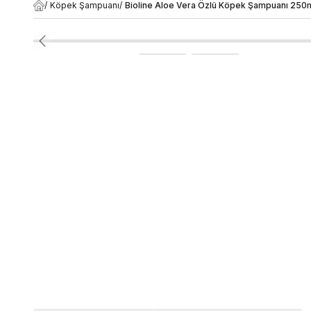
/
Köpek Şampuanı
/
Bioline Aloe Vera Özlü Köpek Şampuanı 250