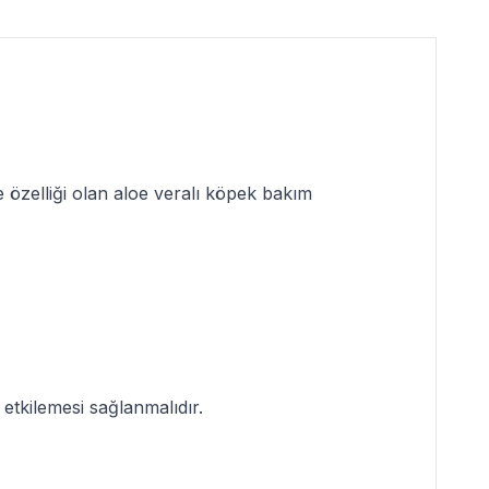
e özelliği olan
aloe veralı köpek bakım
 etkilemesi sağlanmalıdır.