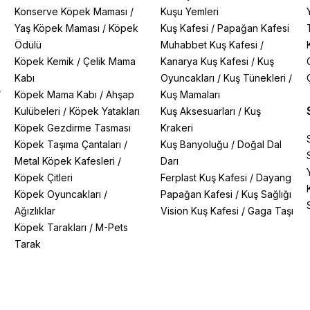
Konserve Köpek Maması
/
Kuşu Yemleri
Yaş Köpek Maması
/
Köpek
Kuş Kafesi
/
Papağan Kafesi
Ödülü
Muhabbet Kuş Kafesi
/
Köpek Kemik
/
Çelik Mama
Kanarya Kuş Kafesi
/
Kuş
Kabı
Oyuncakları
/
Kuş Tünekleri
/
/
Köpek Mama Kabı
/
Ahşap
Kuş Mamaları
Kulübeleri
/
Köpek Yatakları
Kuş Aksesuarları
/
Kuş
Köpek Gezdirme Tasması
Krakeri
Köpek Taşıma Çantaları
/
Kuş Banyoluğu
/
Doğal Dal
Metal Köpek Kafesleri
/
Darı
Köpek Çitleri
Ferplast Kuş Kafesi
/
Dayang
Köpek Oyuncakları
/
Papağan Kafesi
/
Kuş Sağlığı
Ağızlıklar
Vision Kuş Kafesi
/
Gaga Taşı
Köpek Tarakları
/
M-Pets
Tarak