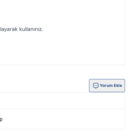
ayarak kullanınız.
Yorum Ekle
p