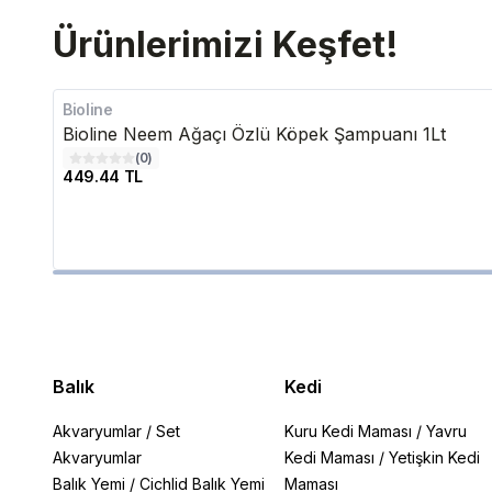
Ürünlerimizi Keşfet!
Bioline
Bioline Neem Ağaçı Özlü Köpek Şampuanı 1Lt
(
0
)
449.44 TL
Balık
Kedi
Akvaryumlar
/
Set
Kuru Kedi Maması
/
Yavru
Akvaryumlar
Kedi Maması
/
Yetişkin Kedi
Balık Yemi
/
Cichlid Balık Yemi
Maması