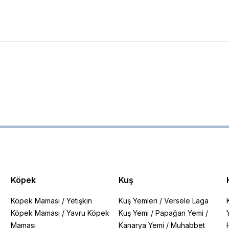
Köpek
Kuş
Köpek Maması
/
Yetişkin
Kuş Yemleri
/
Versele Laga
Köpek Maması
/
Yavru Köpek
Kuş Yemi
/
Papağan Yemi
/
Maması
Kanarya Yemi
/
Muhabbet