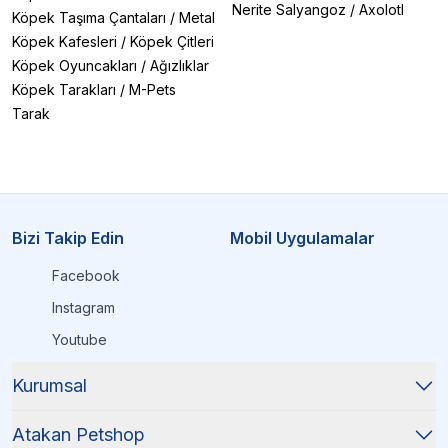
Nerite Salyangoz
/
Axolotl
Köpek Taşıma Çantaları
/
Metal
Köpek Kafesleri
/
Köpek Çitleri
Köpek Oyuncakları
/
Ağızlıklar
Köpek Tarakları
/
M-Pets
Tarak
Bizi Takip Edin
Mobil Uygulamalar
Facebook
Instagram
Youtube
Kurumsal
Atakan Petshop