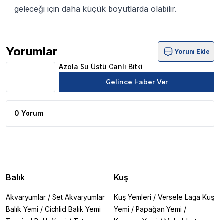
geleceği için daha küçük boyutlarda olabilir.
Yorumlar
Yorum Ekle
Azola Su Üstü Canlı Bitki Ürün Yorumları
Azola Su Üstü Canlı Bitki
Gelince Haber Ver
0 Yorum
Balık
Kuş
Akvaryumlar
/
Set Akvaryumlar
Kuş Yemleri
/
Versele Laga Kuş
Balık Yemi
/
Cichlid Balık Yemi
Yemi
/
Papağan Yemi
/