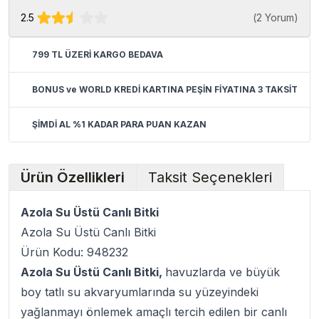
2.5
(
2 Yorum
)
799 TL ÜZERİ KARGO BEDAVA
BONUS ve WORLD KREDİ KARTINA PEŞİN FİYATINA 3 TAKSİT
ŞİMDİ AL %1 KADAR PARA PUAN KAZAN
Ürün Özellikleri
Taksit Seçenekleri
Azola Su Üstü Canlı Bitki
Azola Su Üstü Canlı Bitki
Ürün Kodu: 948232
Azola Su Üstü Canlı Bitki,
havuzlarda ve büyük
boy tatlı su akvaryumlarında su yüzeyindeki
yağlanmayı önlemek amaçlı tercih edilen bir canlı