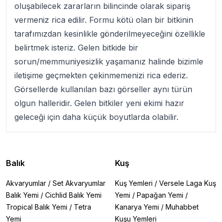
oluşabilecek zararların bilincinde olarak sipariş
vermeniz rica edilir. Formu kötü olan bir bitkinin
tarafımızdan kesinlikle gönderilmeyeceğini özellikle
belirtmek isteriz. Gelen bitkide bir
sorun/memmuniyesizlik yaşamanız halinde bizimle
iletişime geçmekten çekinmemenizi rica ederiz.
Görsellerde kullanılan bazı görseller aynı türün
olgun halleridir. Gelen bitkiler yeni ekimi hazır
geleceği için daha küçük boyutlarda olabilir.
Balık
Kuş
Akvaryumlar
/
Set Akvaryumlar
Kuş Yemleri
/
Versele Laga Kuş
Balık Yemi
/
Cichlid Balık Yemi
Yemi
/
Papağan Yemi
/
Tropical Balık Yemi
/
Tetra
Kanarya Yemi
/
Muhabbet
Yemi
Kuşu Yemleri