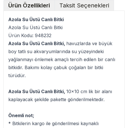
Ürün Özellikleri
Taksit Seçenekleri
Azola Su Üstü Canlı Bitki
Azola Su Üstü Canlı Bitki
Ürün Kodu: 948232
Azola Su Üstü Canlı Bitki,
havuzlarda ve büyük
boy tatlı su akvaryumlarında su yüzeyindeki
yağlanmayı önlemek amaçlı tercih edilen bir canlı
bitkidir. Bakımı kolay çabuk çoğalan bir bitki
türüdür.
Azola Su Üstü Canlı Bitki,
10x10 cm lik bir alanı
kaplayacak şekilde pakette gönderilmektedir.
Önemli not;
* Bitkilerin kargo ile gönderilmesi kaynaklı