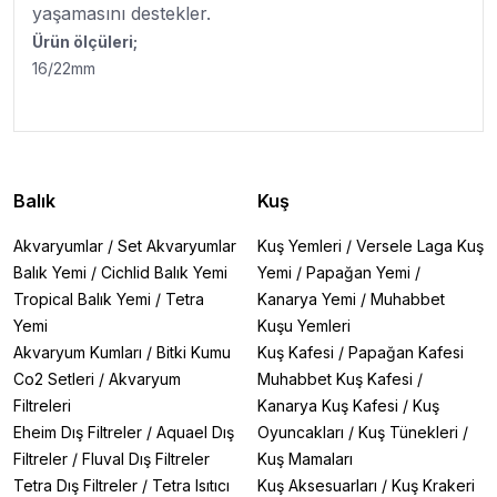
yaşamasını destekler.
Ürün ölçüleri;
16/22mm
Balık
Kuş
Akvaryumlar
/
Set Akvaryumlar
Kuş Yemleri
/
Versele Laga Kuş
Balık Yemi
/
Cichlid Balık Yemi
Yemi
/
Papağan Yemi
/
Tropical Balık Yemi
/
Tetra
Kanarya Yemi
/
Muhabbet
Yemi
Kuşu Yemleri
Akvaryum Kumları
/
Bitki Kumu
Kuş Kafesi
/
Papağan Kafesi
Co2 Setleri
/
Akvaryum
Muhabbet Kuş Kafesi
/
Filtreleri
Kanarya Kuş Kafesi
/
Kuş
Eheim Dış Filtreler
/
Aquael Dış
Oyuncakları
/
Kuş Tünekleri
/
Filtreler
/
Fluval Dış Filtreler
Kuş Mamaları
Tetra Dış Filtreler
/
Tetra Isıtıcı
Kuş Aksesuarları
/
Kuş Krakeri