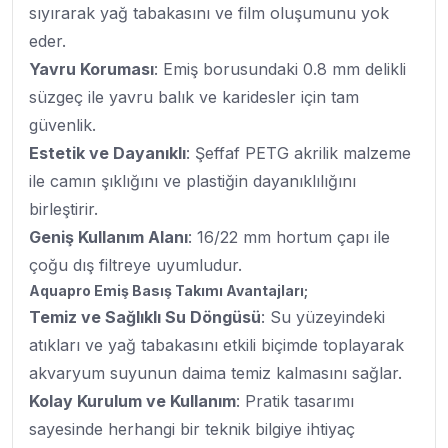
sıyırarak yağ tabakasını ve film oluşumunu yok
eder.
Yavru Koruması
: Emiş borusundaki 0.8 mm delikli
süzgeç ile yavru balık ve karidesler için tam
güvenlik.
Estetik ve Dayanıklı
: Şeffaf PETG akrilik malzeme
ile camın şıklığını ve plastiğin dayanıklılığını
birleştirir.
Geniş Kullanım Alanı
: 16/22 mm hortum çapı ile
çoğu dış filtreye uyumludur.
Aquapro Emiş Basış Takımı Avantajları;
Temiz ve Sağlıklı Su Döngüsü
: Su yüzeyindeki
atıkları ve yağ tabakasını etkili biçimde toplayarak
akvaryum suyunun daima temiz kalmasını sağlar.
Kolay Kurulum ve Kullanım
: Pratik tasarımı
sayesinde herhangi bir teknik bilgiye ihtiyaç