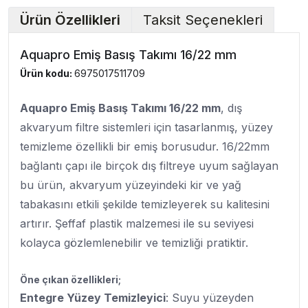
Ürün Özellikleri
Taksit Seçenekleri
Aquapro Emiş Basış Takımı 16/22 mm
Ürün kodu:
6975017511709
Aquapro Emiş Basış Takımı 16/22 mm
, dış
akvaryum filtre sistemleri için tasarlanmış, yüzey
temizleme özellikli bir emiş borusudur. 16/22mm
bağlantı çapı ile birçok dış filtreye uyum sağlayan
bu ürün, akvaryum yüzeyindeki kir ve yağ
tabakasını etkili şekilde temizleyerek su kalitesini
artırır. Şeffaf plastik malzemesi ile su seviyesi
kolayca gözlemlenebilir ve temizliği pratiktir.
Öne çıkan özellikleri;
Entegre Yüzey Temizleyici
: Suyu yüzeyden