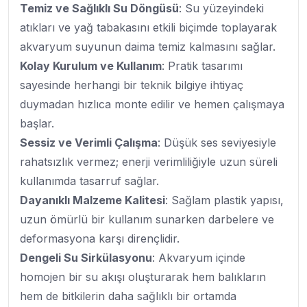
Temiz ve Sağlıklı Su Döngüsü
: Su yüzeyindeki
atıkları ve yağ tabakasını etkili biçimde toplayarak
akvaryum suyunun daima temiz kalmasını sağlar.
Kolay Kurulum ve Kullanım
: Pratik tasarımı
sayesinde herhangi bir teknik bilgiye ihtiyaç
duymadan hızlıca monte edilir ve hemen çalışmaya
başlar.
Sessiz ve Verimli Çalışma
: Düşük ses seviyesiyle
rahatsızlık vermez; enerji verimliliğiyle uzun süreli
kullanımda tasarruf sağlar.
Dayanıklı Malzeme Kalitesi
: Sağlam plastik yapısı,
uzun ömürlü bir kullanım sunarken darbelere ve
deformasyona karşı dirençlidir.
Dengeli Su Sirkülasyonu
: Akvaryum içinde
homojen bir su akışı oluşturarak hem balıkların
hem de bitkilerin daha sağlıklı bir ortamda