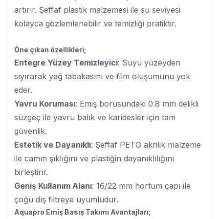
artırır. Şeffaf plastik malzemesi ile su seviyesi
kolayca gözlemlenebilir ve temizliği pratiktir.
Öne çıkan özellikleri;
Entegre Yüzey Temizleyici
: Suyu yüzeyden
sıyırarak yağ tabakasını ve film oluşumunu yok
eder.
Yavru Koruması
: Emiş borusundaki 0.8 mm delikli
süzgeç ile yavru balık ve karidesler için tam
güvenlik.
Estetik ve Dayanıklı
: Şeffaf PETG akrilik malzeme
ile camın şıklığını ve plastiğin dayanıklılığını
birleştirir.
Geniş Kullanım Alanı
: 16/22 mm hortum çapı ile
çoğu dış filtreye uyumludur.
Aquapro Emiş Basış Takımı Avantajları;