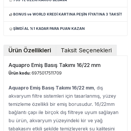
BONUS ve WORLD KREDİ KARTINA PEŞİN FİYATINA 3 TAKSİT
ŞİMDİ AL %1 KADAR PARA PUAN KAZAN
Ürün Özellikleri
Taksit Seçenekleri
Aquapro Emiş Basış Takımı 16/22 mm
Ürün kodu:
6975017511709
Aquapro Emiş Basış Takımı 16/22 mm
, dış
akvaryum filtre sistemleri için tasarlanmış, yüzey
temizleme özellikli bir emiş borusudur. 16/22mm
bağlantı çapı ile birçok dış filtreye uyum sağlayan
bu ürün, akvaryum yüzeyindeki kir ve yağ
tabakasını etkili şekilde temizleyerek su kalitesini