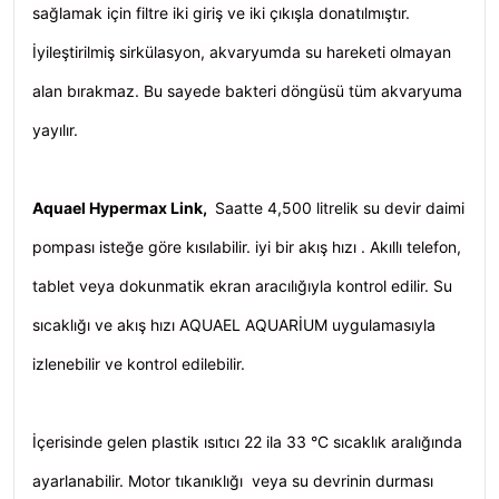
sağlamak için filtre iki giriş ve iki çıkışla donatılmıştır.
İyileştirilmiş sirkülasyon, akvaryumda su hareketi olmayan
alan bırakmaz. Bu sayede bakteri döngüsü tüm akvaryuma
yayılır.
Aquael Hypermax Link
,
Saatte 4,500 litrelik su devir daimi
pompası isteğe göre kısılabilir. iyi bir akış hızı . Akıllı telefon,
tablet veya dokunmatik ekran aracılığıyla kontrol edilir. Su
sıcaklığı ve akış hızı AQUAEL AQUARİUM uygulamasıyla
izlenebilir ve kontrol edilebilir.
İçerisinde gelen plastik ısıtıcı 22 ila 33 °C sıcaklık aralığında
ayarlanabilir. Motor tıkanıklığı veya su devrinin durması