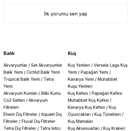
İlk yorumu sen yap
Balık
Kuş
Akvaryumlar
/
Set Akvaryumlar
Kuş Yemleri
/
Versele Laga Kuş
Balık Yemi
/
Cichlid Balık Yemi
Yemi
/
Papağan Yemi
/
Tropical Balık Yemi
/
Tetra
Kanarya Yemi
/
Muhabbet
Yemi
Kuşu Yemleri
Akvaryum Kumları
/
Bitki Kumu
Kuş Kafesi
/
Papağan Kafesi
Co2 Setleri
/
Akvaryum
Muhabbet Kuş Kafesi
/
Filtreleri
Kanarya Kuş Kafesi
/
Kuş
Eheim Dış Filtreler
/
Aquael Dış
Oyuncakları
/
Kuş Tünekleri
/
Filtreler
/
Fluval Dış Filtreler
Kuş Mamaları
Tetra Dış Filtreler
/
Tetra Isıtıcı
Kuş Aksesuarları
/
Kuş Krakeri