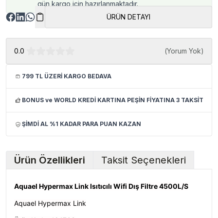
gün kargo için hazırlanmaktadır.
ÜRÜN DETAYI
0.0
(
Yorum Yok
)
799 TL ÜZERİ KARGO BEDAVA
BONUS ve WORLD KREDİ KARTINA PEŞİN FİYATINA 3 TAKSİT
ŞİMDİ AL %1 KADAR PARA PUAN KAZAN
Ürün Özellikleri
Taksit Seçenekleri
Aquael Hypermax Link Isıtıcılı Wifi Dış Filtre 4500L/S
Aquael Hypermax Link