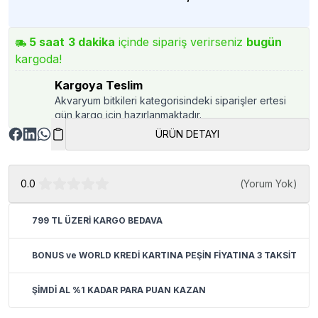
5
saat
3
dakika
içinde sipariş verirseniz
bugün
kargoda!
Kargoya Teslim
Akvaryum bitkileri kategorisindeki siparişler ertesi
gün kargo için hazırlanmaktadır.
ÜRÜN DETAYI
0.0
(
Yorum Yok
)
799 TL ÜZERİ KARGO BEDAVA
BONUS ve WORLD KREDİ KARTINA PEŞİN FİYATINA 3 TAKSİT
ŞİMDİ AL %1 KADAR PARA PUAN KAZAN