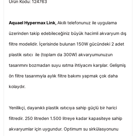
Ürün Kodu: 124763
Aquael Hypermax Link
,
Akıllı telefonunuz ile uygulama
üzerinden takip edebileceğiniz büyük hacimli akvaryum dış
filtre modelidir. İçerisinde bulunan 150W gücündeki 2 adet
plastik ısıtıcı ile (toplam da 300W) akvaryumunuzun
tasarımını bozmadan suyu ısıtma ihtiyacını karşılar. Gelişmiş
ön filtre tasarımıyla aylık filtre bakımı yapmak çok daha
kolaydır.
Yenilikçi,
dayanıklı plastik ısıtıcıya sahip güçlü bir harici
filtredir. 250 litreden 1.500 litreye kadar kapasiteye sahip
akvaryumlar için uygundur. Optimum su sirkülasyonunu