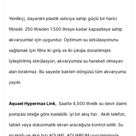
Yenilikçi,
dayanıklı plastik ısıtıcıya sahip güçlü bir harici
filtredir. 250 litreden 1.500 litreye kadar kapasiteye sahip
akvaryumlar için uygundur. Optimum su sirkülasyonunu
sağlamak için filtre iki giriş ve iki çıkışla donatılmıştır.
İyileştirilmiş sirkülasyon, akvaryumda su hareketi olmayan
alan bırakmaz. Bu sayede bakteri döngüsü tüm akvaryuma
yayılır.
Aquael Hypermax Link
,
Saatte 4,500 litrelik su devir daimi
pompası isteğe göre kısılabilir. iyi bir akış hızı . Akıllı telefon,
tablet veya dokunmatik ekran aracılığıyla kontrol edilir. Su
sıcaklığı ve akış hızı AQUAEL AQUARİUM uygulamasıyla