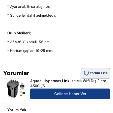
* Ayarlanabilir su akış hızı,
* Süngerler dahil gelmektedir.
Ürün ölçüleri;
* 36x36 Yükseklik 55 cm,
* Hortum çapları 19-25 mm.
Yorumlar
Yorum Ekle
Aquael Hypermax Link Isıtıcılı Wifi Dış Filtre 4500L/S Ür
Aquael Hypermax Link Isıtıcılı Wifi Dış Filtre
4500L/S
Gelince Haber Ver
Yorum Yok