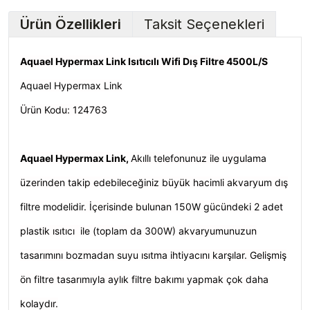
Ürün Özellikleri
Taksit Seçenekleri
Aquael Hypermax Link Isıtıcılı Wifi Dış Filtre 4500L/S
Aquael Hypermax Link
Ürün Kodu: 124763
Aquael Hypermax Link
,
Akıllı telefonunuz ile uygulama
üzerinden takip edebileceğiniz büyük hacimli akvaryum dış
filtre modelidir. İçerisinde bulunan 150W gücündeki 2 adet
plastik ısıtıcı ile (toplam da 300W) akvaryumunuzun
tasarımını bozmadan suyu ısıtma ihtiyacını karşılar. Gelişmiş
ön filtre tasarımıyla aylık filtre bakımı yapmak çok daha
kolaydır.