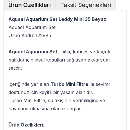
Ürün Özellikleri
Taksit Seçenekleri
Aquael Aquarium Set Leddy Mini 35 Beyaz
Aquael Aquarium Set
Ürün Kodu: 122985
Aquael Aquarium Set,
bitki, karides ve küçük
balıklar için ideal koşulları sağlayan akvaryum
setidir.
İçeriğinde yer alan
Turbo Mini Filtre
ile sevimli
dostunuz için keyifli bir yaşam alanıdır.
Turbo Mini Filtre, su akışının verimliliğine ve
havalandırılmasına olanak sağlar.
Ürün Özellikleri;