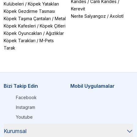
Karides
/
Canlı Karides
/
Kulübeleri
/
Köpek Yatakları
Kerevit
Köpek Gezdirme Tasması
Nerite Salyangoz
/
Axolotl
Köpek Taşıma Çantaları
/
Metal
Köpek Kafesleri
/
Köpek Çitleri
Köpek Oyuncakları
/
Ağızlıklar
Köpek Tarakları
/
M-Pets
Tarak
Bizi Takip Edin
Mobil Uygulamalar
Facebook
Instagram
Youtube
Kurumsal