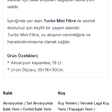
setidir.
İçeriğinde yer alan
Turbo Mini Filtre
ile sevimli
dostunuz için keyifli bir yaşam alanıdır.
Turbo Mini Filtre, su akışının verimliliğine ve
havalandırılmasına olanak sağlar.
Ürün Özellikleri;
* Akvaryum kapasitesi; 19 Lt
* Ürün Ölçüsü; 35x18x30Cm.
Balık
Kuş
Akvaryumlar
/
Set Akvaryumlar
Kuş Yemleri
/
Versele Laga Kuş
Balık Yemi
/
Cichlid Balık Yemi
Yemi
/
Papağan Yemi
/