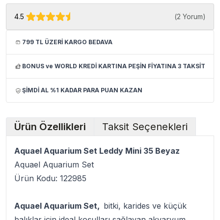
4.5
(
2 Yorum
)
799 TL ÜZERİ KARGO BEDAVA
BONUS ve WORLD KREDİ KARTINA PEŞİN FİYATINA 3 TAKSİT
ŞİMDİ AL %1 KADAR PARA PUAN KAZAN
Ürün Özellikleri
Taksit Seçenekleri
Aquael Aquarium Set Leddy Mini 35 Beyaz
Aquael Aquarium Set
Ürün Kodu: 122985
Aquael Aquarium Set,
bitki, karides ve küçük
balıklar için ideal koşulları sağlayan akvaryum