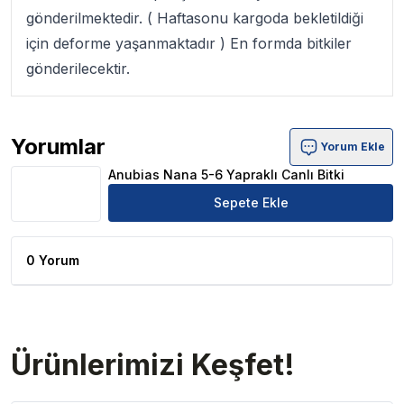
gönderilmektedir. ( Haftasonu kargoda bekletildiği
için deforme yaşanmaktadır ) En formda bitkiler
gönderilecektir.
Yorumlar
Yorum Ekle
Anubias Nana 5-6 Yapraklı Canlı Bitki Ürün Yorumları
Anubias Nana 5-6 Yapraklı Canlı Bitki
Sepete Ekle
0 Yorum
Ürünlerimizi Keşfet!