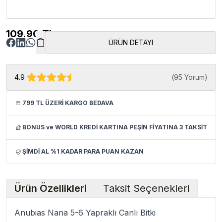
109.90
TL
ÜRÜN DETAYI
4.9
(
95 Yorum
)
799 TL ÜZERİ KARGO BEDAVA
BONUS ve WORLD KREDİ KARTINA PEŞİN FİYATINA 3 TAKSİT
ŞİMDİ AL %1 KADAR PARA PUAN KAZAN
Ürün Özellikleri
Taksit Seçenekleri
Anubias Nana 5-6 Yapraklı Canlı Bitki