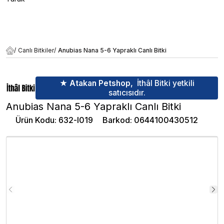
/
Canlı Bitkiler
/
Anubias Nana 5-6 Yapraklı Canlı Bitki
★ Atakan Petshop,
İthâl Bitki yetkili
satıcısıdır.
Anubias Nana 5-6 Yapraklı Canlı Bitki
Ürün Kodu
:
632-l019
Barkod
:
0644100430512