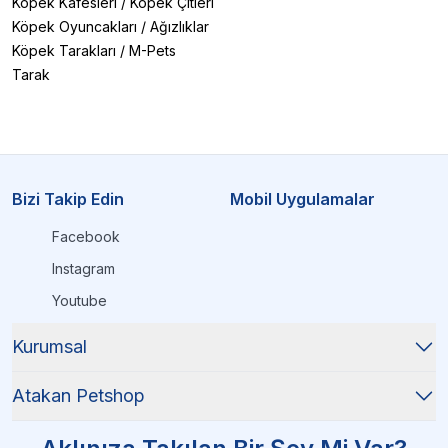
Köpek Kafesleri
/
Köpek Çitleri
Köpek Oyuncakları
/
Ağızlıklar
Köpek Tarakları
/
M-Pets
Tarak
Bizi Takip Edin
Mobil Uygulamalar
Facebook
Instagram
Youtube
Kurumsal
Atakan Petshop