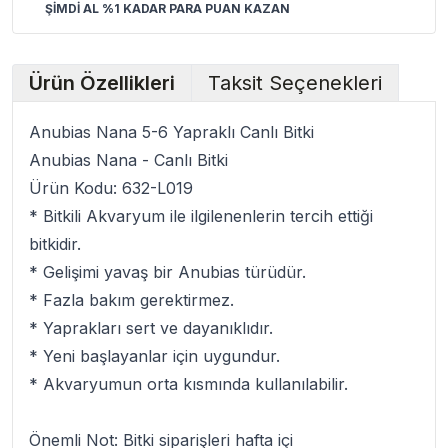
ŞİMDİ AL %1 KADAR PARA PUAN KAZAN
Ürün Özellikleri
Taksit Seçenekleri
Anubias Nana 5-6 Yapraklı Canlı Bitki
Anubias Nana - Canlı Bitki
Ürün Kodu: 632-L019
*
Bitkili Akvaryum
ile ilgilenenlerin tercih ettiği
bitkidir.
* Gelişimi yavaş bir
Anubias
türüdür.
* Fazla bakım gerektirmez.
* Yaprakları sert ve dayanıklıdır.
* Yeni başlayanlar için uygundur.
* Akvaryumun orta kısmında kullanılabilir.
Önemli Not:
Bitki siparişleri hafta içi