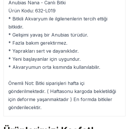
Anubias Nana - Canlı Bitki
Ürün Kodu: 632-L019
*
Bitkili Akvaryum
ile ilgilenenlerin tercih ettiği
bitkidir.
* Gelişimi yavaş bir
Anubias
türüdür.
* Fazla bakım gerektirmez.
* Yaprakları sert ve dayanıklıdır.
* Yeni başlayanlar için uygundur.
* Akvaryumun orta kısmında kullanılabilir.
Önemli Not:
Bitki siparişleri hafta içi
gönderilmektedir. ( Haftasonu kargoda bekletildiği
için deforme yaşanmaktadır ) En formda bitkiler
gönderilecektir.