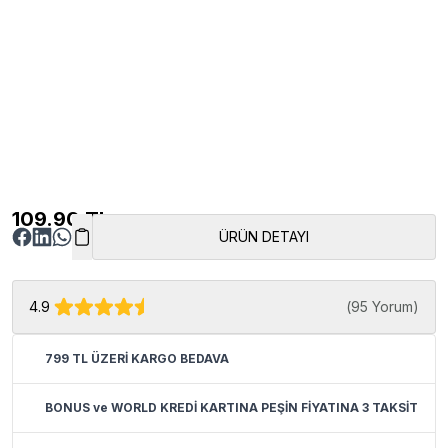
109.90
TL
ÜRÜN DETAYI
4.9
(
95 Yorum
)
799 TL ÜZERİ KARGO BEDAVA
BONUS ve WORLD KREDİ KARTINA PEŞİN FİYATINA 3 TAKSİT