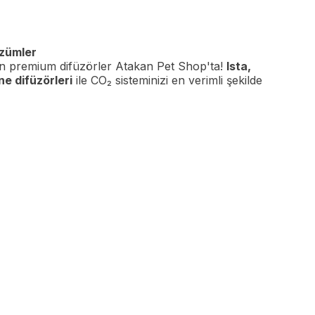
özümler
n premium difüzörler Atakan Pet Shop'ta!
Ista,
ne difüzörleri
ile CO₂ sisteminizi en verimli şekilde