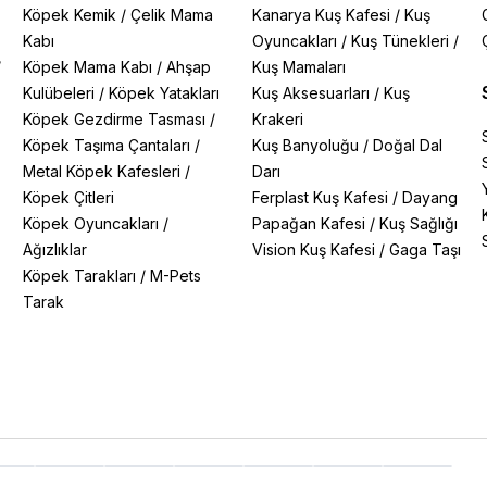
Köpek Kemik
/
Çelik Mama
Kanarya Kuş Kafesi
/
Kuş
Kabı
Oyuncakları
/
Kuş Tünekleri
/
/
Köpek Mama Kabı
/
Ahşap
Kuş Mamaları
Kulübeleri
/
Köpek Yatakları
Kuş Aksesuarları
/
Kuş
Köpek Gezdirme Tasması
/
Krakeri
Köpek Taşıma Çantaları
/
Kuş Banyoluğu
/
Doğal Dal
Metal Köpek Kafesleri
/
Darı
Köpek Çitleri
Ferplast Kuş Kafesi
/
Dayang
Köpek Oyuncakları
/
Papağan Kafesi
/
Kuş Sağlığı
Ağızlıklar
Vision Kuş Kafesi
/
Gaga Taşı
Köpek Tarakları
/
M-Pets
Tarak