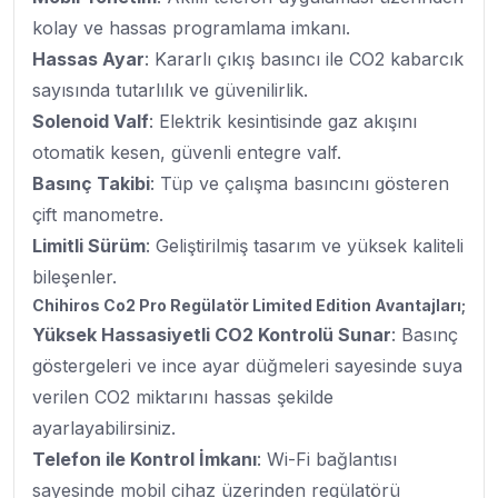
kolay ve hassas programlama imkanı.
Hassas Ayar
: Kararlı çıkış basıncı ile CO2 kabarcık
sayısında tutarlılık ve güvenilirlik.
Solenoid Valf
: Elektrik kesintisinde gaz akışını
otomatik kesen, güvenli entegre valf.
Basınç Takibi
: Tüp ve çalışma basıncını gösteren
çift manometre.
Limitli Sürüm
: Geliştirilmiş tasarım ve yüksek kaliteli
bileşenler.
Chihiros Co2 Pro Regülatör Limited Edition Avantajları;
Yüksek Hassasiyetli CO2 Kontrolü Sunar
: Basınç
göstergeleri ve ince ayar düğmeleri sayesinde suya
verilen CO2 miktarını hassas şekilde
ayarlayabilirsiniz.
Telefon ile Kontrol İmkanı
: Wi-Fi bağlantısı
sayesinde mobil cihaz üzerinden regülatörü