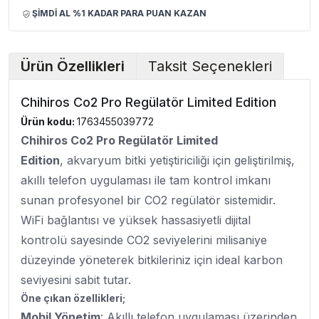
ŞİMDİ AL %1 KADAR PARA PUAN KAZAN
Ürün Özellikleri
Taksit Seçenekleri
Chihiros Co2 Pro Regülatör Limited Edition
Ürün kodu:
1763455039772
Chihiros Co2 Pro Regülatör Limited
Edition
, akvaryum bitki yetiştiriciliği için geliştirilmiş,
akıllı telefon uygulaması ile tam kontrol imkanı
sunan profesyonel bir CO2 regülatör sistemidir.
WiFi bağlantısı ve yüksek hassasiyetli dijital
kontrolü sayesinde CO2 seviyelerini milisaniye
düzeyinde yöneterek bitkileriniz için ideal karbon
seviyesini sabit tutar.
Öne çıkan özellikleri;
Mobil Yönetim
: Akıllı telefon uygulaması üzerinden