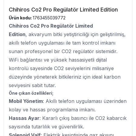
Chihiros Co2 Pro Regülatör Limited Edition
Ürün kodu:
1763455039772
Chihiros Co2 Pro Regülatör Limited
Edition
, akvaryum bitki yetiştiriciliği için geliştirilmiş,
akıllı telefon uygulaması ile tam kontrol imkanı
sunan profesyonel bir CO2 regülatör sistemidir.
WiFi bağlantısı ve yüksek hassasiyetli dijital
kontrolü sayesinde CO2 seviyelerini milisaniye
düzeyinde yöneterek bitkileriniz için ideal karbon
seviyesini sabit tutar.
Öne çıkan özellikleri;
Mobil Yönetim
: Akıllı telefon uygulaması üzerinden
kolay ve hassas programlama imkanı.
Hassas Ayar
: Kararlı çıkış basıncı ile CO2 kabarcık
sayısında tutarlılık ve güvenilirlik.
Solenoid Valf
: Elektrik kesintisinde gaz akışını