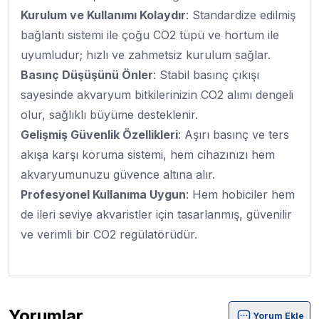
Kurulum ve Kullanımı Kolaydır
: Standardize edilmiş
bağlantı sistemi ile çoğu CO2 tüpü ve hortum ile
uyumludur; hızlı ve zahmetsiz kurulum sağlar.
Basınç Düşüşünü Önler
: Stabil basınç çıkışı
sayesinde akvaryum bitkilerinizin CO2 alımı dengeli
olur, sağlıklı büyüme desteklenir.
Gelişmiş Güvenlik Özellikleri
: Aşırı basınç ve ters
akışa karşı koruma sistemi, hem cihazınızı hem
akvaryumunuzu güvence altına alır.
Profesyonel Kullanıma Uygun
: Hem hobiciler hem
de ileri seviye akvaristler için tasarlanmış, güvenilir
ve verimli bir CO2 regülatörüdür.
Yorumlar
Yorum Ekle