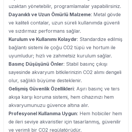
uzaktan yönetebilir, programlamalar yapabilirsiniz.
Dayanıklı ve Uzun Ömürlü Malzeme
: Metal gövde
ve kaliteli contalar, uzun süreli kullanımda güvenli
ve sızdırmaz performans sağlar.
Kurulum ve Kullanımı Kolaydır
: Standardize edilmiş
bağlantı sistemi ile çoğu CO2 tüpü ve hortum ile
uyumludur; hızlı ve zahmetsiz kurulum sağlar.
Basınç Düşüşünü Önler
: Stabil basınç çıkışı
sayesinde akvaryum bitkilerinizin CO2 alımı dengeli
olur, sağlıklı büyüme desteklenir.
Gelişmiş Güvenlik Özellikleri
: Aşırı basınç ve ters
akışa karşı koruma sistemi, hem cihazınızı hem
akvaryumunuzu güvence altına alır.
Profesyonel Kullanıma Uygun
: Hem hobiciler hem
de ileri seviye akvaristler için tasarlanmış, güvenilir
ve verimli bir CO2 regülatörüdür.