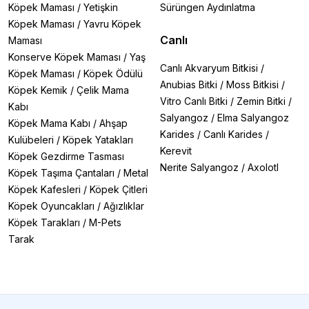
Köpek Maması
/
Yetişkin
Sürüngen Aydınlatma
Köpek Maması
/
Yavru Köpek
Canlı
Maması
Konserve Köpek Maması
/
Yaş
Canlı Akvaryum Bitkisi
/
Köpek Maması
/
Köpek Ödülü
Anubias Bitki
/
Moss Bitkisi
/
Köpek Kemik
/
Çelik Mama
Vitro Canlı Bitki
/
Zemin Bitki
/
Kabı
Salyangoz
/
Elma Salyangoz
Köpek Mama Kabı
/
Ahşap
Karides
/
Canlı Karides
/
Kulübeleri
/
Köpek Yatakları
Kerevit
Köpek Gezdirme Tasması
Nerite Salyangoz
/
Axolotl
Köpek Taşıma Çantaları
/
Metal
Köpek Kafesleri
/
Köpek Çitleri
Köpek Oyuncakları
/
Ağızlıklar
Köpek Tarakları
/
M-Pets
Tarak