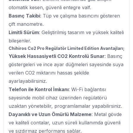
otomatik kesen, güvenli entegre valf.
Basınç Takibi
: Tüp ve çalışma basıncını gösteren
çift manometre.
Limitli Sürüm
: Geliştirilmiş tasarım ve yüksek kaliteli
bileşenler.
Chihiros Co2 Pro Regülatör Limited Edition Avantajları;
Yüksek Hassasiyetli CO2 Kontrolü Sunar
: Basınç
göstergeleri ve ince ayar düğmeleri sayesinde suya
verilen CO2 miktarını hassas şekilde
ayarlayabilirsiniz.
Telefon ile Kontrol İmkanı
: Wi-Fi bağlantısı
sayesinde mobil cihaz üzerinden regülatörü
uzaktan yönetebilir, programlamalar yapabilirsiniz.
Dayanıklı ve Uzun Ömürlü Malzeme
: Metal gövde
ve kaliteli contalar, uzun süreli kullanımda güvenli
ve sızdırmaz performans sağlar.