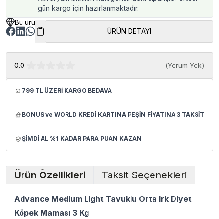
gün kargo için hazırlanmaktadır.
Bu üründen kazancınız
374.98 TL
ÜRÜN DETAYI
0.0
(
Yorum Yok
)
799 TL ÜZERİ KARGO BEDAVA
BONUS ve WORLD KREDİ KARTINA PEŞİN FİYATINA 3 TAKSİT
ŞİMDİ AL %1 KADAR PARA PUAN KAZAN
Ürün Özellikleri
Taksit Seçenekleri
Advance Medium Light Tavuklu Orta Irk Diyet
Köpek Maması 3 Kg