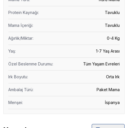
Protein Kaynağı
:
Tavuklu
Mama İçeriği
:
Tavuklu
Ağırlık/Miktar
:
0-4 Kg
Yaş
:
1-7 Yaş Arası
Özel Beslenme Durumu
:
Tüm Yaşam Evreleri
Irk Boyutu
:
Orta Irk
Ambalaj Türü
:
Paket Mama
Menşei
:
İspanya