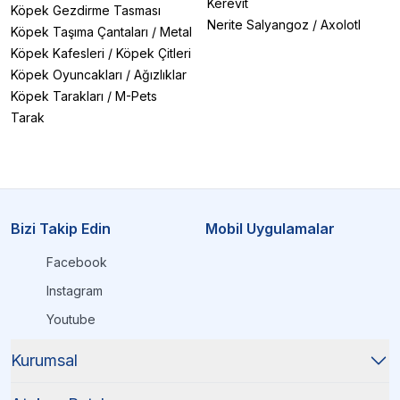
Kerevit
Köpek Gezdirme Tasması
Nerite Salyangoz
/
Axolotl
Köpek Taşıma Çantaları
/
Metal
Köpek Kafesleri
/
Köpek Çitleri
Köpek Oyuncakları
/
Ağızlıklar
Köpek Tarakları
/
M-Pets
Tarak
Bizi Takip Edin
Mobil Uygulamalar
Facebook
Instagram
Youtube
Kurumsal