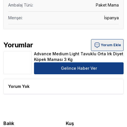
Ambalaj Türü
:
Paket Mama
Menşei
:
İspanya
Yorumlar
Yorum Ekle
Advance Medium Light Tavuklu Orta Irk Diyet Köpek Mam
Advance Medium Light Tavuklu Orta Irk Diyet
Köpek Maması 3 Kg
Gelince Haber Ver
Yorum Yok
Balık
Kuş