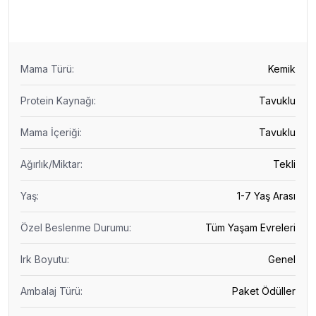
Mama Türü
:
Kemik
Protein Kaynağı
:
Tavuklu
Mama İçeriği
:
Tavuklu
Ağırlık/Miktar
:
Tekli
Yaş
:
1-7 Yaş Arası
Özel Beslenme Durumu
:
Tüm Yaşam Evreleri
Irk Boyutu
:
Genel
Ambalaj Türü
:
Paket Ödüller