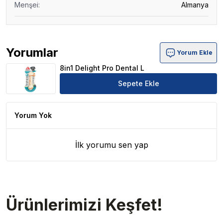
Menşei
:
Almanya
Yorumlar
Yorum Ekle
8in1 Delight Pro Dental L Ürün Yorumları
8in1 Delight Pro Dental L
Sepete Ekle
Yorum Yok
İlk yorumu sen yap
Ürünlerimizi Keşfet!