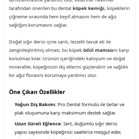
tarafından önerilen bu dental
köpek kemiği
, köpeklerin
çiğneme sırasında hem keyif almasını hem de ağız
sağlığını korumasını sağlar.
Doğal sığır derisi içine sarılı, lezzetli tavuk eti ile
zenginleştirilmiş olması, bu köpek
ödül maması
nı karşı
konulmaz kılar. Ürünün içeriğindeki kalsiyum ve doğal
mineraller, köpeğinizin diş etlerini güçlendirir ve sağlıklı
bir ağız florasını korumaya yardımcı olur.
Öne Çıkan Özellikler
Yoğun Diş Bakımı
: Pro Dental formülü ile tartar ve
plak oluşumuna karşı maksimum destek sağlar.
Uzun Süreli Eğlence
: Sert, düğümlü sığır derisi
yapısı sayesinde köpeğinizi saatlerce meşgul eder,