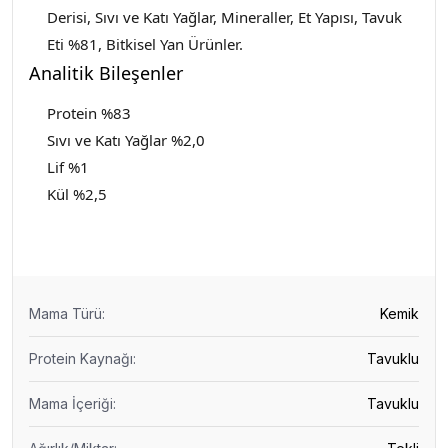
Derisi, Sıvı ve Katı Yağlar, Mineraller, Et Yapısı, Tavuk
Eti %81, Bitkisel Yan Ürünler.
Analitik Bileşenler
Protein %83
Sıvı ve Katı Yağlar %2,0
Lif %1
Kül %2,5
Mama Türü
:
Kemik
Protein Kaynağı
:
Tavuklu
Mama İçeriği
:
Tavuklu