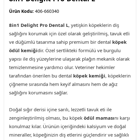
Ürün Kodu:
406-660340
8in1 Delight Pro Dental L
, yetişkin köpeklerin diş
sağlığını korumak için özel olarak geliştirilmiş, tavuk etli
ve düğümlü tasarıma sahip premium bir dental
köpek
ödül kemiği
dir. Özel sertlikteki formülü ve burgulu
yapısı ile diş yüzeylerine ulaşarak plağın mekanik olarak
temizlenmesine yardımcı olur. Veteriner hekimler
tarafından önerilen bu dental
köpek kemiği
, köpeklerin
çiğneme sırasında hem keyif almasını hem de ağız
sağlığını korumasını sağlar.
Doğal sığır derisi içine sarılı, lezzetli tavuk eti ile
zenginleştirilmiş olması, bu köpek
ödül maması
nı karşı
konulmaz kılar. Ürünün içeriğindeki kalsiyum ve doğal
mineraller, köpeğinizin diş etlerini güçlendirir ve sağlıklı