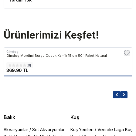
Ürünlerimizi Keşfet!
Gimdog
Gimdog Mordimi Burgu Çubuk Kemik 15 cm 50li Paket Natural
(
0
)
369.90 TL
Balık
Kuş
Akvaryumlar
/
Set Akvaryumlar
Kuş Yemleri
/
Versele Laga Kuş