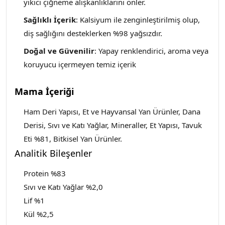
yıkıcı çiğneme alışkanlıklarını önler.
Sağlıklı İçerik
: Kalsiyum ile zenginleştirilmiş olup,
diş sağlığını desteklerken %98 yağsızdır.
Doğal ve Güvenilir
: Yapay renklendirici, aroma veya
koruyucu içermeyen temiz içerik
Mama İçeriği
Ham Deri Yapısı, Et ve Hayvansal Yan Ürünler, Dana
Derisi, Sıvı ve Katı Yağlar, Mineraller, Et Yapısı, Tavuk
Eti %81, Bitkisel Yan Ürünler.
Analitik Bileşenler
Protein %83
Sıvı ve Katı Yağlar %2,0
Lif %1
Kül %2,5