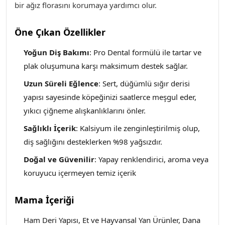
bir ağız florasını korumaya yardımcı olur.
Öne Çıkan Özellikler
Yoğun Diş Bakımı
: Pro Dental formülü ile tartar ve
plak oluşumuna karşı maksimum destek sağlar.
Uzun Süreli Eğlence
: Sert, düğümlü sığır derisi
yapısı sayesinde köpeğinizi saatlerce meşgul eder,
yıkıcı çiğneme alışkanlıklarını önler.
Sağlıklı İçerik
: Kalsiyum ile zenginleştirilmiş olup,
diş sağlığını desteklerken %98 yağsızdır.
Doğal ve Güvenilir
: Yapay renklendirici, aroma veya
koruyucu içermeyen temiz içerik
Mama İçeriği
Ham Deri Yapısı, Et ve Hayvansal Yan Ürünler, Dana