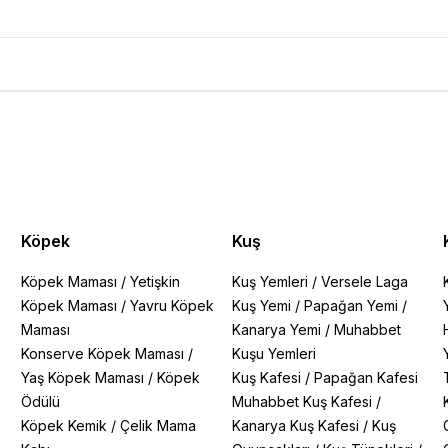
lü 85gr Ürün Yorumları
Köpek
Kuş
Köpek Maması
/
Yetişkin
Kuş Yemleri
/
Versele Laga
Köpek Maması
/
Yavru Köpek
Kuş Yemi
/
Papağan Yemi
/
Maması
Kanarya Yemi
/
Muhabbet
Konserve Köpek Maması
/
Kuşu Yemleri
Yaş Köpek Maması
/
Köpek
Kuş Kafesi
/
Papağan Kafesi
Ödülü
Muhabbet Kuş Kafesi
/
Köpek Kemik
/
Çelik Mama
Kanarya Kuş Kafesi
/
Kuş