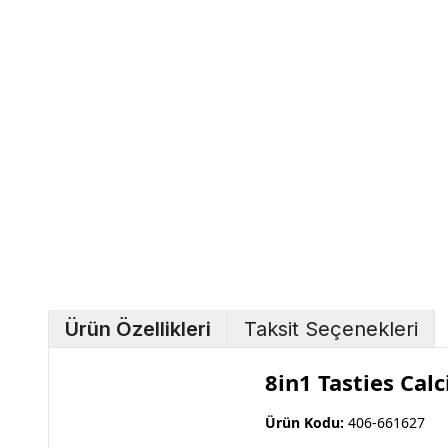
Ürün Özellikleri
Taksit Seçenekleri
8in1 Tasties Cal
Ürün Kodu:
406-661627