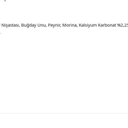
 Nişastası, Buğday Unu, Peynir, Morina, Kalsiyum Karbonat %2,2
.