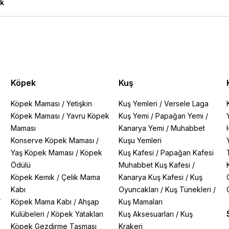
k
Köpek
Kuş
Köpek Maması
/
Yetişkin
Kuş Yemleri
/
Versele Laga
Köpek Maması
/
Yavru Köpek
Kuş Yemi
/
Papağan Yemi
/
Maması
Kanarya Yemi
/
Muhabbet
Konserve Köpek Maması
/
Kuşu Yemleri
Yaş Köpek Maması
/
Köpek
Kuş Kafesi
/
Papağan Kafesi
Ödülü
Muhabbet Kuş Kafesi
/
Köpek Kemik
/
Çelik Mama
Kanarya Kuş Kafesi
/
Kuş
Kabı
Oyuncakları
/
Kuş Tünekleri
/
/
Köpek Mama Kabı
/
Ahşap
Kuş Mamaları
Kulübeleri
/
Köpek Yatakları
Kuş Aksesuarları
/
Kuş
Köpek Gezdirme Tasması
Krakeri