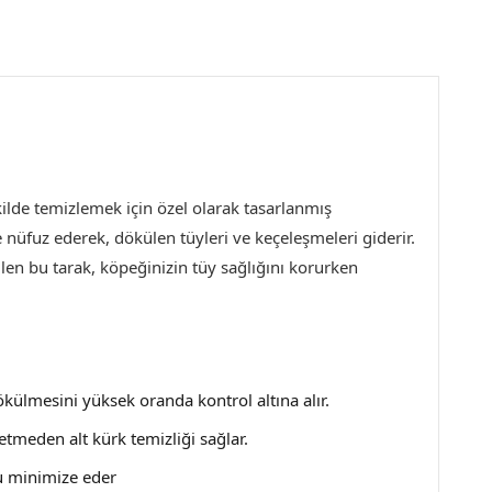
şekilde temizlemek için özel olarak tasarlanmış
ne nüfuz ederek, dökülen tüyleri ve keçeleşmeleri giderir.
len bu tarak, köpeğinizin tüy sağlığını korurken
külmesini yüksek oranda kontrol altına alır.
etmeden alt kürk temizliği sağlar.
u minimize eder