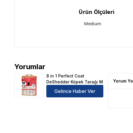
Ürün Ölçüleri
Medium
Yorumlar
8 in 1 Perfect Coat DeShedder Köpek Tarağı M Ürü
8 in 1 Perfect Coat
Yorum Yo
DeShedder Köpek Tarağı M
Gelince Haber Ver