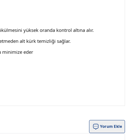
külmesini yüksek oranda kontrol altına alır.
etmeden alt kürk temizliği sağlar.
u minimize eder
Yorum Ekle