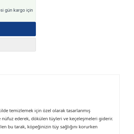
esi gün kargo için
şekilde temizlemek için özel olarak tasarlanmış
ne nüfuz ederek, dökülen tüyleri ve keçeleşmeleri giderir.
len bu tarak, köpeğinizin tüy sağlığını korurken