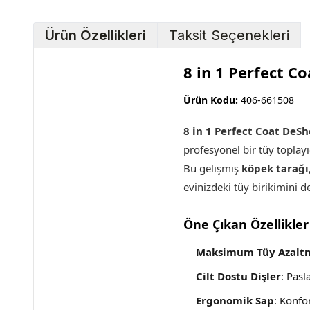
Ürün Özellikleri
Taksit Seçenekleri
8 in 1 Perfect 
Ürün Kodu:
406-661508
8 in 1 Perfect Coat DeS
profesyonel bir tüy toplayı
Bu gelişmiş
köpek tarağı
evinizdeki tüy birikimini d
Öne Çıkan Özellikler
Maksimum Tüy Azalt
Cilt Dostu Dişler
: Pasl
Ergonomik Sap
: Konfo