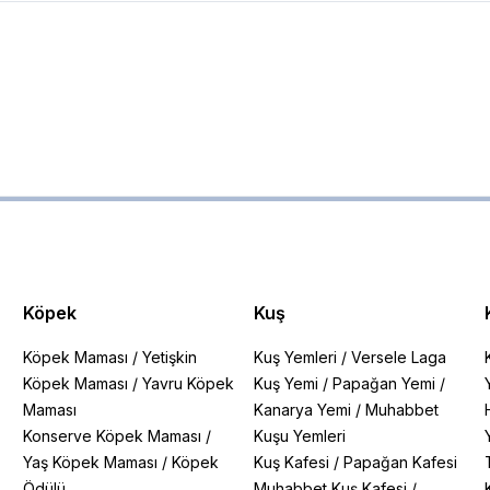
Köpek
Kuş
Köpek Maması
/
Yetişkin
Kuş Yemleri
/
Versele Laga
Köpek Maması
/
Yavru Köpek
Kuş Yemi
/
Papağan Yemi
/
Maması
Kanarya Yemi
/
Muhabbet
Konserve Köpek Maması
/
Kuşu Yemleri
Yaş Köpek Maması
/
Köpek
Kuş Kafesi
/
Papağan Kafesi
Ödülü
Muhabbet Kuş Kafesi
/