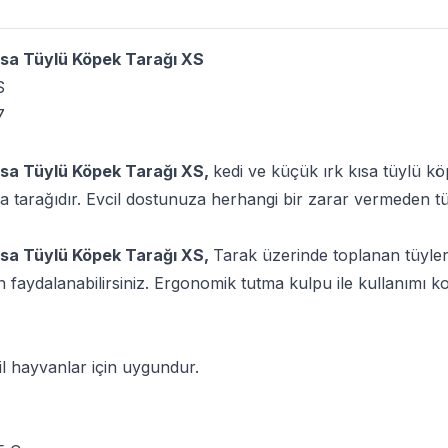
ısa Tüylü Köpek Tarağı XS
S
7
ısa Tüylü Köpek Tarağı XS
,
kedi ve küçük ırk kısa tüylü köp
a tarağıdır. Evcil dostunuza herhangi bir zarar vermeden tü
ısa Tüylü Köpek Tarağı XS,
Tarak üzerinde toplanan tüyleri
faydalanabilirsiniz. Ergonomik tutma kulpu ile kullanımı kol
il hayvanlar için uygundur.