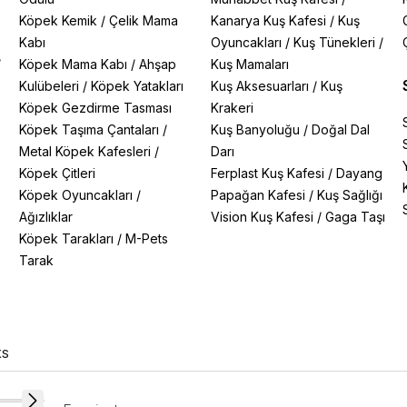
Köpek Kemik
/
Çelik Mama
Kanarya Kuş Kafesi
/
Kuş
Kabı
Oyuncakları
/
Kuş Tünekleri
/
/
Köpek Mama Kabı
/
Ahşap
Kuş Mamaları
Kulübeleri
/
Köpek Yatakları
Kuş Aksesuarları
/
Kuş
Köpek Gezdirme Tasması
Krakeri
Köpek Taşıma Çantaları
/
Kuş Banyoluğu
/
Doğal Dal
Metal Köpek Kafesleri
/
Darı
Köpek Çitleri
Ferplast Kuş Kafesi
/
Dayang
Köpek Oyuncakları
/
Papağan Kafesi
/
Kuş Sağlığı
Ağızlıklar
Vision Kuş Kafesi
/
Gaga Taşı
Köpek Tarakları
/
M-Pets
Tarak
XS