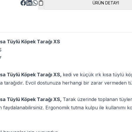
ÜRÜN DETAYI
ısa Tüylü Köpek Tarağı XS
S
7
ısa Tüylü Köpek Tarağı XS
,
kedi ve küçük ırk kısa tüylü köp
a tarağıdır. Evcil dostunuza herhangi bir zarar vermeden tü
ısa Tüylü Köpek Tarağı XS,
Tarak üzerinde toplanan tüyleri
faydalanabilirsiniz. Ergonomik tutma kulpu ile kullanımı kol