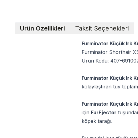
Ürün Özellikleri
Taksit Seçenekleri
Furminator Küçük Irk K
Furminator Shorthair X
Ürün Kodu: 407-69100
Furminator Küçük Irk K
kolaylaştıran tüy toplam
Furminator Küçük Irk K
için
FurEjector
tuşundan 
köpek tarağı.