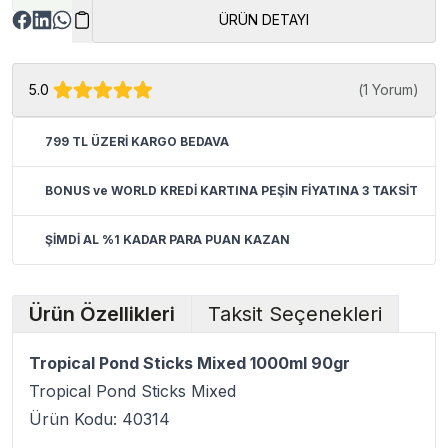
ÜRÜN DETAYI
5.0
(
1 Yorum
)
799 TL ÜZERİ KARGO BEDAVA
BONUS ve WORLD KREDİ KARTINA PEŞİN FİYATINA 3 TAKSİT
ŞİMDİ AL %1 KADAR PARA PUAN KAZAN
Ürün Özellikleri
Taksit Seçenekleri
Tropical Pond Sticks Mixed 1000ml 90gr
Tropical Pond Sticks Mixed
Ürün Kodu: 40314