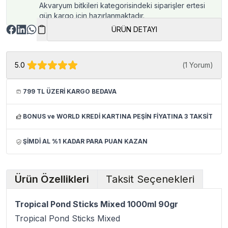
Akvaryum bitkileri kategorisindeki siparişler ertesi
gün kargo için hazırlanmaktadır.
ÜRÜN DETAYI
5.0
(
1 Yorum
)
799 TL ÜZERİ KARGO BEDAVA
BONUS ve WORLD KREDİ KARTINA PEŞİN FİYATINA 3 TAKSİT
ŞİMDİ AL %1 KADAR PARA PUAN KAZAN
Ürün Özellikleri
Taksit Seçenekleri
Tropical Pond Sticks Mixed 1000ml 90gr
Tropical Pond Sticks Mixed