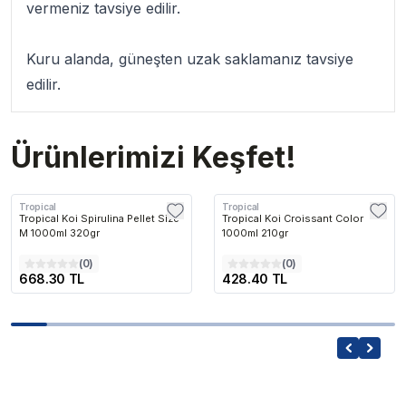
vermeniz tavsiye edilir.
Kuru alanda, güneşten uzak saklamanız tavsiye
edilir.
Ürünlerimizi Keşfet!
Tropical
Tropical
Tropical Koi Spirulina Pellet Size
Tropical Koi Croissant Color
M 1000ml 320gr
1000ml 210gr
(
0
)
(
0
)
668.30 TL
428.40 TL