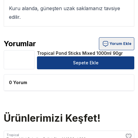
Kuru alanda, güneşten uzak saklamanız tavsiye
edilir.
Yorumlar
Yorum Ekle
Tropical Pond Sticks Mixed 1000ml 90gr Ürün Yorumları
Tropical Pond Sticks Mixed 1000ml 90gr
Sepete Ekle
0 Yorum
Ürünlerimizi Keşfet!
Tropical