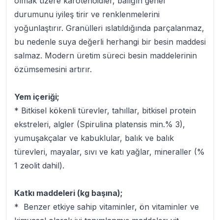
olmak üzere karotenoidler, balığın genel
durumunu iyileş tirir ve renklenmelerini
yoğunlaştırır. Granülleri ıslatıldığında parçalanmaz,
bu nedenle suya değerli herhangi bir besin maddesi
salmaz. Modern üretim süreci besin maddelerinin
özümsemesini artırır.
Yem içeriği;
* Bitkisel kökenli türevler, tahıllar, bitkisel protein
ekstreleri, algler (Spirulina platensis min.% 3),
yumuşakçalar ve kabuklular, balık ve balık
türevleri, mayalar, sıvı ve katı yağlar, mineraller (%
1 zeolit dahil).
Katkı maddeleri (kg başına);
* Benzer etkiye sahip vitaminler, ön vitaminler ve