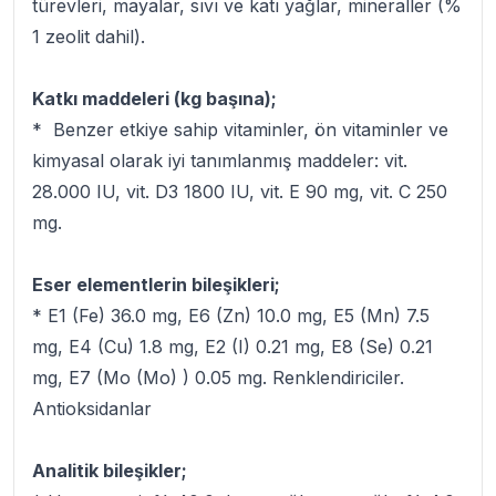
türevleri, mayalar, sıvı ve katı yağlar, mineraller (%
1 zeolit dahil).
Katkı maddeleri (kg başına);
* Benzer etkiye sahip vitaminler, ön vitaminler ve
kimyasal olarak iyi tanımlanmış maddeler: vit.
28.000 IU, vit. D3 1800 IU, vit. E 90 mg, vit. C 250
mg.
Eser elementlerin bileşikleri;
* E1 (Fe) 36.0 mg, E6 (Zn) 10.0 mg, E5 (Mn) 7.5
mg, E4 (Cu) 1.8 mg, E2 (I) 0.21 mg, E8 (Se) 0.21
mg, E7 (Mo (Mo) ) 0.05 mg. Renklendiriciler.
Antioksidanlar
Analitik bileşikler;