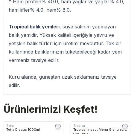
* Ham protein% 40.0, ham yağlar ve yağlar% 4.0,
ham lifler% 4.0, nem% 8.0.
Tropical balık yemleri
, suya salınım yapmayan
balık yemidir. Yüksek kaliteli içeriğiyle yavru ve
yetişkin balık türleri için üretimi mevcuttur. Tek bir
kullanımda balıklarınızın tüketebileceği kadar yem
vermeniz tavsiye edilir.
Kuru alanda, güneşten uzak saklamanız tavsiye
edilir.
Ürünlerimizi Keşfet!
Tetra
Tropical
Tetra Discus 1000ml
Tropical Insect Menu Granules S