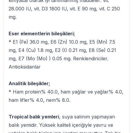
kimyasal olarak iyi tanımlanmış maddeler: vit.
28.000 IU, vit. D3 1800 IU, vit. E 90 mg, vit. C 250
mg.
Eser elementlerin bileşikleri;
* E1 (Fe) 36.0 mg, E6 (Zn) 10.0 mg, E5 (Mn) 7.5
mg, E4 (Cu) 1.8 mg, E2 (I) 0.21 mg, E8 (Se) 0.21
mg, E7 (Mo (Mo) ) 0.05 mg. Renklendiriciler.
Antioksidanlar
Analitik bileşikler;
* Ham protein% 40.0, ham yağlar ve yağlar% 4.0,
ham lifler% 4.0, nem% 8.0.
Tropical balık yemleri
, suya salınım yapmayan
balık yemidir. Yüksek kaliteli içeriğiyle yavru ve