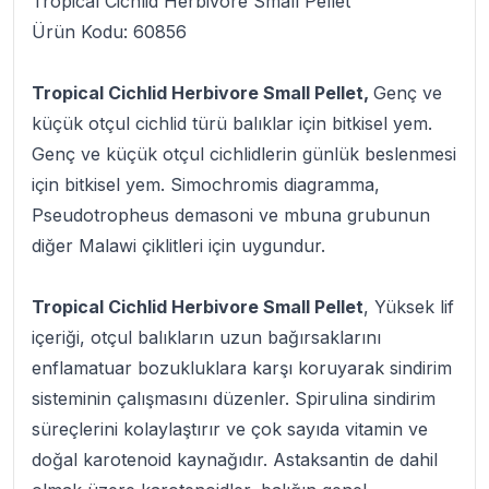
Tropical Cichlid Herbivore Small Pellet
Ürün Kodu: 60856
Tropical Cichlid Herbivore Small Pellet,
Genç ve
küçük otçul cichlid türü balıklar için bitkisel yem.
Genç ve küçük otçul cichlidlerin günlük beslenmesi
için bitkisel yem. Simochromis diagramma,
Pseudotropheus demasoni ve mbuna grubunun
diğer Malawi çiklitleri için uygundur.
Tropical Cichlid Herbivore Small Pellet
, Yüksek lif
içeriği, otçul balıkların uzun bağırsaklarını
enflamatuar bozukluklara karşı koruyarak sindirim
sisteminin çalışmasını düzenler. Spirulina sindirim
süreçlerini kolaylaştırır ve çok sayıda vitamin ve
doğal karotenoid kaynağıdır. Astaksantin de dahil