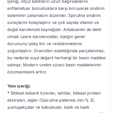
içeriği, otçul balıkların uzun bağırsaklarını
enflamatuar bozukluklara karşı koruyarak sindirim
sisteminin çalışmasını düzenler. Spirulina sindirim
süreçlerini kolaylaştırır ve çok sayıda vitamin ve
doğal karotenoid kaynağıdır. Astaksantin de dahil
olmak üzere karotenoidler, balığın genel
durumunu iyileş tirir ve renklenmelerini
yoğunlaştırır. Granülleri ıslatıldığında parçalanmaz,
bu nedenle suya değerli herhangi bir besin maddesi
salmaz. Modern üretim süreci besin maddelerinin
özümsemesini artırır.
Yem içeriği;
* Bitkisel kökenli türevler, tahıllar, bitkisel protein
ekstreleri, algler (Spirulina platensis min.% 3),
yumuşakçalar ve kabuklular, balık ve balık