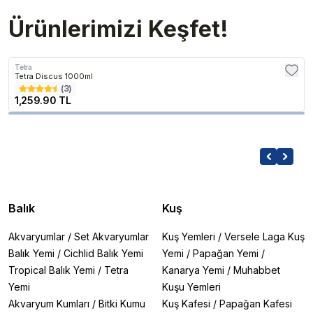
Ürünlerimizi Keşfet!
Tetra
Tetra Discus 1000ml
(
3
)
1,259.90 TL
Balık
Kuş
Akvaryumlar
/
Set Akvaryumlar
Kuş Yemleri
/
Versele Laga Kuş
Balık Yemi
/
Cichlid Balık Yemi
Yemi
/
Papağan Yemi
/
Tropical Balık Yemi
/
Tetra
Kanarya Yemi
/
Muhabbet
Yemi
Kuşu Yemleri
Akvaryum Kumları
/
Bitki Kumu
Kuş Kafesi
/
Papağan Kafesi