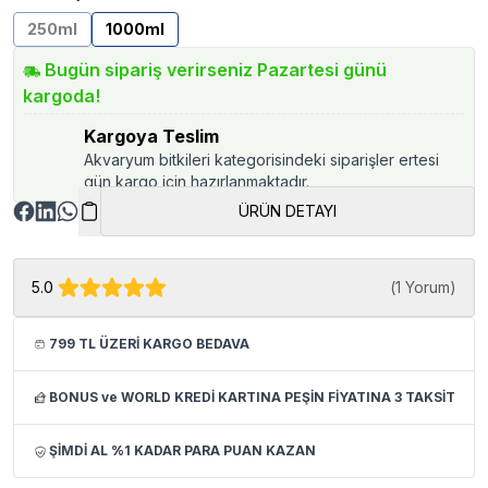
250ml
1000ml
Bugün sipariş verirseniz Pazartesi günü
kargoda!
Kargoya Teslim
Akvaryum bitkileri kategorisindeki siparişler ertesi
gün kargo için hazırlanmaktadır.
ÜRÜN DETAYI
5.0
(
1 Yorum
)
799 TL ÜZERİ KARGO BEDAVA
BONUS ve WORLD KREDİ KARTINA PEŞİN FİYATINA 3 TAKSİT
ŞİMDİ AL %1 KADAR PARA PUAN KAZAN