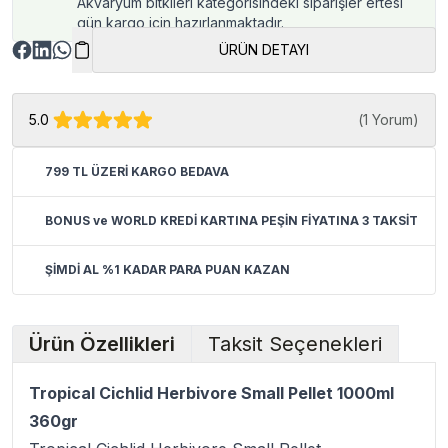
Akvaryum bitkileri kategorisindeki siparişler ertesi
gün kargo için hazırlanmaktadır.
ÜRÜN DETAYI
5.0
(
1 Yorum
)
799 TL ÜZERİ KARGO BEDAVA
BONUS ve WORLD KREDİ KARTINA PEŞİN FİYATINA 3 TAKSİT
ŞİMDİ AL %1 KADAR PARA PUAN KAZAN
Ürün Özellikleri
Taksit Seçenekleri
Tropical Cichlid Herbivore Small Pellet 1000ml
360gr