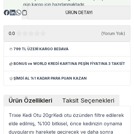
gün kargo için hazırlanmaktadır.
ÜRÜN DETAYI
0.0
(
Yorum Yok
)
799 TL ÜZERİ KARGO BEDAVA
BONUS ve WORLD KREDİ KARTINA PEŞİN FİYATINA 3 TAKSİT
ŞİMDİ AL %1 KADAR PARA PUAN KAZAN
Ürün Özellikleri
Taksit Seçenekleri
Trixie Kedi Otu 20grKedi otu özünden filtre edilerek
elde edilmiş, %100 bitkisel, önce kedinizin oynama
duygularını harekete geçirecek ve daha sonra