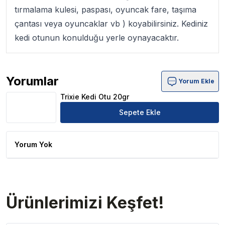
tırmalama kulesi, paspası, oyuncak fare, taşıma
çantası veya oyuncaklar vb ) koyabilirsiniz. Kediniz
kedi otunun konulduğu yerle oynayacaktır.
Yorumlar
Yorum Ekle
Trixie Kedi Otu 20gr Ürün Yorumları
Trixie Kedi Otu 20gr
Sepete Ekle
Yorum Yok
Ürünlerimizi Keşfet!