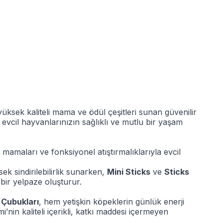
yüksek kaliteli mama ve ödül çeşitleri sunan güvenilir
, evcil hayvanlarınızın sağlıklı ve mutlu bir yaşam
mamaları ve fonksiyonel atıştırmalıklarıyla evcil
sek sindirilebilirlik sunarken,
Mini Sticks
ve
Sticks
 bir yelpaze oluşturur.
l Çubukları
, hem yetişkin köpeklerin günlük enerji
’nin kaliteli içerikli, katkı maddesi içermeyen