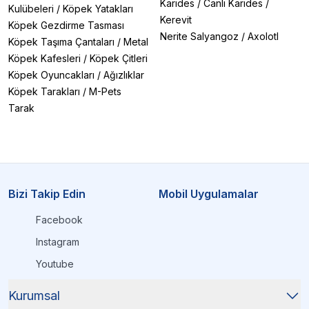
Karides
/
Canlı Karides
/
Kulübeleri
/
Köpek Yatakları
Kerevit
Köpek Gezdirme Tasması
Nerite Salyangoz
/
Axolotl
Köpek Taşıma Çantaları
/
Metal
Köpek Kafesleri
/
Köpek Çitleri
Köpek Oyuncakları
/
Ağızlıklar
Köpek Tarakları
/
M-Pets
Tarak
Bizi Takip Edin
Mobil Uygulamalar
Facebook
Instagram
Youtube
Kurumsal