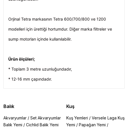
Orjinal Tetra markasının Tetra 600/700/800 ve 1200
modelleri için ürettiği hortumdur. Diğer marka filtreler ve
sump motorları içinde kullanılabilir.
Ürün ölçüleri;
* Toplam 3 metre uzunluğundadır,
* 12-16 mm çapındadır.
Balık
Kuş
Akvaryumlar
/
Set Akvaryumlar
Kuş Yemleri
/
Versele Laga Kuş
Balık Yemi
/
Cichlid Balık Yemi
Yemi
/
Papağan Yemi
/