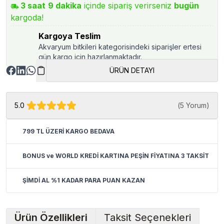
3
saat
9
dakika
içinde sipariş verirseniz
bugün
kargoda!
Kargoya Teslim
Akvaryum bitkileri kategorisindeki siparişler ertesi
gün kargo için hazırlanmaktadır.
ÜRÜN DETAYI
5.0
(
5 Yorum
)
799 TL ÜZERİ KARGO BEDAVA
BONUS ve WORLD KREDİ KARTINA PEŞİN FİYATINA 3 TAKSİT
ŞİMDİ AL %1 KADAR PARA PUAN KAZAN
Ürün Özellikleri
Taksit Seçenekleri