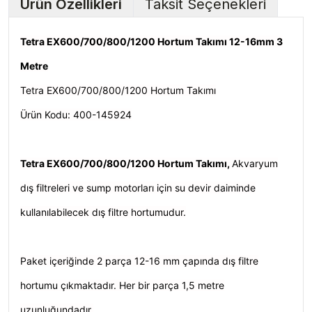
Ürün Özellikleri
Taksit Seçenekleri
Tetra EX600/700/800/1200 Hortum Takımı 12-16mm 3
Metre
Tetra EX600/700/800/1200 Hortum Takımı
Ürün Kodu: 400-145924
Tetra EX600/700/800/1200 Hortum Takımı,
Akvaryum
dış filtreleri ve sump motorları için su devir daiminde
kullanılabilecek dış filtre hortumudur.
Paket içeriğinde 2 parça 12-16 mm çapında dış filtre
hortumu çıkmaktadır. Her bir parça 1,5 metre
uzunluğundadır.