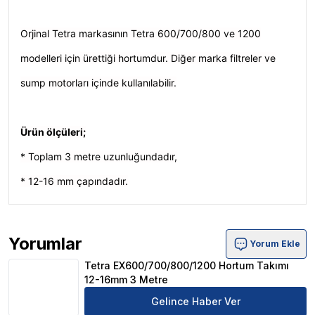
Orjinal Tetra markasının Tetra 600/700/800 ve 1200
modelleri için ürettiği hortumdur. Diğer marka filtreler ve
sump motorları içinde kullanılabilir.
Ürün ölçüleri;
* Toplam 3 metre uzunluğundadır,
* 12-16 mm çapındadır.
Yorumlar
Yorum Ekle
Tetra EX600/700/800/1200 Hortum Takımı 12-16mm 3 Me
Tetra EX600/700/800/1200 Hortum Takımı
12-16mm 3 Metre
Gelince Haber Ver