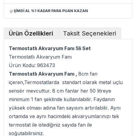
ŞİMDİ AL %1 KADAR PARA PUAN KAZAN
Ürün Özellikleri
Taksit Seçenekleri
Termostatlı Akvaryum Fanı 5li Set
Termostatlı Akvaryum Fanı
Ürün Kodu: 963473
Termostatlı Akvaryum Fanı ,
8cm fan
içeren,Termostatlarda standart olarak metal uçlu
sensör mevcuttur. 8 cm fanlar her 50 litreye
minimum 1 fan şeklinde kullanılabilir. Faydanın
yüksek olması adına fan sayısını artırılabilir. Aynı
ortamda ve aynı hacimdeki akvaryumlarınızı tek
termostat ile istediğiniz sayıda fan ile
soğutabilirsiniz.