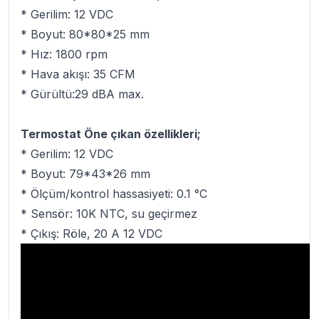
* Gerilim: 12 VDC
* Boyut: 80*80*25 mm
* Hız: 1800 rpm
* Hava akışı: 35 CFM
* Gürültü:29 dBA max.
Termostat Öne çıkan özellikleri;
* Gerilim: 12 VDC
* Boyut: 79*43*26 mm
* Ölçüm/kontrol hassasiyeti: 0.1 °C
* Sensör: 10K NTC, su geçirmez
* Çıkış: Röle, 20 A 12 VDC