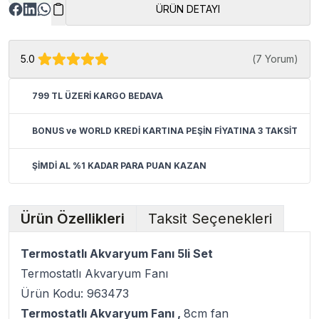
ÜRÜN DETAYI
5.0
(
7 Yorum
)
799 TL ÜZERİ KARGO BEDAVA
BONUS ve WORLD KREDİ KARTINA PEŞİN FİYATINA 3 TAKSİT
ŞİMDİ AL %1 KADAR PARA PUAN KAZAN
Ürün Özellikleri
Taksit Seçenekleri
Termostatlı Akvaryum Fanı 5li Set
Termostatlı Akvaryum Fanı
Ürün Kodu: 963473
Termostatlı Akvaryum Fanı ,
8cm fan