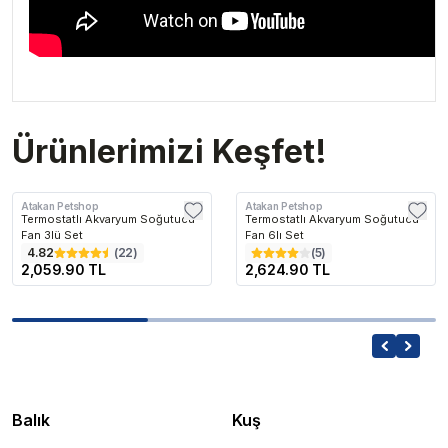
Ürünlerimizi Keşfet!
Atakan Petshop
Atakan Petshop
Termostatlı Akvaryum Soğutucu
Termostatlı Akvaryum Soğutucu
Fan 3lü Set
Fan 6lı Set
4.82
(
22
)
(
5
)
2,059.90 TL
2,624.90 TL
Balık
Kuş