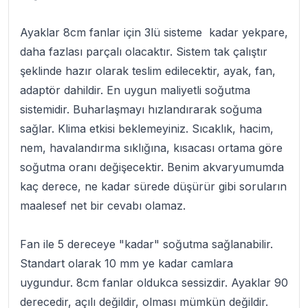
Ayaklar 8cm fanlar için 3lü sisteme kadar yekpare,
daha fazlası parçalı olacaktır. Sistem tak çalıştır
şeklinde hazır olarak teslim edilecektir, ayak, fan,
adaptör dahildir. En uygun maliyetli soğutma
sistemidir. Buharlaşmayı hızlandırarak soğuma
sağlar. Klima etkisi beklemeyiniz. Sıcaklık, hacim,
nem, havalandırma sıklığına, kısacası ortama göre
soğutma oranı değişecektir. Benim akvaryumumda
kaç derece, ne kadar sürede düşürür gibi soruların
maalesef net bir cevabı olamaz.
Fan ile 5 dereceye "kadar" soğutma sağlanabilir.
Standart olarak 10 mm ye kadar camlara
uygundur. 8cm fanlar oldukca sessizdir. Ayaklar 90
derecedir, açılı değildir, olması mümkün değildir.