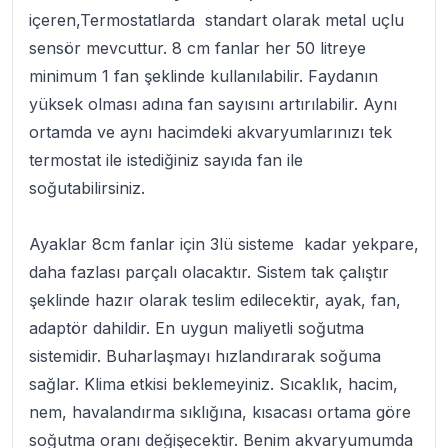
içeren,Termostatlarda standart olarak metal uçlu
sensör mevcuttur. 8 cm fanlar her 50 litreye
minimum 1 fan şeklinde kullanılabilir. Faydanın
yüksek olması adına fan sayısını artırılabilir. Aynı
ortamda ve aynı hacimdeki akvaryumlarınızı tek
termostat ile istediğiniz sayıda fan ile
soğutabilirsiniz.
Ayaklar 8cm fanlar için 3lü sisteme kadar yekpare,
daha fazlası parçalı olacaktır. Sistem tak çalıştır
şeklinde hazır olarak teslim edilecektir, ayak, fan,
adaptör dahildir. En uygun maliyetli soğutma
sistemidir. Buharlaşmayı hızlandırarak soğuma
sağlar. Klima etkisi beklemeyiniz. Sıcaklık, hacim,
nem, havalandırma sıklığına, kısacası ortama göre
soğutma oranı değişecektir. Benim akvaryumumda