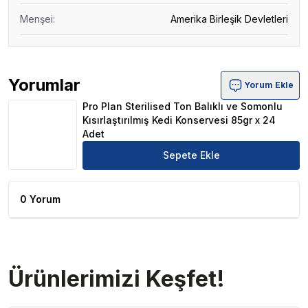
Menşei
:
Amerika Birleşik Devletleri
Yorumlar
Yorum Ekle
Pro Plan Sterilised Ton Balıklı ve Somonlu Kısırlaştırılm
Pro Plan Sterilised Ton Balıklı ve Somonlu
Kısırlaştırılmış Kedi Konservesi 85gr x 24
Adet
Sepete Ekle
0 Yorum
Ürünlerimizi Keşfet!