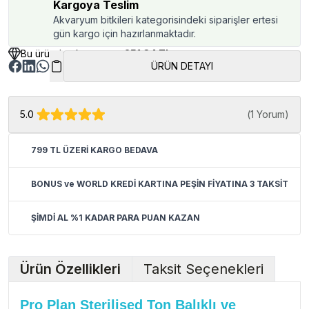
Kargoya Teslim
Akvaryum bitkileri kategorisindeki siparişler ertesi
gün kargo için hazırlanmaktadır.
Bu üründen kazancınız
251.34 TL
ÜRÜN DETAYI
5.0
(
1 Yorum
)
799 TL ÜZERİ KARGO BEDAVA
BONUS ve WORLD KREDİ KARTINA PEŞİN FİYATINA 3 TAKSİT
ŞİMDİ AL %1 KADAR PARA PUAN KAZAN
Ürün Özellikleri
Taksit Seçenekleri
Pro Plan Sterilised Ton Balıklı ve