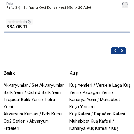
Felix
Felix Sığır Etli Yavru Kedi Konservesi 85gr x 26 Adet
(
0
)
664.06 TL
Balık
Kuş
Akvaryumlar
/
Set Akvaryumlar
Kuş Yemleri
/
Versele Laga Kuş
Balık Yemi
/
Cichlid Balık Yemi
Yemi
/
Papağan Yemi
/
Tropical Balık Yemi
/
Tetra
Kanarya Yemi
/
Muhabbet
Yemi
Kuşu Yemleri
Akvaryum Kumları
/
Bitki Kumu
Kuş Kafesi
/
Papağan Kafesi
Co2 Setleri
/
Akvaryum
Muhabbet Kuş Kafesi
/
Filtreleri
Kanarya Kuş Kafesi
/
Kuş