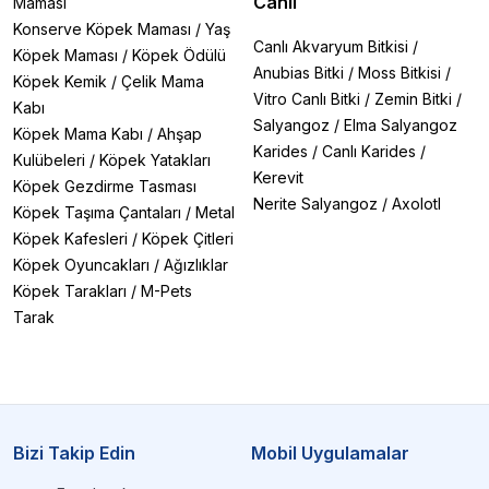
Canlı
Maması
Konserve Köpek Maması
/
Yaş
Canlı Akvaryum Bitkisi
/
Köpek Maması
/
Köpek Ödülü
Anubias Bitki
/
Moss Bitkisi
/
Köpek Kemik
/
Çelik Mama
Vitro Canlı Bitki
/
Zemin Bitki
/
Kabı
Salyangoz
/
Elma Salyangoz
Köpek Mama Kabı
/
Ahşap
Karides
/
Canlı Karides
/
Kulübeleri
/
Köpek Yatakları
Kerevit
Köpek Gezdirme Tasması
Nerite Salyangoz
/
Axolotl
Köpek Taşıma Çantaları
/
Metal
Köpek Kafesleri
/
Köpek Çitleri
Köpek Oyuncakları
/
Ağızlıklar
Köpek Tarakları
/
M-Pets
Tarak
Bizi Takip Edin
Mobil Uygulamalar