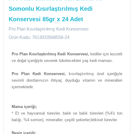
Somonlu Kısırlaştırılmış Kedi
Konservesi 85gr x 24 Adet
Pro Plan Kısırlaştırılmış Kedi Konservesi
Ürün Kodu: 7613033568558-24
Pro Plan Kısırlaştırılmış Kedi Konservesi,
kediler için lezzetli
ve doğal içeriğiyle severek tüketecekleri yaş kedi maması.
Pro Plan Kedi Konservesi,
kısırlaştırılmış özel içeriğiyle
sevimli dostlarınızın ihtiyaç duyduğu vitamin ve mineralleri
içermektedir.
Mama içeriği;
*
Et ve hayvansal türevler, balık ve balık türevleri (%4'ü ton
balığı, %4 somon), mineraller, çeşitli şekerler,bitkisel türevler.
Besin içeriği;