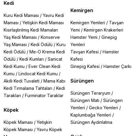
Kedi
Kemirgen
Kuru Kedi Maması
/
Yavru Kedi
Maması
/
Yetişkin Kedi Maması
Kemirgen Yemleri
/
Tavşan
Kısırlaştırılmış Kedi Mamaları
Yemi
/
Kemirgen Krakerleri
Yaş Kedi Maması
/
Konserve
Hamster Yemi
/
Ginepig
Yaş Maması
/
Kedi Ödülü
/
Kuru
Yemleri
Kedi Ödülü
/
Me-O Krema Kedi
Tavşan Kafesi
/
Hamster
Ödülü
/
Kedi Kumları
/
Sanicat
Kafesi
Kedi Kumu
/
Ever Clean Kedi
Ginepig Kafesi
/
Hamster Çarkı
Kumu
/
Lindocat Kedi Kumu
/
Sürüngen
Akıllı Kedi Tuvaleti
/
Mama Kabı
Kedi Tırmalama Tahtaları
/
Kedi
Sürüngen Teraryum
/
Tarakları
/
Furminator Taraklar
Sürüngen Matı
/
Sürüngen
Yemleri
/
Gecko Yemleri
/
Köpek
Kaplumbağa Yemleri
/
Köpek Maması
/
Yetişkin
Sürüngen Aydınlatma
Köpek Maması
/
Yavru Köpek