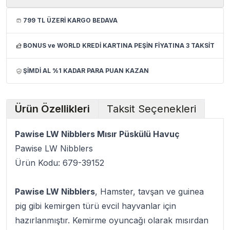
799 TL ÜZERİ KARGO BEDAVA
BONUS ve WORLD KREDİ KARTINA PEŞİN FİYATINA 3 TAKSİT
ŞİMDİ AL %1 KADAR PARA PUAN KAZAN
Ürün Özellikleri
Taksit Seçenekleri
Pawise LW Nibblers Mısır Püskülü Havuç
Pawise LW Nibblers
Ürün Kodu: 679-39152
Pawise LW Nibblers
, Hamster, tavşan ve guinea
pig gibi kemirgen türü evcil hayvanlar için
hazırlanmıştır. Kemirme oyuncağı olarak mısırdan