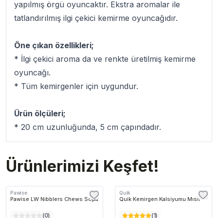
yapılmış örgü oyuncaktır. Ekstra aromalar ile
tatlandırılmış ilgi çekici kemirme oyuncağıdır.
Öne çıkan özellikleri;
* İlgi çekici aroma da ve renkte üretilmiş kemirme
oyuncağı.
* Tüm kemirgenler için uygundur.
Ürün ölçüleri;
* 20 cm uzunluğunda, 5 cm çapındadır.
Ürünlerimizi Keşfet!
Pawise
Quik
Pawise LW Nibblers Chews Sopa
Quik Kemirgen Kalsiyumu Mısır
(
0
)
(
1
)