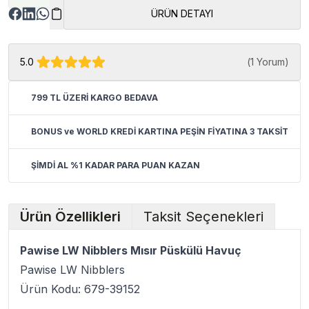
ÜRÜN DETAYI
5.0
(
1 Yorum
)
799 TL ÜZERİ KARGO BEDAVA
BONUS ve WORLD KREDİ KARTINA PEŞİN FİYATINA 3 TAKSİT
ŞİMDİ AL %1 KADAR PARA PUAN KAZAN
Ürün Özellikleri
Taksit Seçenekleri
Pawise LW Nibblers Mısır Püskülü Havuç
Pawise LW Nibblers
Ürün Kodu: 679-39152